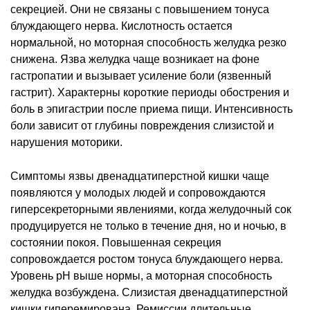
секрецией. Они не связаны с повышением тонуса
блуждающего нерва. Кислотность остается
нормальной, но моторная способность желудка резко
снижена. Язва желудка чаще возникает на фоне
гастропатии и вызывает усиление боли (язвенный
гастрит). Характерны короткие периоды обострения и
боль в эпигастрии после приема пищи. Интенсивность
боли зависит от глубины повреждения слизистой и
нарушения моторики.
Симптомы язвы двенадцатиперстной кишки чаще
появляются у молодых людей и сопровождаются
гиперсекреторными явлениями, когда желудочный сок
продуцируется не только в течение дня, но и ночью, в
состоянии покоя. Повышенная секреция
сопровождается ростом тонуса блуждающего нерва.
Уровень рН выше нормы, а моторная способность
желудка возбуждена. Слизистая двенадцатиперстной
кишки гиперемирована. Ремиссии длительные.