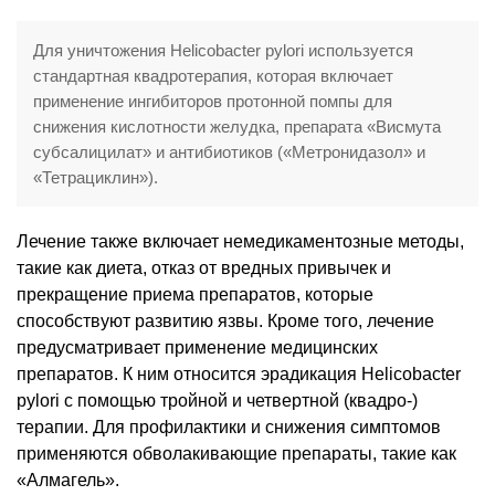
Для уничтожения Helicobacter pylori используется
стандартная квадротерапия, которая включает
применение ингибиторов протонной помпы для
снижения кислотности желудка, препарата «Висмута
субсалицилат» и антибиотиков («Метронидазол» и
«Тетрациклин»).
Лечение также включает немедикаментозные методы,
такие как диета, отказ от вредных привычек и
прекращение приема препаратов, которые
способствуют развитию язвы. Кроме того, лечение
предусматривает применение медицинских
препаратов. К ним относится эрадикация Helicobacter
pylori с помощью тройной и четвертной (квадро-)
терапии. Для профилактики и снижения симптомов
применяются обволакивающие препараты, такие как
«Алмагель».