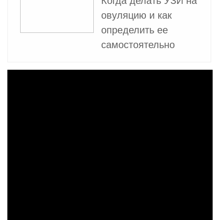
Когда делать УЗИ на
овуляцию и как
определить ее
самостоятельно