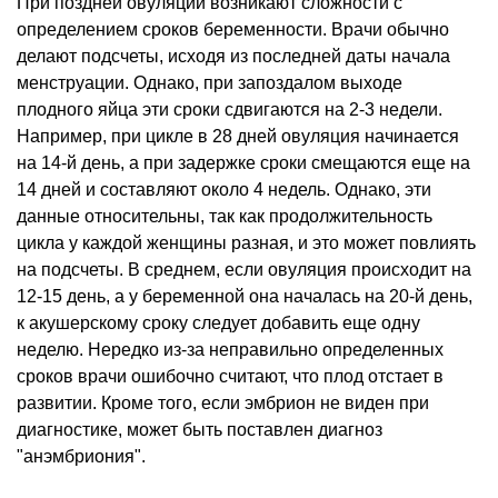
При поздней овуляции возникают сложности с
определением сроков беременности. Врачи обычно
делают подсчеты, исходя из последней даты начала
менструации. Однако, при запоздалом выходе
плодного яйца эти сроки сдвигаются на 2-3 недели.
Например, при цикле в 28 дней овуляция начинается
на 14-й день, а при задержке сроки смещаются еще на
14 дней и составляют около 4 недель. Однако, эти
данные относительны, так как продолжительность
цикла у каждой женщины разная, и это может повлиять
на подсчеты. В среднем, если овуляция происходит на
12-15 день, а у беременной она началась на 20-й день,
к акушерскому сроку следует добавить еще одну
неделю. Нередко из-за неправильно определенных
сроков врачи ошибочно считают, что плод отстает в
развитии. Кроме того, если эмбрион не виден при
диагностике, может быть поставлен диагноз
"анэмбриония".