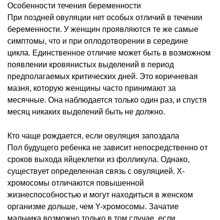
Особенности течения беременности
При поздней овуляции нет особых отличий в течении
беременности. У женщин проявляются те же самые
симптомы, что и при оплодотворении в середине
цикла. Единственное отличие может быть в возможном
появлении кровянистых выделений в период
предполагаемых критических дней. Это коричневая
мазня, которую женщины часто принимают за
месячные. Она наблюдается только один раз, и спустя
месяц никаких выделений быть не должно.
Кто чаще рождается, если овуляция запоздала
Пол будущего ребенка не зависит непосредственно от
сроков выхода яйцеклетки из фолликула. Однако,
существует определенная связь с овуляцией. Х-
хромосомы отличаются повышенной
жизнеспособностью и могут находиться в женском
организме дольше, чем Y-хромосомы. Зачатие
мальчика возможно только в том случае, если