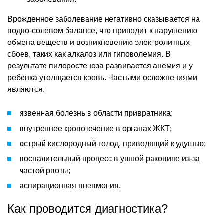
Врожденное заболевание негативно сказывается на
водно-солевом балансе, что приводит к нарушению
обмена веществ и возникновению электролитных
сбоев, таких как алкалоз или гиповолемия. В
результате пилоростеноза развивается анемия и у
ребенка утолщается кровь. Частыми осложнениями
являются:
язвенная болезнь в области привратника;
внутреннее кровотечение в органах ЖКТ;
острый кислородный голод, приводящий к удушью;
воспалительный процесс в ушной раковине из-за
частой рвоты;
аспирационная пневмония.
Как проводится диагностика?