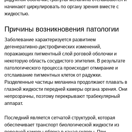
начинают циркулировать по органу зрения вместе с
жидкостью.
Причины возникновения патологии
Заболевание характеризуется развитием
дегенеративно-дистрофических изменений,
поражающих пигментный слой роговой оболочки и
некоторую область сосудистого эпителия. В результате
патологического процесса происходит отмирание и
отслаивание пигментных клеток от радужки.
Разделенные частицы меланина продолжают плавать в
глазной жидкости передней камеры органа зрения. Они
непрозрачны, поэтому перекрывают трабекулярный
аппарат.
Последний является сетчатой структурой, которая
обеспечивает транспорт биологической жидкости из
передней камеры яблока в канал склеры. При