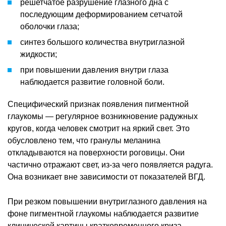
решетчатое разрушение глазного дна с
последующим деформированием сетчатой
оболочки глаза;
синтез большого количества внутриглазной
жидкости;
при повышении давления внутри глаза
наблюдается развитие головной боли.
Специфический признак появления пигментной
глаукомы — регулярное возникновение радужных
кругов, когда человек смотрит на яркий свет. Это
обусловлено тем, что гранулы меланина
откладываются на поверхности роговицы. Они
частично отражают свет, из-за чего появляется радуга.
Она возникает вне зависимости от показателей ВГД.
При резком повышении внутриглазного давления на
фоне пигментной глаукомы наблюдается развитие
клинической картины кратковременного криза.