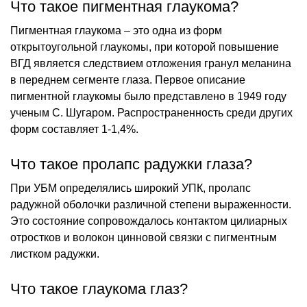
Что такое пигментная глаукома?
Пигментная глаукома – это одна из форм
открытоугольной глаукомы, при которой повышение
ВГД является следствием отложения гранул меланина
в переднем сегменте глаза. Первое описание
пигментной глаукомы было представлено в 1949 году
ученым С. Шугаром. Распространенность среди других
форм составляет 1-1,4%.
Что такое пролапс радужки глаза?
При УБМ определялись широкий УПК, пролапс
радужной оболочки различной степени выраженности.
Это состояние сопровождалось контактом цилиарных
отростков и волокон цинновой связки с пигментным
листком радужки.
Что такое глаукома глаз?