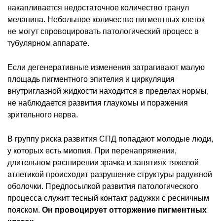
накапливается недостаточное количество гранул
меланина. Небольшое количество пигментных клеток
не могут спровоцировать патологический процесс в
тубулярном аппарате.
Если дегенеративные изменения затрагивают малую
площадь пигментного эпителия и циркуляция
внутриглазной жидкости находится в пределах нормы,
не наблюдается развития глаукомы и поражения
зрительного нерва.
В группу риска развития СПД попадают молодые люди,
у которых есть миопия. При перенапряжении,
длительном расширении зрачка и занятиях тяжелой
атлетикой происходит разрушение структуры радужной
оболочки. Предпосылкой развития патологического
процесса служит тесный контакт радужки с ресничным
пояском.
Он провоцирует отторжение пигментных