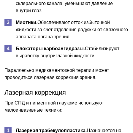
склерального канала, уменьшают давление
внутри глаз.
Миотики.
Обеспечивают отток избыточной
жидкости за счет отделения радужки от связочного
аппарата органа зрения.
Блокаторы карбоангидразы.
Стабилизируют
выработку внутриглазной жидкости.
Параллельно медикаментозной терапии может
проводиться лазерная коррекция зрения.
Лазерная коррекция
При СПД и пигментной глаукоме используют
малоинвазивные техники:
Лазерная трабекулопластика.
Назначается на