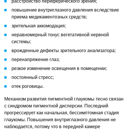
расстройство периферического зрения;
повышение внутриглазного давления вследствие
приема медикаментозных средств;
зрительная аккомодация;
неравномерный тонус вегетативной нервной
системы;
врожденные дефекты зрительного анализатора;
перенапряжение глаз;
резкое изменение освещения в помещении;
постоянный стресс;
отек роговицы.
Механизм развития пигментной глаукомы тесно связан
с синдромом пигментной дисперсии. Последний
прогрессирует как начальная, бессимптомная стадия
глаукомы. Повышения внутриглазного давления не
наблюдается, потому что в передней камере