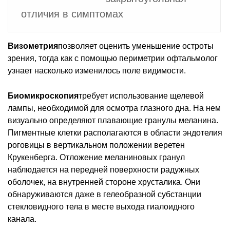
отличия в симптомах
Визометрия
позволяет оценить уменьшение остроты
зрения, тогда как с помощью периметрии офтальмолог
узнает насколько изменилось поле видимости.
Биомикроскопия
требует использование щелевой
лампы, необходимой для осмотра глазного дна. На нем
визуально определяют плавающие гранулы меланина.
Пигментные клетки располагаются в области эндотелия
роговицы в вертикальном положении веретен
Крукенберга. Отложение меланиновых гранул
наблюдается на передней поверхности радужных
оболочек, на внутренней стороне хрусталика. Они
обнаруживаются даже в гелеобразной субстанции
стекловидного тела в месте выхода гиалоидного
канала.