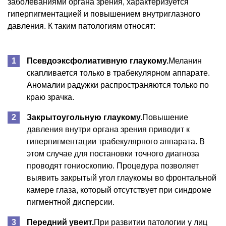
заболеваниями органа зрения, характеризуется
гиперпигментацией и повышением внутриглазного
давления. К таким патологиям относят:
Псевдоэксфолиативную глаукому.
Меланин
скапливается только в трабекулярном аппарате.
Аномалии радужки распространяются только по
краю зрачка.
Закрытоугольную глаукому.
Повышение
давления внутри органа зрения приводит к
гиперпигментации трабекулярного аппарата. В
этом случае для постановки точного диагноза
проводят гониоскопию. Процедура позволяет
выявить закрытый угол глаукомы во фронтальной
камере глаза, который отсутствует при синдроме
пигментной дисперсии.
Передний увеит.
При развитии патологии у лиц