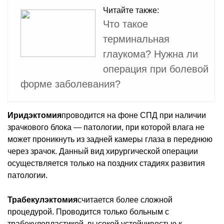
Читайте также:
Что такое
терминальная
глаукома? Нужна ли
операция при болевой
форме заболевания?
Иридэктомия
проводится на фоне СПД при наличии
зрачкового блока — патологии, при которой влага не
может проникнуть из задней камеры глаза в переднюю
через зрачок. Данный вид хирургической операции
осуществляется только на поздних стадиях развития
патологии.
Трабекулэктомия
считается более сложной
процедурой. Проводится только больным с
трабекулопластикой, высокой устойчивостью к