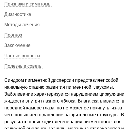
Признаки и симптомы
Диагностика
Методы лечения
Прогноз
Заключение
Частые вопросы
Полезные советы
Синдром пигментной дисперсии представляет собой
начальную стадию развития пигментной глаукомы.
Заболевание характеризуется нарушением циркуляции
жидкости внутри глазного яблока. Влага скапливается в
передней камере глаза, но не может ее покинуть, из-за
чего повышается давление на зрительные структуры. В
результате происходит дегенерация пигментного слоя
радужной оболочки, гранулы меланина отслаиваются и