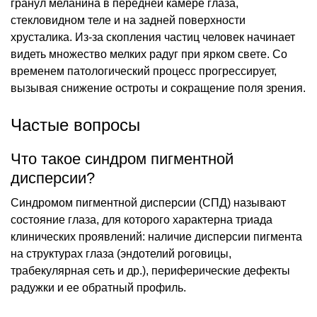
гранул меланина в передней камере глаза,
стекловидном теле и на задней поверхности
хрусталика. Из-за скопления частиц человек начинает
видеть множество мелких радуг при ярком свете. Со
временем патологический процесс прогрессирует,
вызывая снижение остроты и сокращение поля зрения.
Частые вопросы
Что такое синдром пигментной
дисперсии?
Синдромом пигментной дисперсии (СПД) называют
состояние глаза, для которого характерна триада
клинических проявлений: наличие дисперсии пигмента
на структурах глаза (эндотелий роговицы,
трабекулярная сеть и др.), периферические дефекты
радужки и ее обратный профиль.