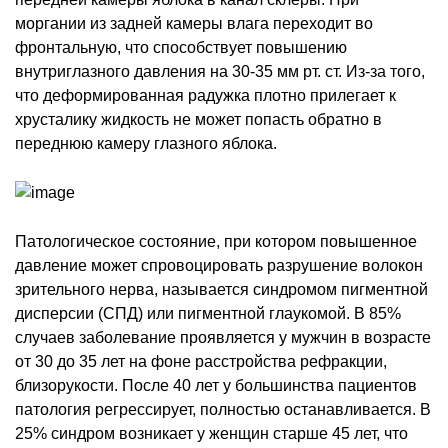
моргании из задней камеры влага переходит во
фронтальную, что способствует повышению
внутриглазного давления на 30-35 мм рт. ст. Из-за того,
что деформированная радужка плотно прилегает к
хрусталику жидкость не может попасть обратно в
переднюю камеру глазного яблока.
Патологическое состояние, при котором повышенное
давление может спровоцировать разрушение волокон
зрительного нерва, называется синдромом пигментной
дисперсии (СПД) или пигментной глаукомой. В 85%
случаев заболевание проявляется у мужчин в возрасте
от 30 до 35 лет на фоне расстройства рефракции,
близорукости. После 40 лет у большинства пациентов
патология регрессирует, полностью останавливается. В
25% синдром возникает у женщин старше 45 лет, что