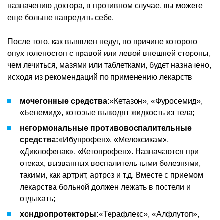
назначению доктора, в противном случае, вы можете
еще больше навредить себе.
После того, как выявлен недуг, по причине которого
опух голеностоп с правой или левой внешней стороны,
чем лечиться, мазями или таблетками, будет назначено,
исходя из рекомендаций по применению лекарств:
мочегонные средства:
«Кетазон», «Фуросемид»,
«Бенемид», которые выводят жидкость из тела;
негормональные противовоспалительные
средства:
«Ибупрофен», «Мелоксикам»,
«Диклофенак», «Кетопрофен». Назначаются при
отеках, вызванных воспалительными болезнями,
такими, как артрит, артроз и т.д. Вместе с приемом
лекарства больной должен лежать в постели и
отдыхать;
хондропротекторы:
«Терафлекс», «Алфлутоп»,