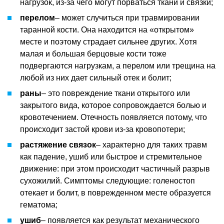
нагрузок, из-за чего могут порваться ткани и связки;
перелом
– может случиться при травмировании
таранной кости. Она находится на «открытом»
месте и поэтому страдает сильнее других. Хотя
малая и большая берцовые кости тоже
подвергаются нагрузкам, а перелом или трещина на
любой из них дает сильный отек и болит;
раны
– это повреждение ткани открытого или
закрытого вида, которое сопровождается болью и
кровотечением. Отечность появляется потому, что
происходит застой крови из-за кровопотери;
растяжение связок
– характерно для таких травм
как падение, ушиб или быстрое и стремительное
движение: при этом происходит частичный разрыв
сухожилий. Симптомы следующие: голеностоп
отекает и болит, в поврежденном месте образуется
гематома;
ушиб
– появляется как результат механического