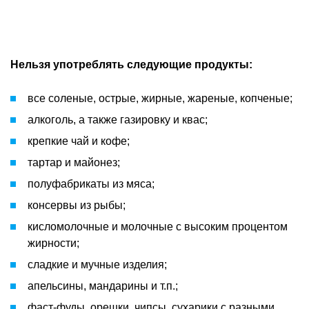
Нельзя употреблять следующие продукты:
все соленые, острые, жирные, жареные, копченые;
алкоголь, а также газировку и квас;
крепкие чай и кофе;
тартар и майонез;
полуфабрикаты из мяса;
консервы из рыбы;
кисломолочные и молочные с высоким процентом
жирности;
сладкие и мучные изделия;
апельсины, мандарины и т.п.;
фаст-фуды, орешки, чипсы, сухарики с разными