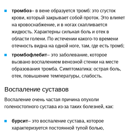
тромбоз
– в вене образуется тромб: это сгусток
крови, который закрывает собой проток. Это влияет
на кровоснабжение, и в ногах скапливается
жидкость. Характерны сильная боль и отек в
области голени. По истечении какого-то времени
отечность видна на одной ноге, там, где есть тромб;
тромбофлебит
– это заболевание, которое
вызвано воспалением венозной стенки на месте
образования тромба. Симптоматика: острая боль,
отек, повышение температуры, слабость.
Воспаление суставов
Воспаление очень частая причина опухоли
голеностопного сустава из-за таких болезней, как:
бурсит
– это воспаление сустава, которое
характеризуется постоянной тупой болью,