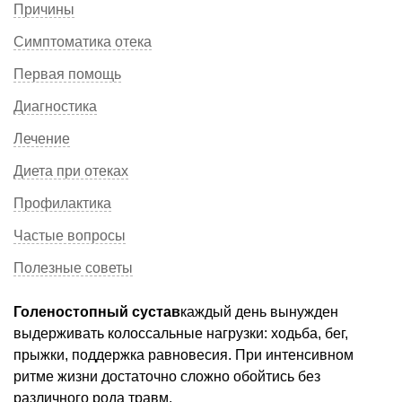
Причины
Симптоматика отека
Первая помощь
Диагностика
Лечение
Диета при отеках
Профилактика
Частые вопросы
Полезные советы
Голеностопный сустав
каждый день вынужден
выдерживать колоссальные нагрузки: ходьба, бег,
прыжки, поддержка равновесия. При интенсивном
ритме жизни достаточно сложно обойтись без
различного рода травм.