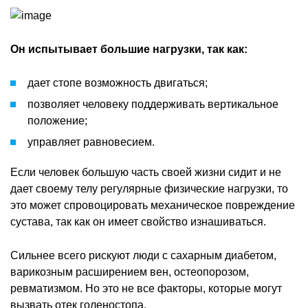
Он испытывает большие нагрузки, так как:
дает стопе возможность двигаться;
позволяет человеку поддерживать вертикальное
положение;
управляет равновесием.
Если человек большую часть своей жизни сидит и не
дает своему телу регулярные физические нагрузки, то
это может спровоцировать механическое повреждение
сустава, так как он имеет свойство изнашиваться.
Сильнее всего рискуют люди с сахарным диабетом,
варикозным расширением вен, остеопорозом,
ревматизмом. Но это не все факторы, которые могут
вызвать отек голеностопа.