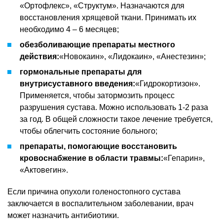
«Ортофлекс», «Структум». Назначаются для
восстановления хрящевой ткани. Принимать их
необходимо 4 – 6 месяцев;
обезболивающие препараты местного
действия:
«Новокаин», «Лидокаин», «Анестезин»;
гормональные препараты для
внутрисуставного введения:
«Гидрокортизон».
Применяется, чтобы затормозить процесс
разрушения сустава. Можно использовать 1-2 раза
за год. В общей сложности такое лечение требуется,
чтобы облегчить состояние больного;
препараты, помогающие восстановить
кровоснабжение в области травмы:
«Гепарин»,
«Актовегин».
Если причина опухоли голеностопного сустава
заключается в воспалительном заболевании, врач
может назначить антибиотики.