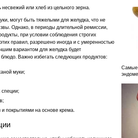
 несвежий или хлеб из цельного зерна.
уки, могут быть тяжелыми для желудка, что не
звы. Однако, в периоды длительной ремиссии,
родукты, при условии соблюдения строгих
этих правил, разрешено иногда и с умеренностью
учшим вариантом для желудка будет
 блюдо. Важно избегать следующих продуктов:
Самые 
жаной муки;
эндоме
 специи;
в;
 и покрытиями на основе крема.
ции