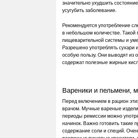
значительно ухудшить состояни
усугубить заболевание.
Рекомендуется употребление сл
в небольшом количестве. Такой 
пищеварительной системы и уме
Разрешено употреблять сухари и
особую пользу. Они выводят из о
содержат полезные жирные кисл
Вареники и пельмени, 
Перед включением в рацион этих
врачом. Мучные вареные изделия
периоды ремиссии можно употре
начинок. Важно готовить такие 
содержание соли и специй. Очен