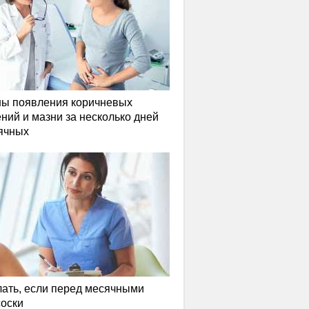
ы появления коричневых
ний и мазни за несколько дней
ячных
лать, если перед месячными
соски