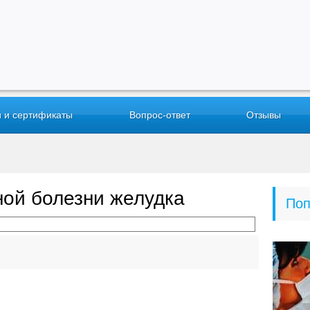
 и сертификаты
Вопрос-ответ
Отзывы
ной болезни желудка
Поп