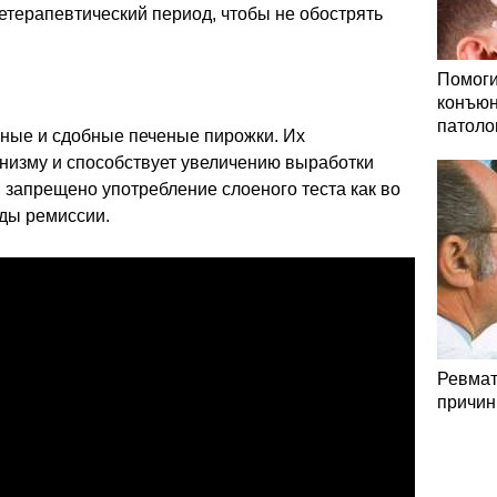
етерапевтический период, чтобы не обострять
Помоги
конъюн
патоло
ные и сдобные печеные пирожки. Их
анизму и способствует увеличению выработки
и запрещено употребление слоеного теста как во
оды ремиссии.
Ревмат
причин