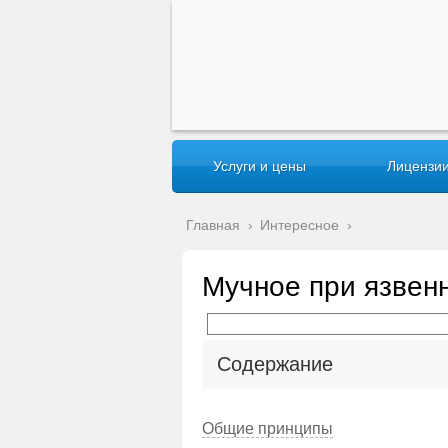
Услуги и цены
Лицензии
Главная
›
Интересное
›
Мучное при язвен
Содержание
Общие принципы