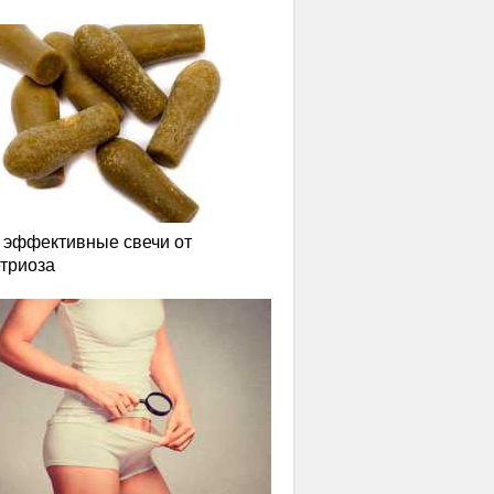
эффективные свечи от
триоза