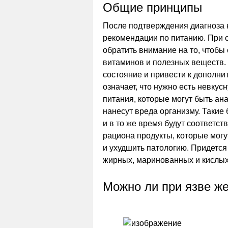
Общие принципы
После подтверждения диагноза 
рекомендации по питанию. При 
обратить внимание на то, чтобы
витаминов и полезных веществ.
состояние и привести к дополн
означает, что нужно есть невку
питания, которые могут быть ан
нанесут вреда организму. Такие
и в то же время будут соответс
рациона продукты, которые мог
и ухудшить патологию. Придется
жирных, маринованных и кислых
Можно ли при язве ж