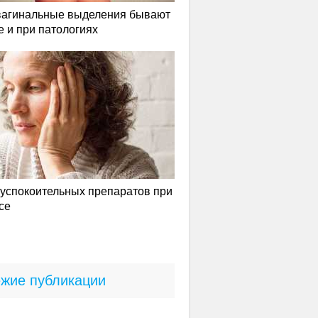
вагинальные выделения бывают
е и при патологиях
успокоительных препаратов при
се
жие публикации