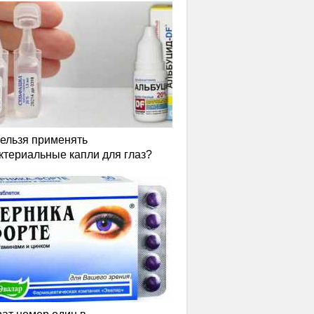
нельзя применять
ктериальные капли для глаз?