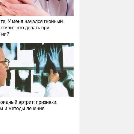
те! У меня начался гнойный
ктивит, что делать при
гии?
оидный артрит: признаки,
ы и методы лечения