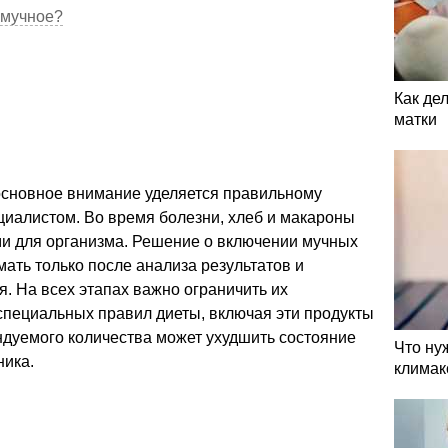
 мучное?
Как де
матки
основное внимание уделяется правильному
циалистом. Во время болезни, хлеб и макароны
и для организма. Решение о включении мучных
мать только после анализа результатов и
. На всех этапах важно ограничить их
специальных правил диеты, включая эти продукты
дуемого количества может ухудшить состояние
Что ну
ника.
климак