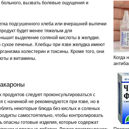
е больного, вызвать болевые ощущения и
егка подсушенного хлеба или вчерашней выпечки
продукт будет менее тяжелым для
ньшит выделение соляной кислоты в желудке.
 сухое печенье. Хлебцы при язве желудка имеют
рганизма холестерин и токсины. Кроме того, они
Когда 
оты и витамины.
антиба
макароны
 продуктов следует проконсультироваться с
 с начинкой не рекомендуются при язве, но в
блять некоторые блюда без кислых и соленых
продукты самостоятельно, чтобы контролировать
ь опасны готовые изделия, которые содержат