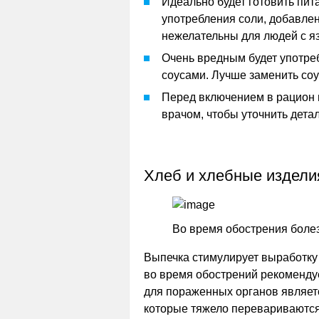
Идеально будет готовить пит
употребления соли, добавле
нежелательны для людей с я
Очень вредным будет употре
соусами. Лучше заменить соу
Перед включением в рацион 
врачом, чтобы уточнить дета
Хлеб и хлебные издели
Во время обострения болез
Выпечка стимулирует выработку 
во время обострений рекоменду
для пораженных органов являетс
которые тяжело перевариваются