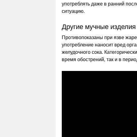
употреблять даже в ранний посл
ситуацию.
Другие мучные изделия
Противопоказаны при язве жаре
употребление наносит вред орг
желудочного сока. Категорическ
время обострений, так и в пери