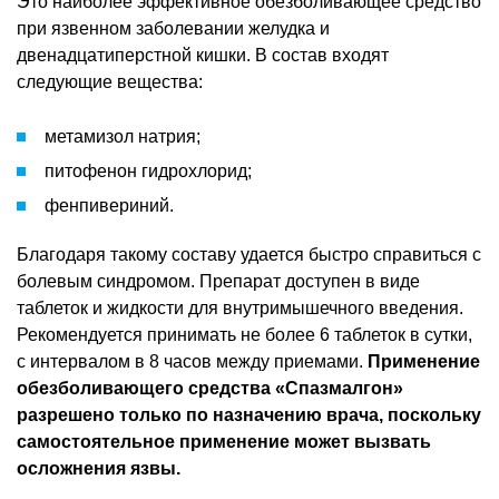
Это наиболее эффективное обезболивающее средство
при язвенном заболевании желудка и
двенадцатиперстной кишки. В состав входят
следующие вещества:
метамизол натрия;
питофенон гидрохлорид;
фенпивериний.
Благодаря такому составу удается быстро справиться с
болевым синдромом. Препарат доступен в виде
таблеток и жидкости для внутримышечного введения.
Рекомендуется принимать не более 6 таблеток в сутки,
с интервалом в 8 часов между приемами.
Применение
обезболивающего средства «Спазмалгон»
разрешено только по назначению врача, поскольку
самостоятельное применение может вызвать
осложнения язвы.