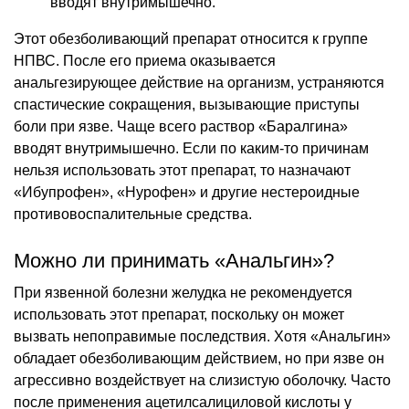
вводят внутримышечно.
Этот обезболивающий препарат относится к группе
НПВС. После его приема оказывается
анальгезирующее действие на организм, устраняются
спастические сокращения, вызывающие приступы
боли при язве. Чаще всего раствор «Баралгина»
вводят внутримышечно. Если по каким-то причинам
нельзя использовать этот препарат, то назначают
«Ибупрофен», «Нурофен» и другие нестероидные
противовоспалительные средства.
Можно ли принимать «Анальгин»?
При язвенной болезни желудка не рекомендуется
использовать этот препарат, поскольку он может
вызвать непоправимые последствия. Хотя «Анальгин»
обладает обезболивающим действием, но при язве он
агрессивно воздействует на слизистую оболочку. Часто
после применения ацетилсалициловой кислоты у