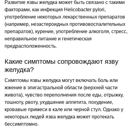
Развитие язвы желудка может быть связано с такими
факторами, как инфекция Helicobacter pylori,
употребление некоторых лекарственных препаратов
(например, незастероидных противовоспалительных
препаратов), курение, употребление алкоголя, стресс,
неправильное питание и генетическая
предрасположенность.
Какие симптомы сопровождают язву
желудка?
Симптомы язвы желудка могут включать боль или
жжение в эпигастральной области (верхней части
живота), чувство переполнения после еды, отрыжку,
тошноту, рвоту, ухудшение аппетита, похудение,
кровавые примеси в кале или черной стул. Однако у
некоторых людей язва желудка может протекать
бессимптомно.