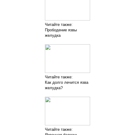
Читайте также:
Прободение язвы
желудка
Читайте также:
Как долго лечится язва
желудка?
Читайте также:
Язвенная болезнь