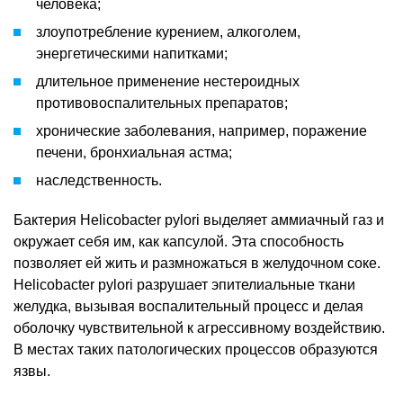
человека;
злоупотребление курением, алкоголем,
энергетическими напитками;
длительное применение нестероидных
противовоспалительных препаратов;
хронические заболевания, например, поражение
печени, бронхиальная астма;
наследственность.
Бактерия Helicobacter pylori выделяет аммиачный газ и
окружает себя им, как капсулой. Эта способность
позволяет ей жить и размножаться в желудочном соке.
Helicobacter pylori разрушает эпителиальные ткани
желудка, вызывая воспалительный процесс и делая
оболочку чувствительной к агрессивному воздействию.
В местах таких патологических процессов образуются
язвы.