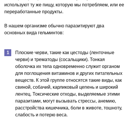
используют ту же пищу, которую мы потребляем, или ее
переработанные продукты.
В нашем организме обычно паразитируют два
основных вида гельминтов:
Плоские черви, такие как цестоды (ленточные
черви) и трематоды (сосальщики). Тонкая
оболочка их тела одновременно служит органом
для поглощения витаминов и других питательных
веществ. К этой группе относятся такие виды, как
свиной, собачий, карликовый цепень и широкий
лентец. Токсические отходы, выделяемые этими
паразитами, могут вызывать стрессы, анемию,
расстройства кишечника, боли в животе, тошноту,
слабость и потерю веса.