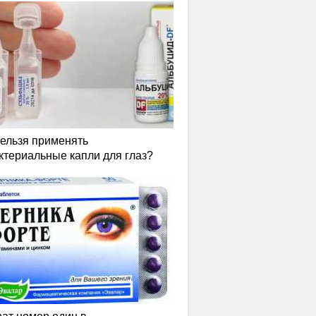
нельзя применять
ктериальные капли для глаз?