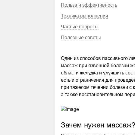
Польза и эффективность
Техника выполнения
Частые вопросы
Полезные советы
Один из способов пассивного л
массаж при язвенной болезни ж
области желудка и улучшить сос
есть и ограничения для провед
при тяжелом течении болезни с 
а также восстановительном пер
Зачем нужен массаж