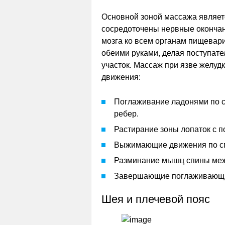
Основной зоной массажа являет
сосредоточены нервные окончан
мозга ко всем органам пищевар
обеими руками, делая поступате
участок. Массаж при язве желуд
движения:
Поглаживание ладонями по сп
ребер.
Растирание зоны лопаток с 
Выжимающие движения по с
Разминание мышц спины меж
Завершающие поглаживающи
Шея и плечевой пояс