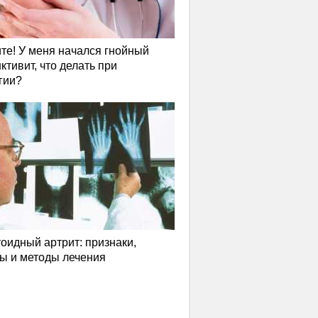
те! У меня начался гнойный
ктивит, что делать при
гии?
оидный артрит: признаки,
ы и методы лечения