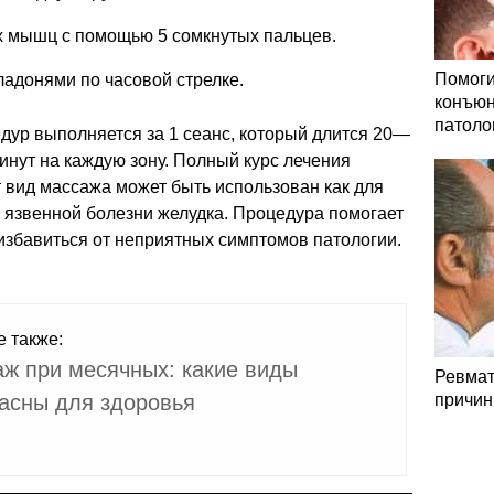
х мышц с помощью 5 сомкнутых пальцев.
Помоги
адонями по часовой стрелке.
конъюн
патоло
дур выполняется за 1 сеанс, который длится 20—
инут на каждую зону. Полный курс лечения
 вид массажа может быть использован как для
и язвенной болезни желудка. Процедура помогает
избавиться от неприятных симптомов патологии.
е также:
ж при месячных: какие виды
Ревмат
асны для здоровья
причин