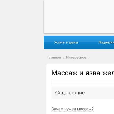
Услуги и цены
Лицензии
Главная
›
Интересное
›
Массаж и язва же
Содержание
Зачем нужен массаж?