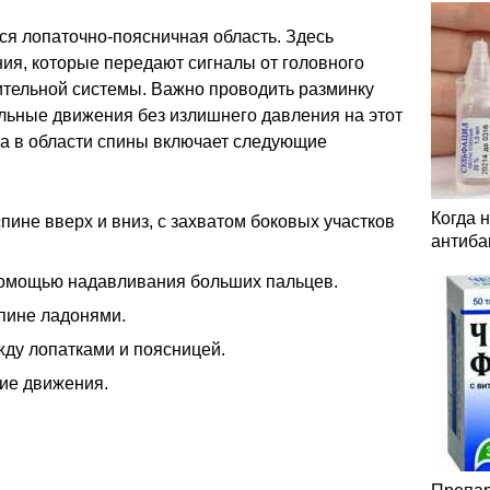
ся лопаточно-поясничная область. Здесь
ия, которые передают сигналы от головного
ительной системы. Важно проводить разминку
льные движения без излишнего давления на этот
ка в области спины включает следующие
Когда 
ине вверх и вниз, с захватом боковых участков
антиба
помощью надавливания больших пальцев.
пине ладонями.
ду лопатками и поясницей.
е движения.