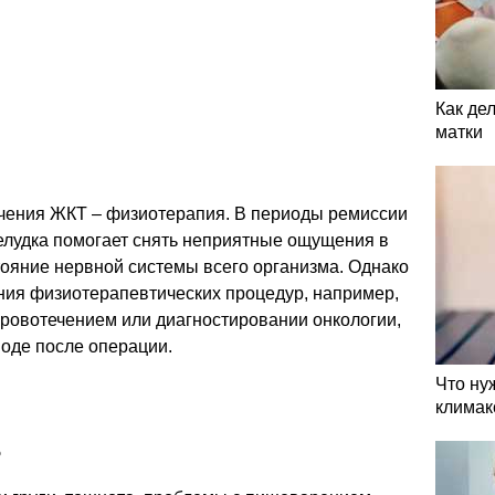
Как де
матки
ечения ЖКТ – физиотерапия. В периоды ремиссии
елудка помогает снять неприятные ощущения в
тояние нервной системы всего организма. Однако
ения физиотерапевтических процедур, например,
кровотечением или диагностировании онкологии,
иоде после операции.
Что ну
климак
?