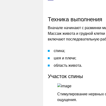
Техника выполнения
Вначале начинают с разминки м
Массаж живота и грудной клетки
включают последовательную раб
спина;
шея и плечи;
область живота.
Участок спины
Стимулирование нервных о
ощущения.