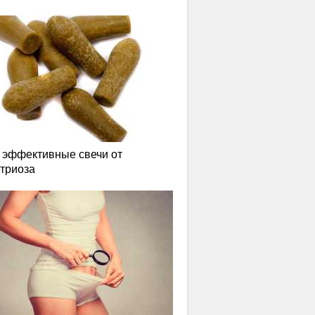
эффективные свечи от
триоза