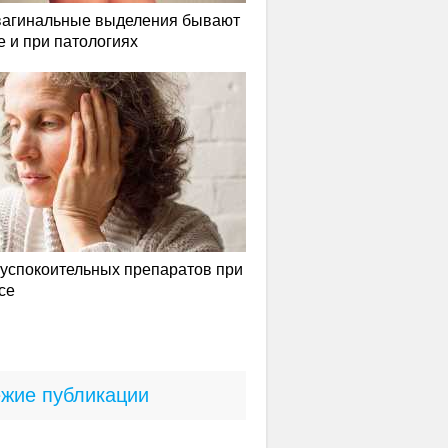
вагинальные выделения бывают
е и при патологиях
успокоительных препаратов при
се
жие публикации