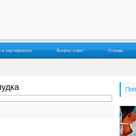
 и сертификаты
Вопрос-ответ
Отзывы
лудка
Поп