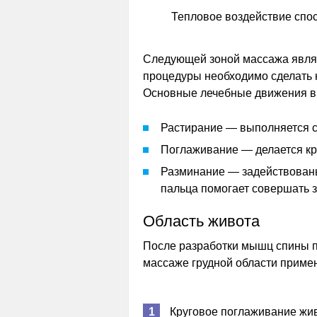
Тепловое воздействие спо
Следующей зоной массажа являю
процедуры необходимо сделать 
Основные лечебные движения в
Растирание — выполняется с
Поглаживание — делается кр
Разминание — задействованы
пальца помогает совершать
Область живота
После разработки мышц спины пе
массаже грудной области приме
Круговое поглаживание жив