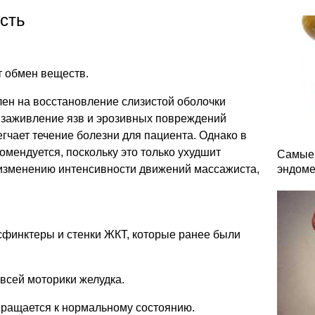
сть
т обмен веществ.
н на восстановление слизистой оболочки
 заживление язв и эрозивных повреждений
егчает течение болезни для пациента. Однако в
омендуется, поскольку это только ухудшит
Самые 
 изменению интенсивности движений массажиста,
эндоме
сфинктеры и стенки ЖКТ, которые ранее были
всей моторики желудка.
ращается к нормальному состоянию.