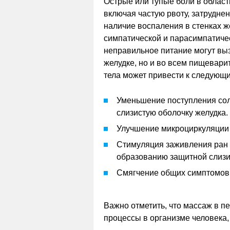
Острые или тупые боли в област
включая частую рвоту, затрудне
наличие воспаления в стенках 
симпатической и парасимпатичес
неправильное питание могут вы
желудке, но и во всем пищевари
тела может привести к следую
Уменьшение поступления сол
слизистую оболочку желудка.
Улучшение микроциркуляции 
Стимуляция заживления ран 
образованию защитной слизи,
Смягчение общих симптомов
Важно отметить, что массаж в п
процессы в организме человека,