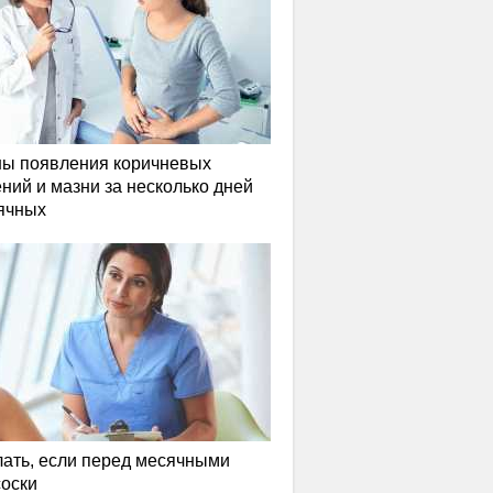
ы появления коричневых
ний и мазни за несколько дней
ячных
лать, если перед месячными
соски