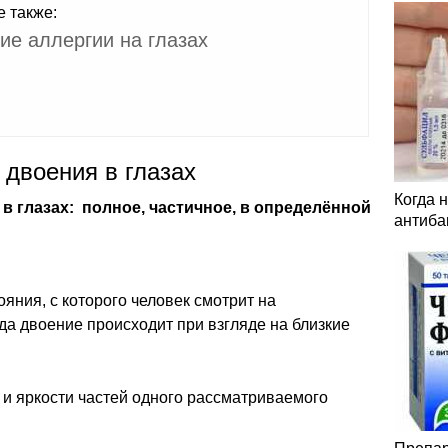
е также:
ие аллергии на глазах
двоения в глазах
Когда 
в глазах: полное, частичное, в определённой
антиба
ояния, с которого человек смотрит на
гда двоение происходит при взгляде на близкие
 и яркости частей одного рассматриваемого