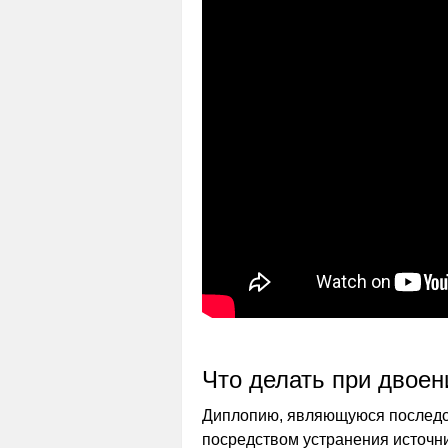
Что делать при двоен
Диплопию, являющуюся последст
посредством устранения источн