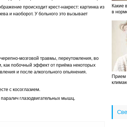
Какие 
ображение происходит крест-накрест: картинка из
в норм
лева и наоборот. У больного это вызывает
 черепно-мозговой травмы, переутомления, во
и, как побочный эффект от приёма некоторых
авления и после алкогольного опьянения.
Прием 
климак
сте с косоглазием.
паралич глазодвигательных мышц.
Све