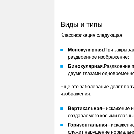
Виды и типы
Классификация следующая:
Монокулярная.
При закрыван
раздвоенное изображение;
Бинокулярная.
Раздвоение п
двумя глазами одновременно
Ещё это заболевание делят по т
изображения:
Вертикальная
– искажение и
создаваемого косыми глазн
Горизонтальная
– искажение
служит нарушение нормальн