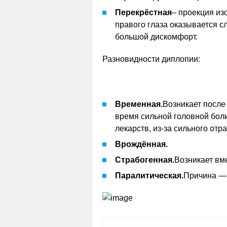
Перекрёстная
– проекция из
правого глаза оказывается с
большой дискомфорт.
Разновидности диплопии:
Временная.
Возникает после
время сильной головной бол
лекарств, из-за сильного отр
Врождённая.
Страбогенная.
Возникает вме
Паралитическая.
Причина — 