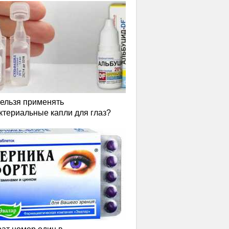
нельзя применять
ктериальные капли для глаз?