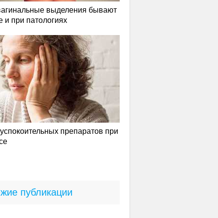
вагинальные выделения бывают
е и при патологиях
успокоительных препаратов при
се
жие публикации