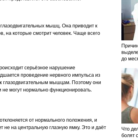
глазодвигательных мышц. Она приводит к
, на которые смотрит человек. Чаще всего
Причин
выделе
до мес
происходит серьёзное нарушение
удшается проведение нервного импульса из
 к глазодвигательным мышцам. Поэтому они
и не могут нормально функционировать.
 отклоняется от нормального положения, и
 не на центральную глазную ямку. Это и даёт
Что де
болят 