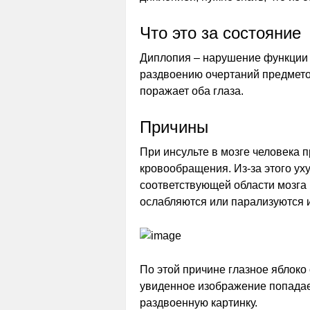
Что это за состояние
Диплопия – нарушение функции 
раздвоению очертаний предметов
поражает оба глаза.
Причины
При инсульте в мозге человека 
кровообращения. Из-за этого ух
соответствующей области мозга
ослабляются или парализуются 
По этой причине глазное яблоко
увиденное изображение попадает
раздвоенную картинку.