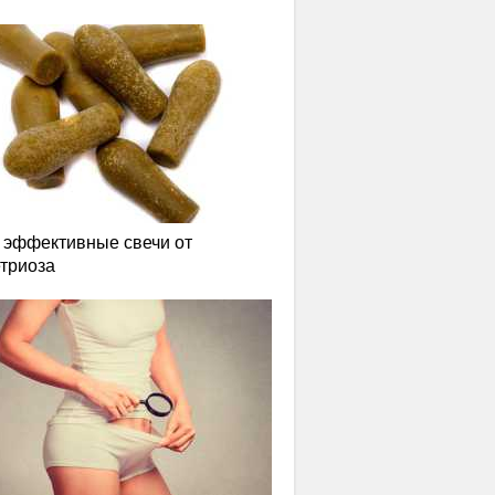
эффективные свечи от
триоза