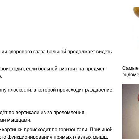
ии здорового глаза больной продолжает видеть
Самые 
роисходит, если больной смотрит на предмет
эндоме
.
ипу плоскости, в которой происходит раздвоение
дёт по вертикали из-за преломления,
ыми мышцами.
 картинки происходит по горизонтали. Причиной
ого функционирования прямых глазных мышц.