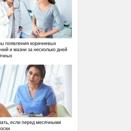
ы появления коричневых
ний и мазни за несколько дней
ячных
лать, если перед месячными
соски