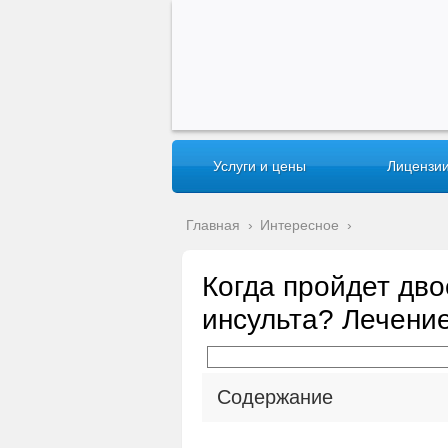
Услуги и цены
Лицензии
Главная
›
Интересное
›
Когда пройдет дво
инсульта? Лечени
Содержание