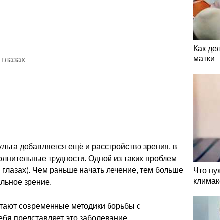
Как де
матки
 глазах
ульта добавляется ещё и расстройство зрения, в
лнительные трудности. Одной из таких проблем
 глазах). Чем раньше начать лечение, тем больше
Что ну
климак
льное зрение.
отают современные методики борьбы с
себя представляет это заболевание.