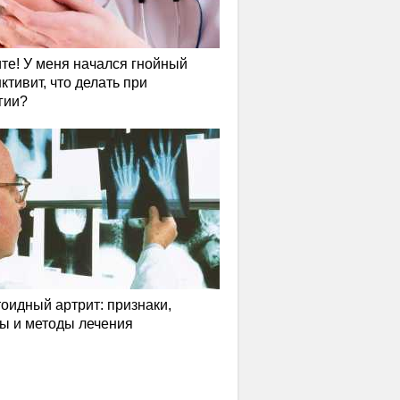
те! У меня начался гнойный
ктивит, что делать при
гии?
оидный артрит: признаки,
ы и методы лечения