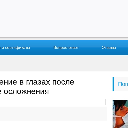
 и сертификаты
Вопрос-ответ
Отзывы
ение в глазах после
Поп
е осложнения