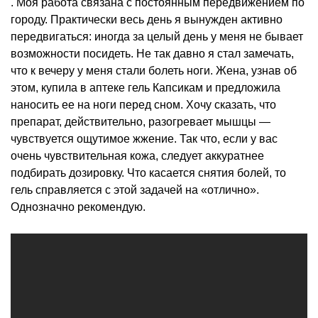
. Моя работа связана с постоянным передвижением по
городу. Практически весь день я вынужден активно
передвигаться: иногда за целый день у меня не бывает
возможности посидеть. Не так давно я стал замечать,
что к вечеру у меня стали болеть ноги. Жена, узнав об
этом, купила в аптеке гель Капсикам и предложила
наносить ее на ноги перед сном. Хочу сказать, что
препарат, действительно, разогревает мышцы —
чувствуется ощутимое жжение. Так что, если у вас
очень чувствительная кожа, следует аккуратнее
подбирать дозировку. Что касается снятия болей, то
гель справляется с этой задачей на «отлично».
Однозначно рекомендую.