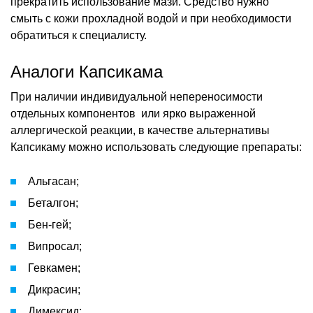
прекратить использование мази. Средство нужно
смыть с кожи прохладной водой и при необходимости
обратиться к специалисту.
Аналоги Капсикама
При наличии индивидуальной непереносимости
отдельных компонентов или ярко выраженной
аллергической реакции, в качестве альтернативы
Капсикаму можно использовать следующие препараты:
Альгасан;
Беталгон;
Бен-гей;
Випросал;
Гевкамен;
Дикрасин;
Димексид;