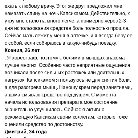
ехать к любому врачу. Этот же друг предложил мне
намазать спину на ночь Капсикамом. Действительно, к
утру мне стало на много легче, а примерно через 2-3
дня использования средства боль полностью прошла.
Сейчас мазь лежит у меня в аптечке, и я всегда беру ее
с собой, если собираюсь в какую-нибудь поездку.
Ксения, 26 лет
. Я хореограф, поэтому с болями в мышцах знакома
лучше многих. Особенно часто неприятные ощущения
возникали после сильных растяжек или длительных
нагрузок. Капсикамом я пользуюсь не для снятия боли,
а для разогрева мышц. Наношу крем перед занятиями,
а дома смываю средство под душем. С момента
начала использования препарата мое состояние
значительно улучшилось. Сейчас я активно
рекомендую Капсикам своим коллегам, которые тоже
оценили средство по достоинству.
Дмитрий, 34 года