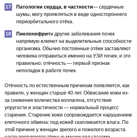
Патологии сердца, в частности
— сердечные
шумы, могу проявляться в виде одностороннего
периорбитального отёка.
Пиелонефрит
и другие заболевания почек
напрямую влияют на выделительные способности
организма. Обычно постоянные отёки заставляют
человека отправиться именно на УЗИ почек, и это
правильно: отёчность — первый признак
неполадок в работе почек.
Отёчность по естественным причинам появляется, как
правило, у женщин старше 40 лет. Обвисание кожи из-
за снижения количества коллагена, отсутствие
упругости и эластичности — нормальный процесс
старения. Старение кожи сопровождается нарушением
клеточного обмена: под кожей скапливается влага. По
этой причине у женщин зрелого и пожилого возраста
часто появляются тёмные мешки под глазами.