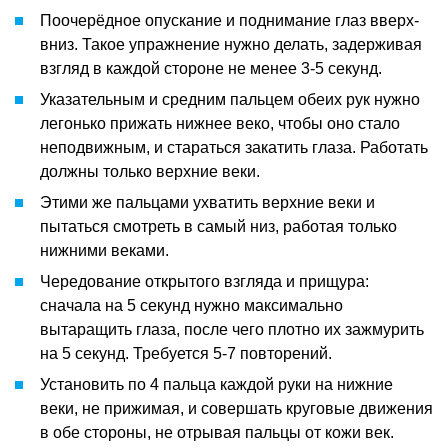
Поочерёдное опускание и поднимание глаз вверх-
вниз. Такое упражнение нужно делать, задерживая
взгляд в каждой стороне не менее 3-5 секунд.
Указательным и средним пальцем обеих рук нужно
легонько прижать нижнее веко, чтобы оно стало
неподвижным, и стараться закатить глаза. Работать
должны только верхние веки.
Этими же пальцами ухватить верхние веки и
пытаться смотреть в самый низ, работая только
нижними веками.
Чередование открытого взгляда и прищура:
сначала на 5 секунд нужно максимально
вытаращить глаза, после чего плотно их зажмурить
на 5 секунд. Требуется 5-7 повторений.
Установить по 4 пальца каждой руки на нижние
веки, не прижимая, и совершать круговые движения
в обе стороны, не отрывая пальцы от кожи век.