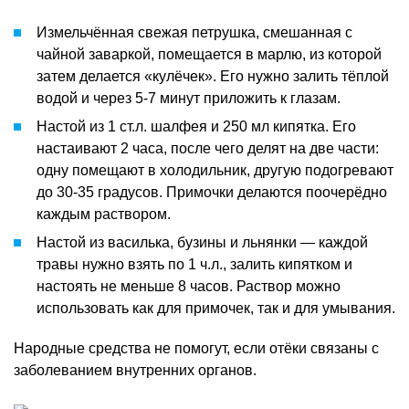
Измельчённая свежая петрушка, смешанная с
чайной заваркой, помещается в марлю, из которой
затем делается «кулёчек». Его нужно залить тёплой
водой и через 5-7 минут приложить к глазам.
Настой из 1 ст.л. шалфея и 250 мл кипятка. Его
настаивают 2 часа, после чего делят на две части:
одну помещают в холодильник, другую подогревают
до 30-35 градусов. Примочки делаются поочерёдно
каждым раствором.
Настой из василька, бузины и льнянки — каждой
травы нужно взять по 1 ч.л., залить кипятком и
настоять не меньше 8 часов. Раствор можно
использовать как для примочек, так и для умывания.
Народные средства не помогут, если отёки связаны с
заболеванием внутренних органов.