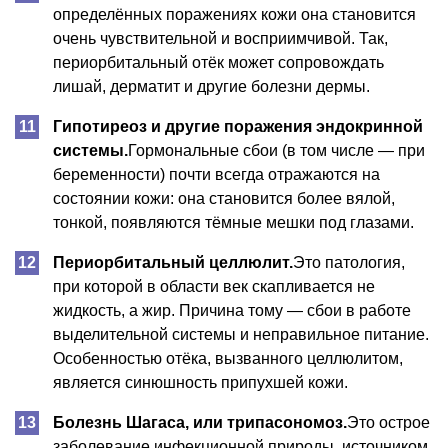
определённых поражениях кожи она становится
очень чувствительной и восприимчивой. Так,
периорбитальный отёк может сопровождать
лишай, дерматит и другие болезни дермы.
Гипотиреоз и другие поражения эндокринной
системы.
Гормональные сбои (в том числе — при
беременности) почти всегда отражаются на
состоянии кожи: она становится более вялой,
тонкой, появляются тёмные мешки под глазами.
Периорбитальный целлюлит.
Это патология,
при которой в области век скапливается не
жидкость, а жир. Причина тому — сбои в работе
выделительной системы и неправильное питание.
Особенностью отёка, вызванного целлюлитом,
является синюшность припухшей кожи.
Болезнь Шагаса, или трипасономоз.
Это острое
заболевание инфекционной природы, источником