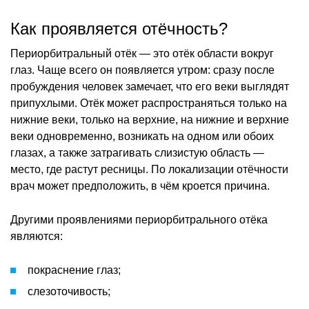
Как проявляется отёчность?
Периорбитральный отёк — это отёк области вокруг
глаз. Чаще всего он появляется утром: сразу после
пробуждения человек замечает, что его веки выглядят
припухлыми. Отёк может распространяться только на
нижние веки, только на верхние, на нижние и верхние
веки одновременно, возникать на одном или обоих
глазах, а также затрагивать слизистую область —
место, где растут ресницы. По локализации отёчности
врач может предположить, в чём кроется причина.
Другими проявлениями периорбитрального отёка
являются:
покраснение глаз;
слезоточивость;