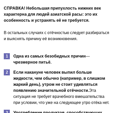
СПРАВКА! Небольшая припухлость нижних век
характерна для людей азиатской расы: это их
особенность и устранять её не требуется.
В остальных случаях с отёчностью следует разбираться
и выяснять причину её возникновения.
Одна из самых безобидных причин
—
чрезмерное питьё.
Если накануне человек выпил больше
жидкости, чем обычно (например, в слишком
жаркий день), утром не стоит удивляться
появлению значительной отёчности.
Эта
ситуация не требует врачебного вмешательства
при условии, что уже на следующее утро отёка нет.
Употребление продуктов, способствующих