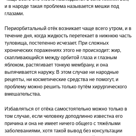
и в народе такая проблема называется мешки под
глазами.
Периорбитальный отёк возникает чаще всего утром, и в
течение дня, когда жидкость перетекает в нижнюю часть
туловища, постепенно исчезает. При сложных
хронических поражениях этого не происходит: жир,
скапливающийся между орбитой глаза и глазным
яблоком, растягивает тонкую мембрану, и она
выпячивается наружу. В этом случае ни народные
рецепты, ни косметические средства не помогут, и
проблему можно решить только путём хирургического
вмешательства.
Избавляться от отёка самостоятельно можно только в
том случае, если человеку доподлинно известна его
причина и она не имеет ничего общего с тяжёлыми
заболеваниями, хотя такой вывод без консультации