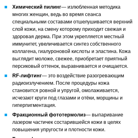
Химический пилинг
— излюбленная методика
многих женщин, ведь во время сеанса
специальными составами отшелушивается верхний
слой кожи, на смену которому приходит свежая и
здоровая дерма. При этом укрепляется местный
иммунитет, увеличивается синтез собственного
коллагена, гиалуроновой кислоты и эластина. Кожа
выглядит моложе, свежее, приобретает приятный
персиковый оттенок, выравнивается и очищается.
RF-лифтинг
— это воздействие разогревающим
радиоизлучением. После процедуры кожа
становится ровной и упругой, омолаживается,
исчезают круги под глазами и отёки, морщины и
гиперпигментация.
Фракционный фототермолиз
— выпаривание
лазером частичек состарившейся кожи в целях
повышения упругости и плотности кожи.