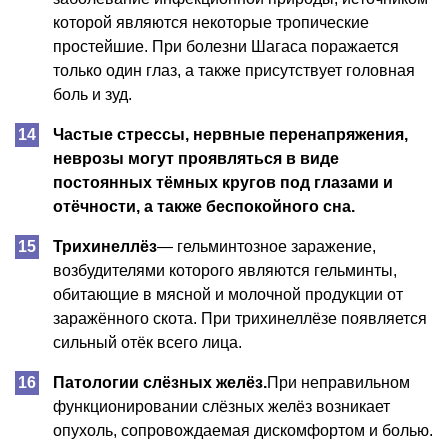
которой являются некоторые тропические
простейшие. При болезни Шагаса поражается
только один глаз, а также присутствует головная
боль и зуд.
Частые стрессы, нервные перенапряжения,
неврозы могут проявляться в виде
постоянных тёмных кругов под глазами и
отёчности, а также беспокойного сна.
Трихинеллёз
— гельминтозное заражение,
возбудителями которого являются гельминты,
обитающие в мясной и молочной продукции от
заражённого скота. При трихинеллёзе появляется
сильный отёк всего лица.
Патологии слёзных желёз.
При неправильном
функционировании слёзных желёз возникает
опухоль, сопровождаемая дискомфортом и болью.