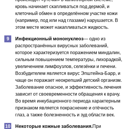
кровь начинает скапливаться под дермой, и
клеточный обмен в определённом участке кожи
(например, под или над глазами) нарушается. В
этом месте может накапливаться жидкость.
Инфекционный мононуклеоз
— одно из
распространённых вирусных заболеваний,
которое характеризуется поражением миндалин,
сильным повышением температуры, лихорадкой,
увеличением лимфоузлов, селезёнки и печени.
Возбудителем является вирус Эпштейна-Барр, и
чаще он поражает неокрепший детский организм.
Заболевание опасное, и эффективность лечения
зависит от своевременности обращения к врачу.
Во время инкубационного периода характерным
признаком является покраснение и отёчность
глаз, а также болезненность и зуд области век.
Некоторые кожные заболевания.
При