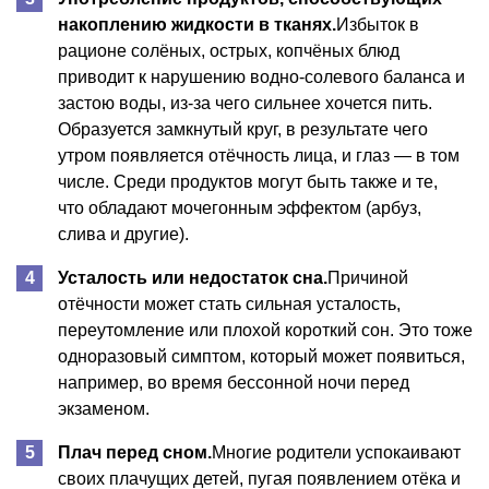
накоплению жидкости в тканях.
Избыток в
рационе солёных, острых, копчёных блюд
приводит к нарушению водно-солевого баланса и
застою воды, из-за чего сильнее хочется пить.
Образуется замкнутый круг, в результате чего
утром появляется отёчность лица, и глаз — в том
числе. Среди продуктов могут быть также и те,
что обладают мочегонным эффектом (арбуз,
слива и другие).
Усталость или недостаток сна.
Причиной
отёчности может стать сильная усталость,
переутомление или плохой короткий сон. Это тоже
одноразовый симптом, который может появиться,
например, во время бессонной ночи перед
экзаменом.
Плач перед сном.
Многие родители успокаивают
своих плачущих детей, пугая появлением отёка и