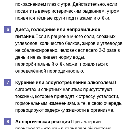
покраснением глаз с утра. Действительно, если
посвятить вечер истерическим рыданием, утром
появятся тёмные круги под глазами и отёки.
Диета, голодание или неправильное
питание.
Если в рационе много соли, сложных
углеводов, количество белков, жиров и углеводов
не сбалансировано, человек ест всего 2-3 раза в
день и не выпивает норму воды,
периорбитальный отёк может появляться с
определённой периодичностью.
Курение или злоупотребление алкоголем.
В
сигаретах и спиртных напитках присутствуют
токсины, которые приводят к стрессу, усталости,
гормональным изменениям, а те, в свою очередь,
провоцируют задержку жидкости в организме.
Аллергическая реакция.
При аллергии
происходят «утечки» в капиллярной системе,