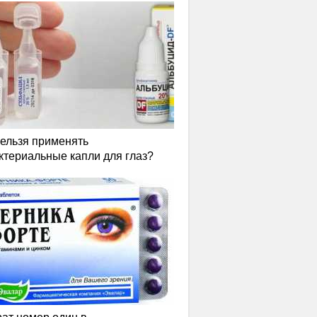
нельзя применять
ктериальные капли для глаз?