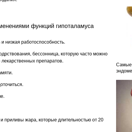
зменениями функций гипоталамуса
и низкая работоспособность.
дрствования, бессонница, которую часто можно
 лекарственных препаратов.
Самые 
эндоме
амяти.
оточиться.
е.
и приливы жара, которые длительностью от 20
.