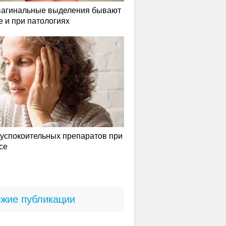
вагинальные выделения бывают
е и при патологиях
успокоительных препаратов при
се
жие публикации