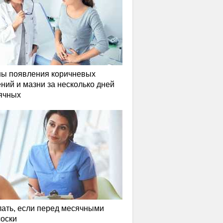
ы появления коричневых
ний и мазни за несколько дней
ячных
лать, если перед месячными
соски