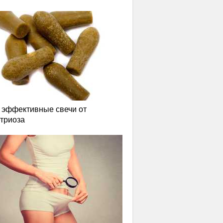
эффективные свечи от
триоза