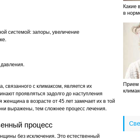
Какие 
в норм
ой системой: запоры, увеличение
ке.
давления.
Прием 
, связанного с климаксом, является их
климак
инают проявляться задолго до наступления
 женщина в возрасте от 45 лет замечает их в той
они выражены, тем сложнее процесс лечения.
Све
венный процесс
енщины без исключения. Это естественный