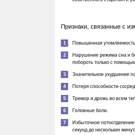
Признаки, связанные с и
Повышенная утомляемость 
Нарушение режима сна и бо
побороть только с помощью
Значительное ухудшение п
Потеря способности сосред
Тремор и дрожь во всем тел
Головные боли.
Избыточное потоотделение 
секунд до нескольких минут