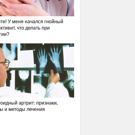
те! У меня начался гнойный
ктивит, что делать при
гии?
оидный артрит: признаки,
ы и методы лечения