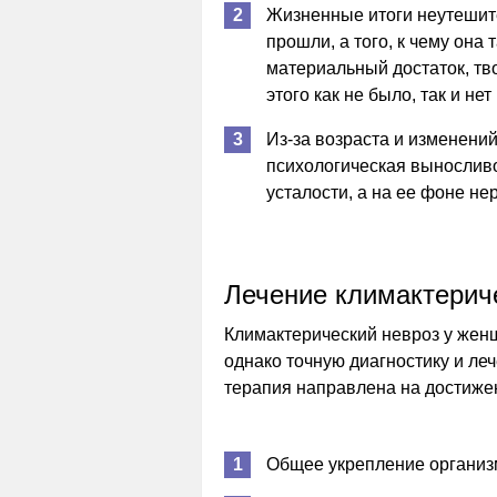
Жизненные итоги неутешит
прошли, а того, к чему она
материальный достаток, тв
этого как не было, так и нет
Из-за возраста и изменени
психологическая выносливо
усталости, а на ее фоне н
Лечение климактерич
Климактерический невроз у жен
однако точную диагностику и ле
терапия направлена на достижен
Общее укрепление организ