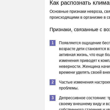
Как распознать клима
Основные признаки невроза, свя
происходящими в организме в св
Признаки, связанные с в
Появляется ощущение бесп
возрасте дети становятся 
активная жизнь, что еще б
изменения приводят к комп
неверности. Женщина начи
времени уделять своей вне
Частые изменения настроен
проблемы.
Депрессивное состояние: т
своему внешнему виду и все
собственного старения и у