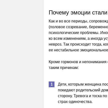
Почему эмоции стали
Как и во все периоды, сопрово
(половое созревание, беременно
психологические проблемы. Иног
ко всем изменениям, а иногда у
невроз. Так происходит тогда, к
ее нестабильное эмоциональное 
Кроме гормонов и непонимания 
таким причинам:
Дети, которым женщина пос
покидают родительский до
сторону. Тревога и тоска п
страх одиночества.