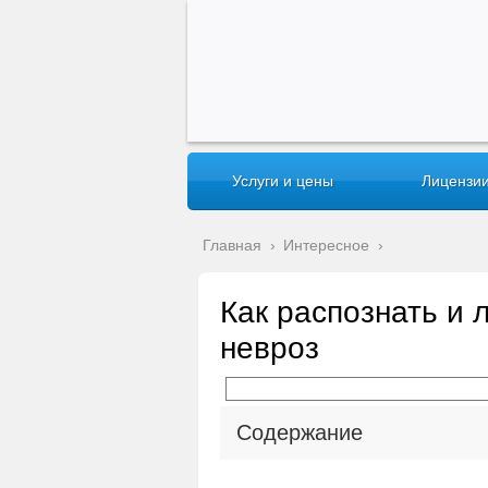
Услуги и цены
Лицензии
Главная
›
Интересное
›
Как распознать и 
невроз
Содержание