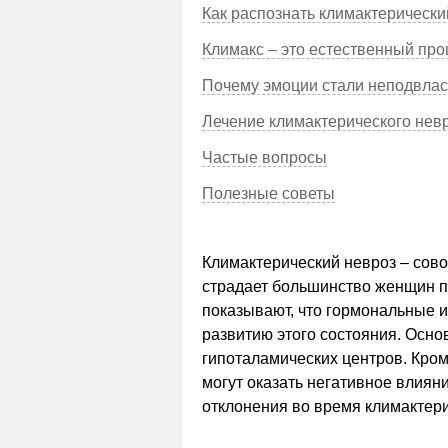
Как распознать климактерически
Климакс – это естественный про
Почему эмоции стали неподвла
Лечение климактерического нев
Частые вопросы
Полезные советы
Климактерический невроз – сов
страдает большинство женщин п
показывают, что гормональные 
развитию этого состояния. Осн
гипоталамических центров. Кром
могут оказать негативное влиян
отклонения во время климактери