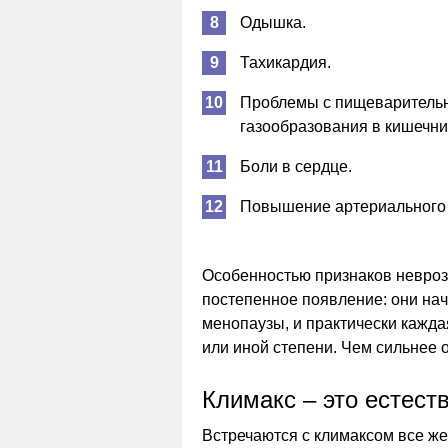
Одышка.
Тахикардия.
Проблемы с пищеварительн
газообразования в кишечни
Боли в сердце.
Повышение артериального 
Особенностью признаков невроза
постепенное появление: они нач
менопаузы, и практически каждая
или иной степени. Чем сильнее 
Климакс – это естест
Встречаются с климаксом все ж