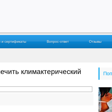
 и сертификаты
Вопрос-ответ
Отзывы
лечить климактерический
Поп