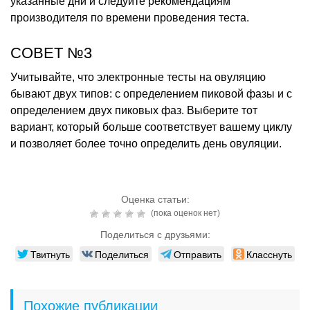
указанные дни и следуйте рекомендациям
производителя по времени проведения теста.
СОВЕТ №3
Учитывайте, что электронные тесты на овуляцию
бывают двух типов: с определением пиковой фазы и с
определением двух пиковых фаз. Выберите тот
вариант, который больше соответствует вашему циклу
и позволяет более точно определить день овуляции.
Оценка статьи:
(пока оценок нет)
Поделиться с друзьями:
Твитнуть
Поделиться
Отправить
Класснуть
Похожие публикации