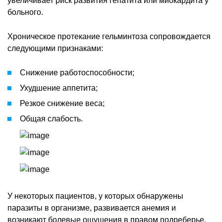
увеличивает риск развития гепатита или миокардита у
больного.
Хроническое протекание гельминтоза сопровождается
следующими признаками:
Снижение работоспособности;
Ухудшение аппетита;
Резкое снижение веса;
Общая слабость.
У некоторых пациентов, у которых обнаружены
паразиты в организме, развивается анемия и
возникают болевые ощущения в правом подреберье.