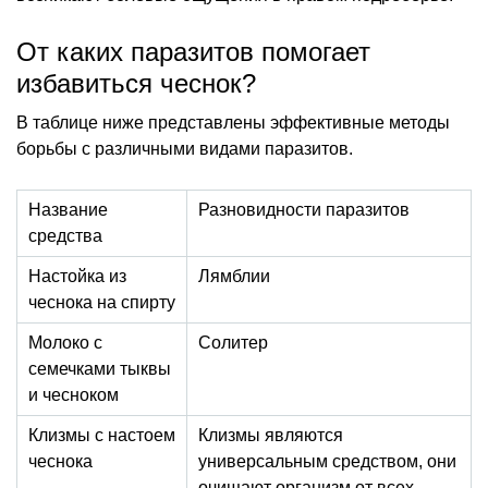
От каких паразитов помогает
избавиться чеснок?
В таблице ниже представлены эффективные методы
борьбы с различными видами паразитов.
Название
Разновидности паразитов
средства
Настойка из
Лямблии
чеснока на спирту
Молоко с
Солитер
семечками тыквы
и чесноком
Клизмы с настоем
Клизмы являются
чеснока
универсальным средством, они
очищают организм от всех