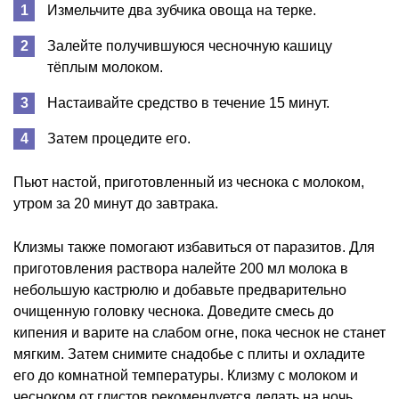
Измельчите два зубчика овоща на терке.
Залейте получившуюся чесночную кашицу
тёплым молоком.
Настаивайте средство в течение 15 минут.
Затем процедите его.
Пьют настой, приготовленный из чеснока с молоком,
утром за 20 минут до завтрака.
Клизмы также помогают избавиться от паразитов. Для
приготовления раствора налейте 200 мл молока в
небольшую кастрюлю и добавьте предварительно
очищенную головку чеснока. Доведите смесь до
кипения и варите на слабом огне, пока чеснок не станет
мягким. Затем снимите снадобье с плиты и охладите
его до комнатной температуры. Клизму с молоком и
чесноком от глистов рекомендуется делать на ночь.