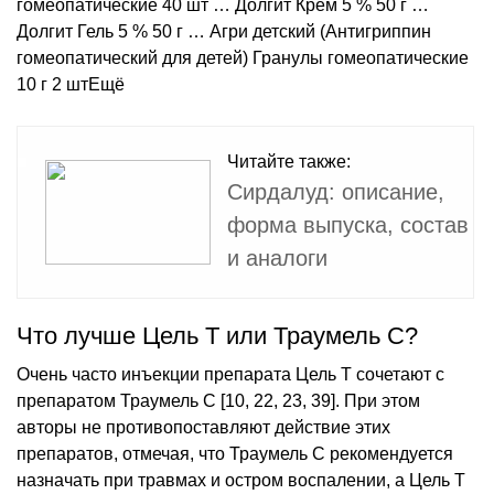
гомеопатические 40 шт … Долгит Крем 5 % 50 г …
Долгит Гель 5 % 50 г … Агри детский (Антигриппин
гомеопатический для детей) Гранулы гомеопатические
10 г 2 штЕщё
Читайте также:
Сирдалуд: описание,
форма выпуска, состав
и аналоги
Что лучше Цель Т или Траумель С?
Очень часто инъекции препарата Цель Т сочетают с
препаратом Траумель С [10, 22, 23, 39]. При этом
авторы не противопоставляют действие этих
препаратов, отмечая, что Траумель С рекомендуется
назначать при травмах и остром воспалении, а Цель Т