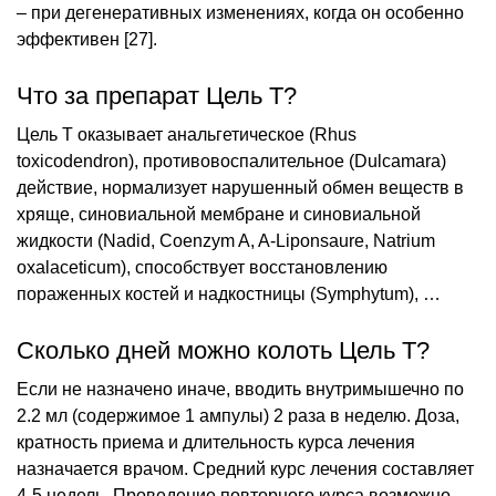
– при дегенеративных изменениях, когда он особенно
эффективен [27].
Что за препарат Цель Т?
Цель T оказывает анальгетическое (Rhus
toxicodendron), противовоспалительное (Dulcamara)
действие, нормализует нарушенный обмен веществ в
хряще, синовиальной мембране и синовиальной
жидкости (Nadid, Coenzym A, A-Liponsaure, Natrium
oxalaceticum), способствует восстановлению
пораженных костей и надкостницы (Symphytum), …
Сколько дней можно колоть Цель Т?
Если не назначено иначе, вводить внутримышечно по
2.2 мл (содержимое 1 ампулы) 2 раза в неделю. Доза,
кратность приема и длительность курса лечения
назначается врачом. Средний курс лечения составляет
4-5 недель. Проведение повторного курса возможно