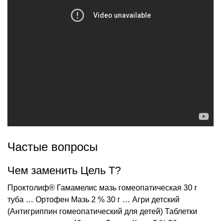
Частые вопросы
Чем заменить Цель Т?
Проктолиф® Гамамелис мазь гомеопатическая 30 г
туба … Ортофен Мазь 2 % 30 г … Агри детский
(Антигриппин гомеопатический для детей) Таблетки