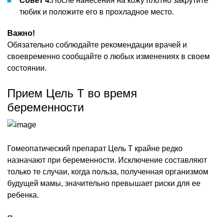
Совет 4.
После нанесения на кожу плотно закрутите
тюбик и положите его в прохладное место.
Важно!
Обязательно соблюдайте рекомендации врачей и
своевременно сообщайте о любых изменениях в своем
состоянии.
Прием Цель Т во время
беременности
Гомеопатический препарат Цель Т крайне редко
назначают при беременности. Исключение составляют
только те случаи, когда польза, полученная организмом
будущей мамы, значительно превышает риски для ее
ребенка.