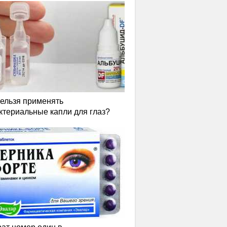
нельзя применять
ктериальные капли для глаз?