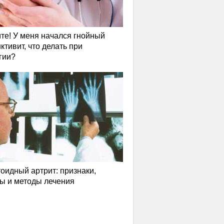
те! У меня начался гнойный
ктивит, что делать при
гии?
оидный артрит: признаки,
ы и методы лечения