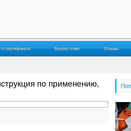
 и сертификаты
Вопрос-ответ
Отзывы
нструкция по применению,
Поп