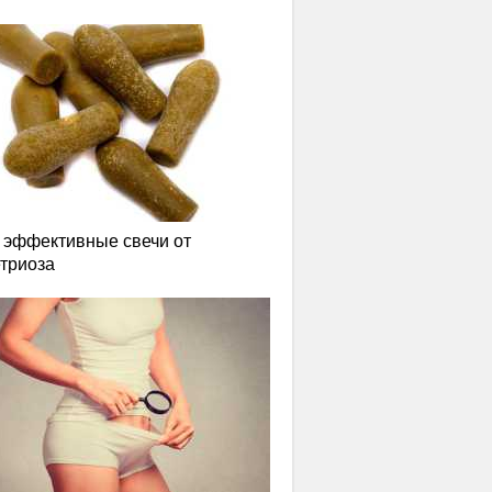
эффективные свечи от
триоза