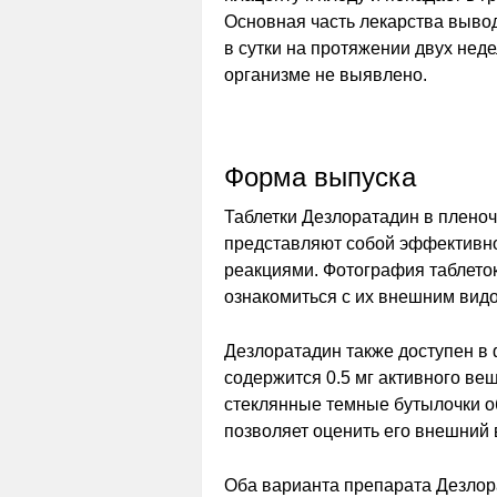
Основная часть лекарства выводи
в сутки на протяжении двух нед
организме не выявлено.
Форма выпуска
Таблетки Дезлоратадин в пленоч
представляют собой эффективно
реакциями. Фотография таблето
ознакомиться с их внешним вид
Дезлоратадин также доступен в
содержится 0.5 мг активного ве
стеклянные темные бутылочки о
позволяет оценить его внешний в
Оба варианта препарата Дезло