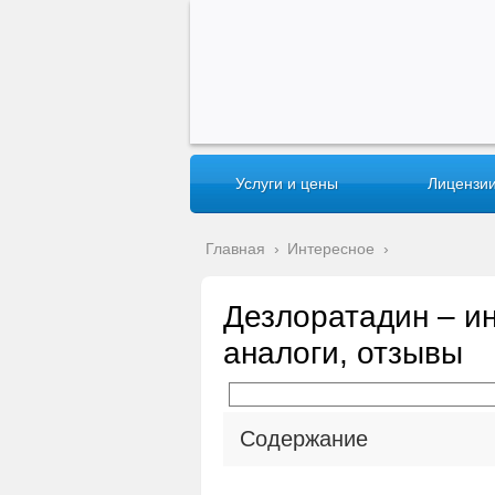
Услуги и цены
Лицензии
Главная
›
Интересное
›
Дезлоратадин – и
аналоги, отзывы
Содержание