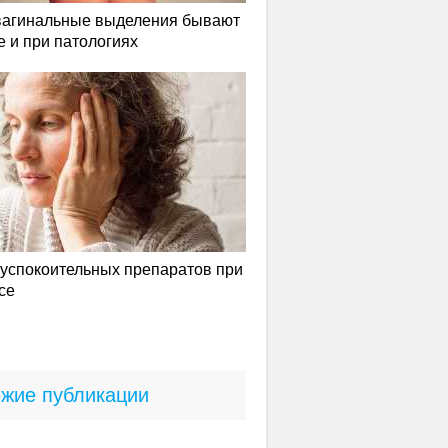
вагинальные выделения бывают
е и при патологиях
успокоительных препаратов при
се
жие публикации