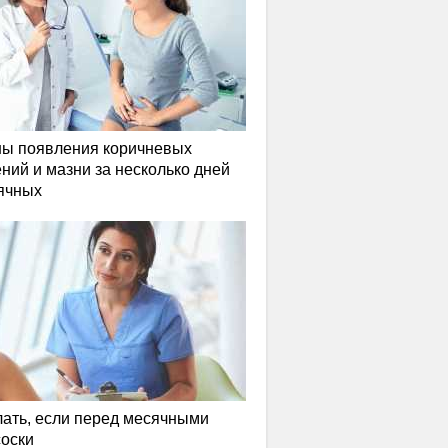
ы появления коричневых
ний и мазни за несколько дней
ячных
лать, если перед месячными
соски