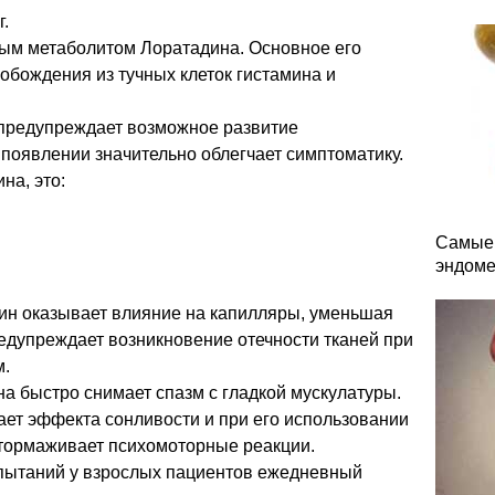
г.
ым метаболитом Лоратадина. Основное его
обождения из тучных клеток гистамина и
 предупреждает возможное развитие
 появлении значительно облегчает симптоматику.
на, это:
Самые 
эндоме
ин оказывает влияние на капилляры, уменьшая
редупреждает возникновение отечности тканей при
м.
на быстро снимает спазм с гладкой мускулатуры.
ает эффекта сонливости и при его использовании
затормаживает психомоторные реакции.
пытаний у взрослых пациентов ежедневный