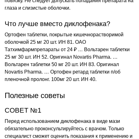
повязку. Не следует допускать попадания препарата на
глаза и слизистые оболочки.
Что лучше вместо диклофенака?
Ортофен таблетки, покрытые кишечнорастворимой
оболочкой 25 мг 20 шт. ИН 81. ОАО
Татхимфармпрепараты от 24 ₽ … Вольтарен таблетки
25 мг 30 шт. ИН 52. Оригинал Novartis Pharma. …
Вольтарен таблетки 50 мг 20 шт. ИН 83. Оригинал
Novartis Pharma. … Ортофен ретард таблетки п/об
пленочной пролонг. 100мг 20 шт. ИН 40.
Полезные советы
СОВЕТ №1
Перед использованием диклофенака в виде мази
обязательно проконсультируйтесь с врачом. Только
специалист сможет оценить показания к применению и