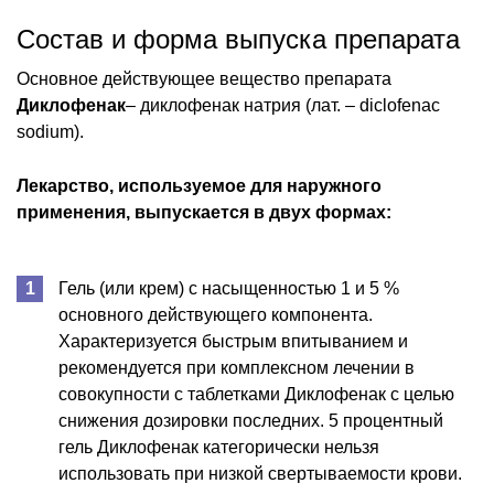
Состав и форма выпуска препарата
Основное действующее вещество препарата
Диклофенак
– диклофенак натрия (лат. – diclofenac
sodium).
Лекарство, используемое для наружного
применения, выпускается в двух формах:
Гель (или крем) с насыщенностью 1 и 5 %
основного действующего компонента.
Характеризуется быстрым впитыванием и
рекомендуется при комплексном лечении в
совокупности с таблетками Диклофенак с целью
снижения дозировки последних. 5 процентный
гель Диклофенак категорически нельзя
использовать при низкой свертываемости крови.