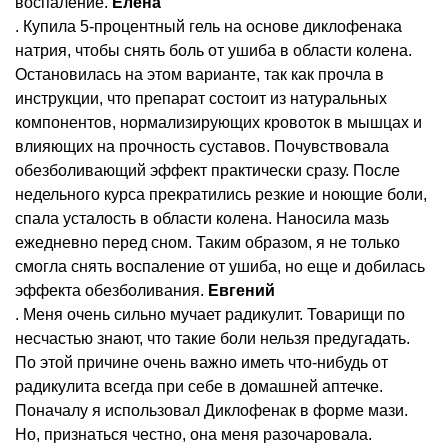
воспаление.
Елена
. Купила 5-процентный гель на основе диклофенака
натрия, чтобы снять боль от ушиба в области колена.
Остановилась на этом варианте, так как прочла в
инструкции, что препарат состоит из натуральных
компонентов, нормализирующих кровоток в мышцах и
влияющих на прочность суставов. Почувствовала
обезболивающий эффект практически сразу. После
недельного курса прекратились резкие и ноющие боли,
спала усталость в области колена. Наносила мазь
ежедневно перед сном. Таким образом, я не только
смогла снять воспаление от ушиба, но еще и добилась
эффекта обезболивания.
Евгений
. Меня очень сильно мучает радикулит. Товарищи по
несчастью знают, что такие боли нельзя предугадать.
По этой причине очень важно иметь что-нибудь от
радикулита всегда при себе в домашней аптечке.
Поначалу я использовал Диклофенак в форме мази.
Но, признаться честно, она меня разочаровала.