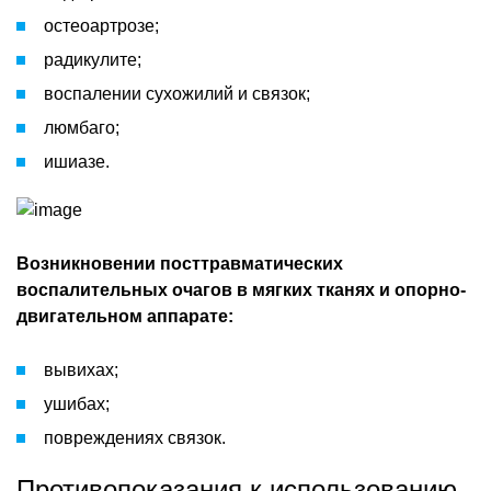
остеоартрозе;
радикулите;
воспалении сухожилий и связок;
люмбаго;
ишиазе.
Возникновении посттравматических
воспалительных очагов в мягких тканях и опорно-
двигательном аппарате:
вывихах;
ушибах;
повреждениях связок.
Противопоказания к использованию