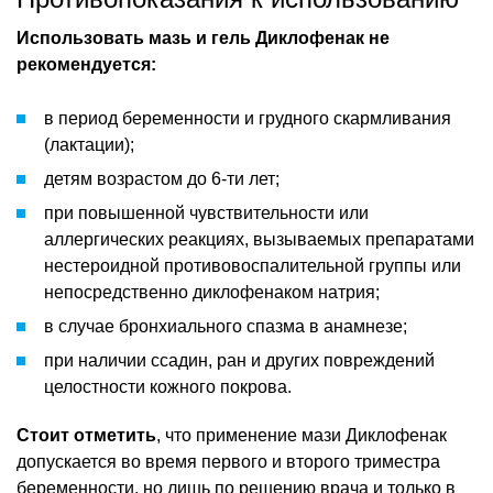
Использовать мазь и гель Диклофенак не
рекомендуется:
в период беременности и грудного скармливания
(лактации);
детям возрастом до 6-ти лет;
при повышенной чувствительности или
аллергических реакциях, вызываемых препаратами
нестероидной противовоспалительной группы или
непосредственно диклофенаком натрия;
в случае бронхиального спазма в анамнезе;
при наличии ссадин, ран и других повреждений
целостности кожного покрова.
Стоит отметить
, что применение мази Диклофенак
допускается во время первого и второго триместра
беременности, но лишь по решению врача и только в