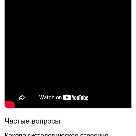
Частые вопросы
Каково гистологическое строение