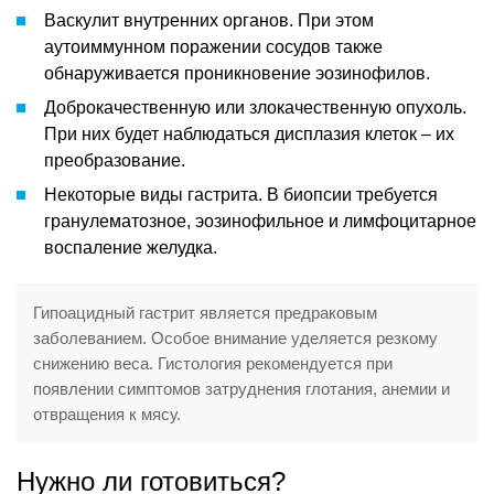
Васкулит внутренних органов. При этом
аутоиммунном поражении сосудов также
обнаруживается проникновение эозинофилов.
Доброкачественную или злокачественную опухоль.
При них будет наблюдаться дисплазия клеток – их
преобразование.
Некоторые виды гастрита. В биопсии требуется
гранулематозное, эозинофильное и лимфоцитарное
воспаление желудка.
Гипоацидный гастрит является предраковым
заболеванием. Особое внимание уделяется резкому
снижению веса. Гистология рекомендуется при
появлении симптомов затруднения глотания, анемии и
отвращения к мясу.
Нужно ли готовиться?