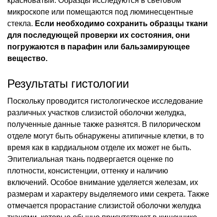
красноватый. Образцы исследуются в световом
микроскопе или помещаются под люминесцентные
стекла.
Если необходимо сохранить образцы ткани
для последующей проверки их состояния, они
погружаются в парафин или бальзамирующее
вещество.
Результаты гистологии
Поскольку проводится гистологическое исследование
различных участков слизистой оболочки желудка,
полученные данные также разнятся. В пилорическом
отделе могут быть обнаружены атипичные клетки, в то
время как в кардиальном отделе их может не быть.
Эпителиальная ткань подвергается оценке по
плотности, консистенции, оттенку и наличию
включений. Особое внимание уделяется железам, их
размерам и характеру выделяемого ими секрета. Также
отмечается прорастание слизистой оболочки желудка