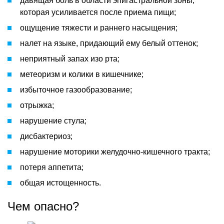
давящая боль в области эпигастральной зоны,
которая усиливается после приема пищи;
ощущение тяжести и раннего насыщения;
налет на языке, придающий ему белый оттенок;
неприятный запах изо рта;
метеоризм и колики в кишечнике;
избыточное газообразование;
отрыжка;
нарушение стула;
дисбактериоз;
нарушение моторики желудочно-кишечного тракта;
потеря аппетита;
общая истощенность.
Чем опасно?