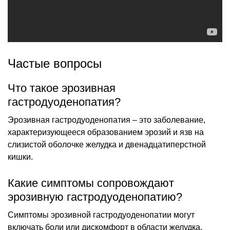
Частые вопросы
Что такое эрозивная
гастродуоденопатия?
Эрозивная гастродуоденопатия – это заболевание,
характеризующееся образованием эрозий и язв на
слизистой оболочке желудка и двенадцатиперстной
кишки.
Какие симптомы сопровождают
эрозивную гастродуоденопатию?
Симптомы эрозивной гастродуоденопатии могут
включать боли или дискомфорт в области желудка,