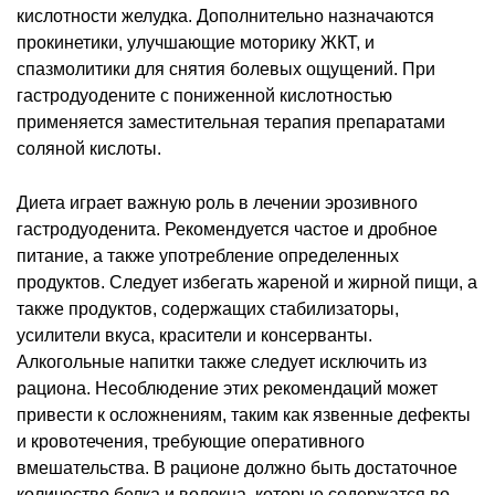
кислотности желудка. Дополнительно назначаются
прокинетики, улучшающие моторику ЖКТ, и
спазмолитики для снятия болевых ощущений. При
гастродуодените с пониженной кислотностью
применяется заместительная терапия препаратами
соляной кислоты.
Диета играет важную роль в лечении эрозивного
гастродуоденита. Рекомендуется частое и дробное
питание, а также употребление определенных
продуктов. Следует избегать жареной и жирной пищи, а
также продуктов, содержащих стабилизаторы,
усилители вкуса, красители и консерванты.
Алкогольные напитки также следует исключить из
рациона. Несоблюдение этих рекомендаций может
привести к осложнениям, таким как язвенные дефекты
и кровотечения, требующие оперативного
вмешательства. В рационе должно быть достаточное
количество белка и волокна, которые содержатся во