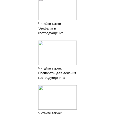
Читайте также:
Эзофагит и
гастродуоденит
Читайте также:
Препараты для лечения
гастродуоденита
Читайте также: