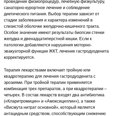
проведение физиопроцедур, лечебную физкультуру,
санаторно-курортное лечение и соблюдение
диетического питания. Выбор терапии зависит от
стадии заболевания и характера изменений в
слизистой оболочке желудочно-кишечного тракта.
Особое значение имеют результаты биопсии стенки
желудка и двенадцатиперстной кишки. Если к
патологии добавляются нарушения моторно-
эвакуаторной функции ЖКТ, лечение гастродуоденита
корректируется.
Терапия лекарствами включает тройную или
квадротерапию для лечения гастродуоденита с
эрозиями. При тройной терапии применяется
комбинация трех препаратов, а при квадротерапии –
четырех. В состав лекарств входят два антибиотика
(«Кларитромицин» и «Амоксициллин»), а также
«Висмута нитрат основной», который является
антацидным средством, способствующим снижению