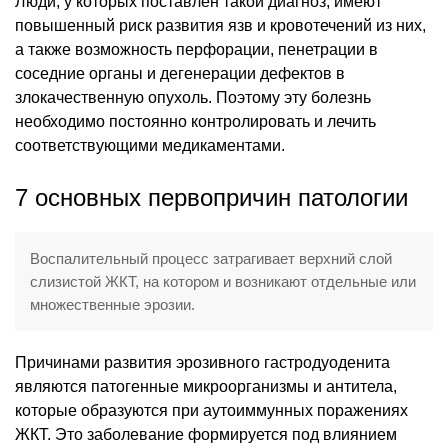
Люди, у которых поставлен такой диагноз, имеют
повышенный риск развития язв и кровотечений из них,
а также возможность перфорации, пенетрации в
соседние органы и дегенерации дефектов в
злокачественную опухоль. Поэтому эту болезнь
необходимо постоянно контролировать и лечить
соответствующими медикаментами.
7 основных первопричин патологии
Воспалительный процесс затрагивает верхний слой
слизистой ЖКТ, на котором и возникают отдельные или
множественные эрозии.
Причинами развития эрозивного гастродуоденита
являются патогенные микроорганизмы и антитела,
которые образуются при аутоиммунных поражениях
ЖКТ. Это заболевание формируется под влиянием