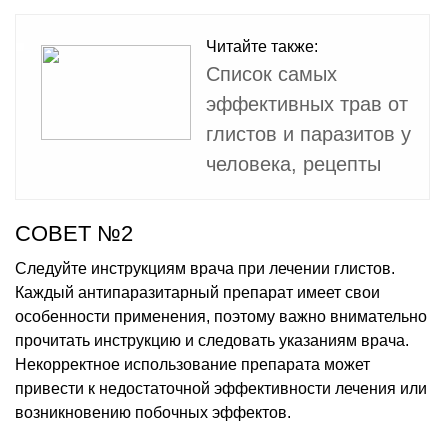
Читайте также:
Список самых
эффективных трав от
глистов и паразитов у
человека, рецепты
СОВЕТ №2
Следуйте инструкциям врача при лечении глистов.
Каждый антипаразитарный препарат имеет свои
особенности применения, поэтому важно внимательно
прочитать инструкцию и следовать указаниям врача.
Некорректное использование препарата может
привести к недостаточной эффективности лечения или
возникновению побочных эффектов.