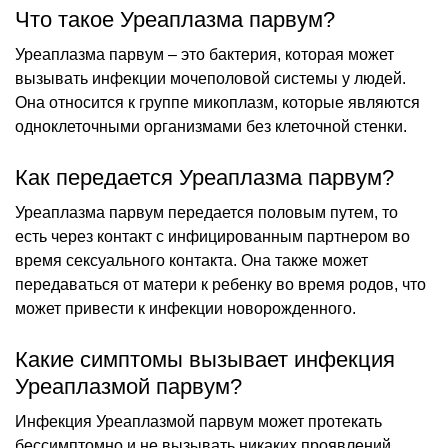
Что такое Уреаплазма парвум?
Уреаплазма парвум – это бактерия, которая может
вызывать инфекции мочеполовой системы у людей.
Она относится к группе микоплазм, которые являются
одноклеточными организмами без клеточной стенки.
Как передается Уреаплазма парвум?
Уреаплазма парвум передается половым путем, то
есть через контакт с инфицированным партнером во
время сексуального контакта. Она также может
передаваться от матери к ребенку во время родов, что
может привести к инфекции новорожденного.
Какие симптомы вызывает инфекция
Уреаплазмой парвум?
Инфекция Уреаплазмой парвум может протекать
бессимптомно и не вызывать никаких проявлений.