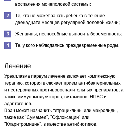
воспаления мочеполовой системы;
Те, кто не может зачать ребенка в течение
двенадцати месяцев регулярной половой жизни;
Женщины, неспособные выносить беременность;
Те, у кого наблюдались преждевременные роды.
Лечение
Уреаплазма парвум лечение включает комплексную
терапию, которая включает прием антибактериальных
и нестероидных противовоспалительных препаратов, а
также иммуномодуляторов, витаминов, НПВС и
адаптогенов.
Врач может назначить тетрациклины или макролиды,
такие как "Сумамед", "Офлоксацин" или
"Кларитромицин", в качестве антибиотиков.