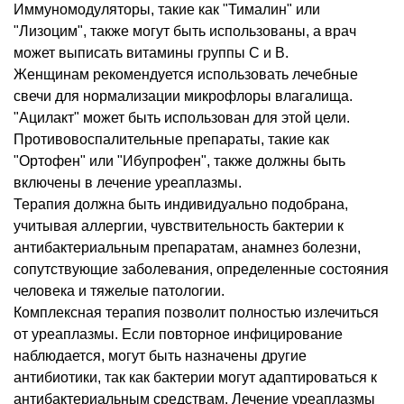
Иммуномодуляторы, такие как "Тималин" или
"Лизоцим", также могут быть использованы, а врач
может выписать витамины группы С и В.
Женщинам рекомендуется использовать лечебные
свечи для нормализации микрофлоры влагалища.
"Ацилакт" может быть использован для этой цели.
Противовоспалительные препараты, такие как
"Ортофен" или "Ибупрофен", также должны быть
включены в лечение уреаплазмы.
Терапия должна быть индивидуально подобрана,
учитывая аллергии, чувствительность бактерии к
антибактериальным препаратам, анамнез болезни,
сопутствующие заболевания, определенные состояния
человека и тяжелые патологии.
Комплексная терапия позволит полностью излечиться
от уреаплазмы. Если повторное инфицирование
наблюдается, могут быть назначены другие
антибиотики, так как бактерии могут адаптироваться к
антибактериальным средствам. Лечение уреаплазмы