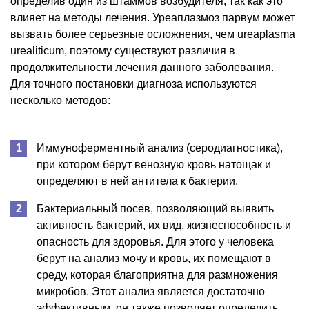
определив один из штаммов возбудителя, так как это
влияет на методы лечения. Уреаплазмоз парвум может
вызвать более серьезные осложнения, чем ureaplasma
urealiticum, поэтому существуют различия в
продолжительности лечения данного заболевания.
Для точного постановки диагноза используются
несколько методов:
Иммуноферментный анализ (серодиагностика),
при котором берут венозную кровь натощак и
определяют в ней антитела к бактерии.
Бактериальный посев, позволяющий выявить
активность бактерий, их вид, жизнеспособность и
опасность для здоровья. Для этого у человека
берут на анализ мочу и кровь, их помещают в
среду, которая благоприятна для размножения
микробов. Этот анализ является достаточно
эффективным, он также позволяет определить