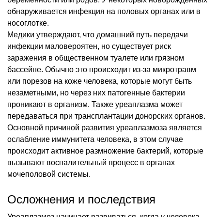
обнаруживается инфекция на половых органах или в
носоглотке.
Медики утверждают, что домашний путь передачи
инфекции маловероятен, но существует риск
заражения в общественном туалете или грязном
бассейне. Обычно это происходит из-за микротравм
или порезов на коже человека, которые могут быть
незаметными, но через них патогенные бактерии
проникают в организм. Также уреаплазма может
передаваться при трансплантации донорских органов.
Основной причиной развития уреаплазмоза является
ослабление иммунитета человека, в этом случае
происходит активное размножение бактерий, которые
вызывают воспалительный процесс в органах
мочеполовой системы.
Осложнения и последствия
Уреаплазмоз начинает развиваться, когда у человека