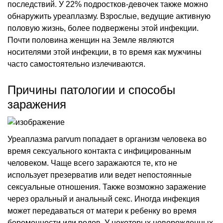
последствий. У 22% подростков-девочек также можно
обнаружить уреаплазму. Взрослые, ведущие активную
половую жизнь, более подвержены этой инфекции.
Почти половина женщин на Земле являются
носителями этой инфекции, в то время как мужчины
часто самостоятельно излечиваются.
Причины патологии и способы
заражения
Уреаплазма parvum
попадает в организм человека во
время сексуального контакта с инфицированным
человеком. Чаще всего заражаются те, кто не
использует презерватив или ведет непостоянные
сексуальные отношения. Также возможно заражение
через оральный и анальный секс. Иногда инфекция
может передаваться от матери к ребенку во время
беременности или родов. У некоторых новорожденных