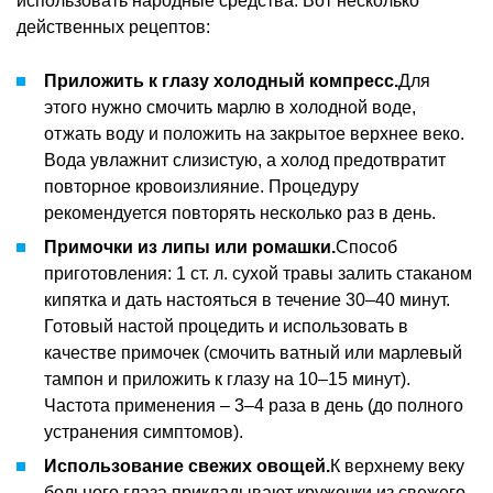
использовать народные средства. Вот несколько
действенных рецептов:
Приложить к глазу холодный компресс.
Для
этого нужно смочить марлю в холодной воде,
отжать воду и положить на закрытое верхнее веко.
Вода увлажнит слизистую, а холод предотвратит
повторное кровоизлияние. Процедуру
рекомендуется повторять несколько раз в день.
Примочки из липы или ромашки.
Способ
приготовления: 1 ст. л. сухой травы залить стаканом
кипятка и дать настояться в течение 30–40 минут.
Готовый настой процедить и использовать в
качестве примочек (смочить ватный или марлевый
тампон и приложить к глазу на 10–15 минут).
Частота применения – 3–4 раза в день (до полного
устранения симптомов).
Использование свежих овощей.
К верхнему веку
больного глаза прикладывают кружочки из свежего