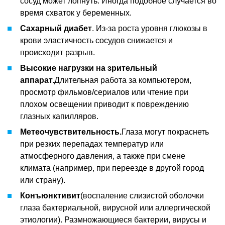
сосуд может лопнуть. Иногда подобное случается во
время схваток у беременных.
Сахарный диабет
. Из-за роста уровня глюкозы в
крови эластичность сосудов снижается и
происходит разрыв.
Высокие нагрузки на зрительный
аппарат.
Длительная работа за компьютером,
просмотр фильмов/сериалов или чтение при
плохом освещении приводит к повреждению
глазных капилляров.
Метеочувствительность.
Глаза могут покраснеть
при резких перепадах температур или
атмосферного давления, а также при смене
климата (например, при переезде в другой город
или страну).
Конъюнктивит
(воспаление слизистой оболочки
глаза бактериальной, вирусной или аллергической
этиологии). Размножающиеся бактерии, вирусы и