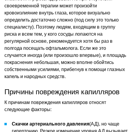
своевременной терапии может произойти
кровоизлияние внутрь глаза, которое визуально
определить достаточно сложно (под силу это только
специалисту). Поэтому людям, входящим в группу
риска и всем тем, у кого сосуды лопаются на
регулярной основе, рекомендуется хотя бы раз в
полгода посещать офтальмолога. Если же это
случается иногда (или произошло впервые), и площадь
покраснения небольшая, можно вполне обойтись
собственными усилиями, прибегнув к помощи глазных
капель и народных средств.
Причины повреждения капилляров
К причинам повреждения капилляров относят
следующие факторы:
Скачки артериального давления
(АД), но чаще
гипертонию. Резкое изменение уровня АД вызывает