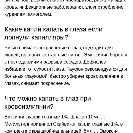
кровь, инфекционные заболевания, злоупотребление
курением, алкоголем.
Какие капли капать в глаза если
лопнули капилляры?
Визин снимает покраснение с глаз, подходит для
людей, носящих контактные линзы. Эмоксипин борется
с последствиями разрыва сосудов. Дефислез
избавляет от сухости глаза. Тауфон рекомендуется для
больных глаукомой, быстро убирает кровоизлияние в
глазах, снимает покраснение.
Что можно капать в глаз при
кровоизлиянии?
Виксипин, капли глазные 1%, флакон 10мл …
Метилэтилпиридинол Скайвижн, капли глазные 1%, в
комплекте с крышкой-капельницей, 5мл … Эмокси-