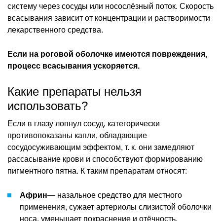
систему через сосуды или носослёзный поток. Скорость
всасывания зависит от концентрации и растворимости
лекарственного средства.
Если на роговой оболочке имеются повреждения,
процесс всасывания ускоряется.
Какие препараты нельзя
использовать?
Если в глазу лопнул сосуд, категорически
противопоказаны капли, обладающие
сосудосуживающим эффектом, т. к. они замедляют
рассасывание крови и способствуют формированию
пигментного пятна. К таким препаратам относят:
Африн
— назальное средство для местного
применения, сужает артериолы слизистой оболочки
носа, уменьшает покраснение и отёчность.