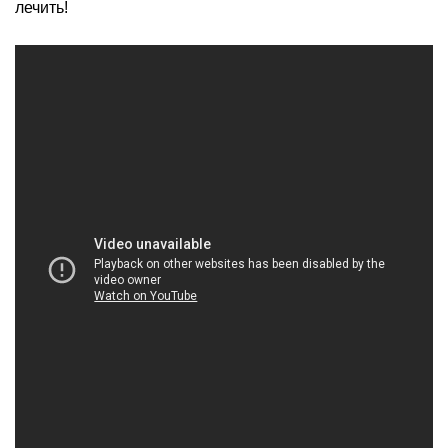
лечить!