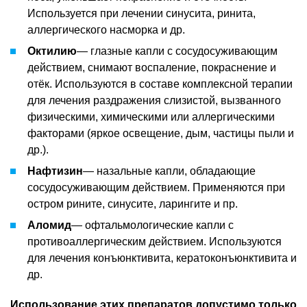
Используется при лечении синусита, ринита,
аллергического насморка и др.
Октилию
— глазные капли с сосудосуживающим
действием, снимают воспаление, покраснение и
отёк. Используются в составе комплексной терапии
для лечения раздражения слизистой, вызванного
физическими, химическими или аллергическими
факторами (яркое освещение, дым, частицы пыли и
др.).
Нафтизин
— назальные капли, обладающие
сосудосуживающим действием. Применяются при
остром рините, синусите, ларингите и пр.
Аломид
— офтальмологические капли с
противоаллергическим действием. Используются
для лечения конъюнктивита, кератоконъюнктивита и
др.
Использование этих препаратов допустимо только