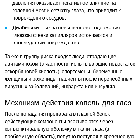
давления оказывает негативное влияние на
головной мозг и сетчатку глаза, что приводит к
повреждению сосудов.
Диабетики
— из-за повышенного содержания
глюкозы стенки капилляров истончаются и
впоследствии повреждаются.
Также в группу риска входят люди, страдающие
авитаминозом (в частности, испытывающие недостаток
аскорбиновой кислоты), спортсмены, беременные
женщины и роженицы, пациенты после перенесённых
вирусных заболеваний, инфаркта или инсульта.
Механизм действия капель для глаз
После попадания препарата в глазной белок
действующие компоненты всасываются через
конъюнктивальную оболочку в ткани глаза (в
проблемную область), попутно поступая в кровеносную