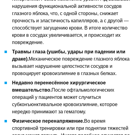
нарушения функциональной активности сосудов
глазного яблока, что, с одной стороны, снижает
прочность и эластичность капилляров, а с другой —
способствует загущению крови. В итоге количество
крови в сосудах увеличивается, и происходит их
повреждение.
Травмы глаза (ушибы, удары при падении или
драке).
Механическое повреждение глазного яблока
вызывает нарушение целостности сосудов и
провоцирует кровоизлияние в глазных белках.
Недавно перенесённое хирургическое
вмешательство.
После офтальмологических
операций у пациентов может случиться
субконъюнктивальное кровоизлияние, которое
нередко принимают за гематому.
Физическое перенапряжение.
Во время
спортивной тренировки или при поднятии тяжестей