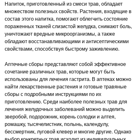
Напиток, приготовленный из смеси трав, обладает
множеством полезных свойств. Растения, входящие в
состав этого напитка, помогают облегчить состояние
пораженных тканей слизистой желудка, снимают боль,
уничтожают вредные микроорганизмы, а также
обладают восстанавливающими и антисептическими
свойствами, способствуя быстрому заживлению.
Аптечные сборы представляют собой эффективное
сочетание различных трав, которые могут быть
использованы для лечения гастрита. В аптеках можно
найти лекарственные растения и готовые травяные
сборы с подробными инструкциями по их
приготовлению. Среди наиболее полезных трав для
лечения желудочных заболеваний можно выделить
зверобой, подорожник, корень солодки и алтея,
ромашку, тысячелистник, полынь, календулу,
бессмертник, луговой клевер и многие другие. Однако
выбор конкретных трав исходит из индивидуальных