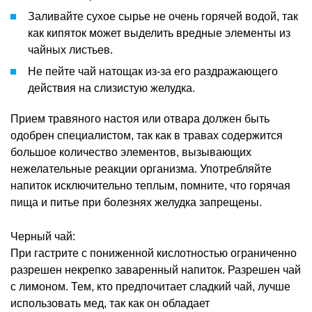
Заливайте сухое сырье не очень горячей водой, так
как кипяток может выделить вредные элементы из
чайных листьев.
Не пейте чай натощак из-за его раздражающего
действия на слизистую желудка.
Прием травяного настоя или отвара должен быть
одобрен специалистом, так как в травах содержится
большое количество элементов, вызывающих
нежелательные реакции организма. Употребляйте
напиток исключительно теплым, помните, что горячая
пища и питье при болезнях желудка запрещены.
Черный чай:
При гастрите с пониженной кислотностью ограниченно
разрешен некрепко заваренный напиток. Разрешен чай
с лимоном. Тем, кто предпочитает сладкий чай, лучше
использовать мед, так как он обладает