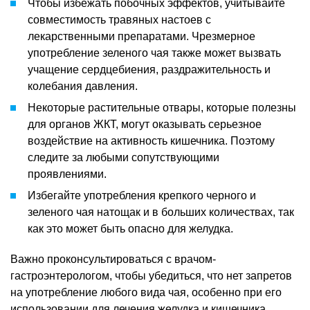
Чтобы избежать побочных эффектов, учитывайте
совместимость травяных настоев с
лекарственными препаратами. Чрезмерное
употребление зеленого чая также может вызвать
учащение сердцебиения, раздражительность и
колебания давления.
Некоторые растительные отвары, которые полезны
для органов ЖКТ, могут оказывать серьезное
воздействие на активность кишечника. Поэтому
следите за любыми сопутствующими
проявлениями.
Избегайте употребления крепкого черного и
зеленого чая натощак и в больших количествах, так
как это может быть опасно для желудка.
Важно проконсультироваться с врачом-
гастроэнтерологом, чтобы убедиться, что нет запретов
на употребление любого вида чая, особенно при его
использовании для лечения желудка и кишечника.