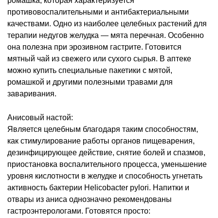
ромашка, которая характеризуется
противовоспалительными и антибактериальными
качествами. Одно из наиболее целебных растений для
терапии недугов желудка — мята перечная. Особенно
она полезна при эрозивном гастрите. Готовится
мятный чай из свежего или сухого сырья. В аптеке
можно купить специальные пакетики с мятой,
ромашкой и другими полезными травами для
заваривания.
Анисовый настой:
Является целебным благодаря таким способностям,
как стимулирование работы органов пищеварения,
дезинфицирующее действие, снятие болей и спазмов,
приостановка воспалительного процесса, уменьшение
уровня кислотности в желудке и способность угнетать
активность бактерии Helicobacter pylori. Напитки и
отвары из аниса однозначно рекомендованы
гастроэнтерологами. Готовятся просто: