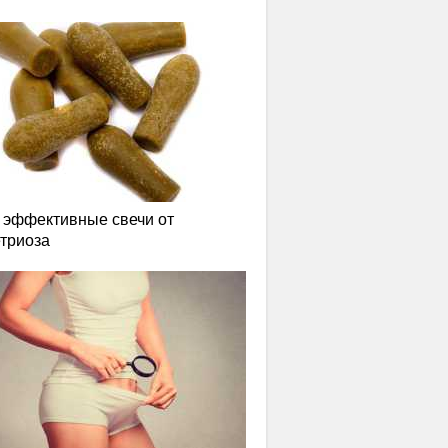
эффективные свечи от
триоза