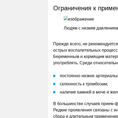
Ограничения к приме
Людям с низким давлением 
Прежде всего, не рекомендуетс
острых воспалительных процессах
Беременным и кормящим матерям,
употреблять. Среди относитель
постоянно низкое артериаль
склонность к тромбозам;
наличие камней в моче и жел
В большинстве случаев прием ф
Редкие проявления связаны с и
сбора и длительным применени