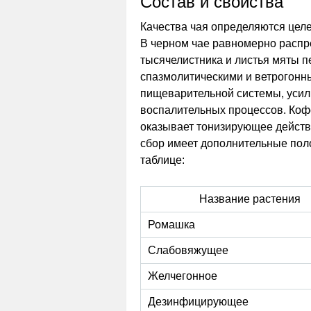
Состав и свойства
Качества чая определяются целе
В черном чае равномерно распр
тысячелистника и листья мяты п
спазмолитическими и ветрогонны
пищеварительной системы, усили
воспалительных процессов. Кофе
оказывает тонизирующее действ
сбор имеет дополнительные пол
таблице:
Название растения
Ромашка
Слабовяжущее
Желчегонное
Дезинфицирующее