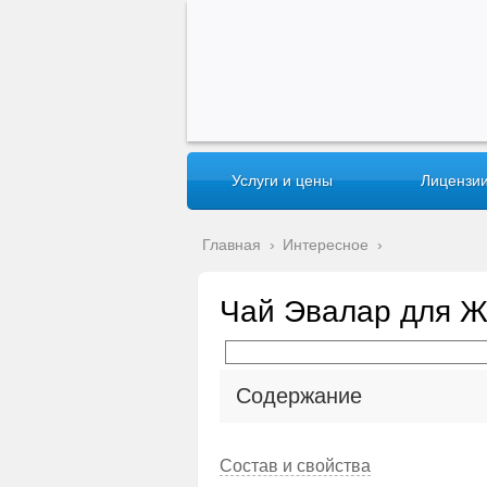
Услуги и цены
Лицензии
Главная
›
Интересное
›
Чай Эвалар для 
Содержание
Состав и свойства