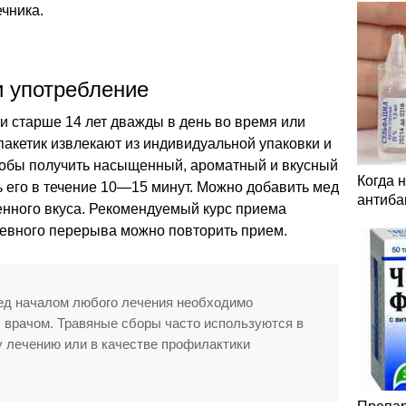
чника.
и употребление
и старше 14 лет дважды в день во время или
акетик извлекают из индивидуальной упаковки и
Чтобы получить насыщенный, ароматный и вкусный
Когда 
ь его в течение 10—15 минут. Можно добавить мед
антиба
нного вкуса. Рекомендуемый курс приема
невного перерыва можно повторить прием.
ред началом любого лечения необходимо
 врачом. Травяные сборы часто используются в
у лечению или в качестве профилактики