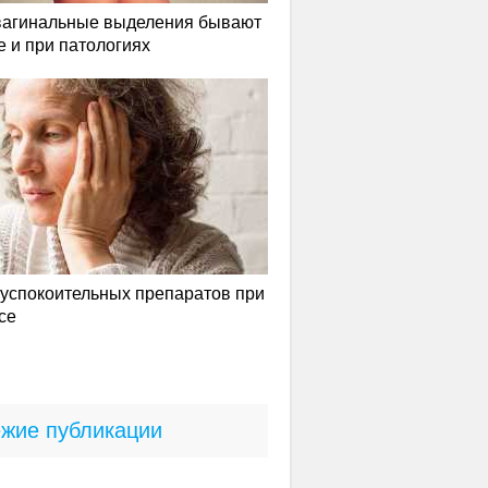
вагинальные выделения бывают
е и при патологиях
успокоительных препаратов при
се
жие публикации