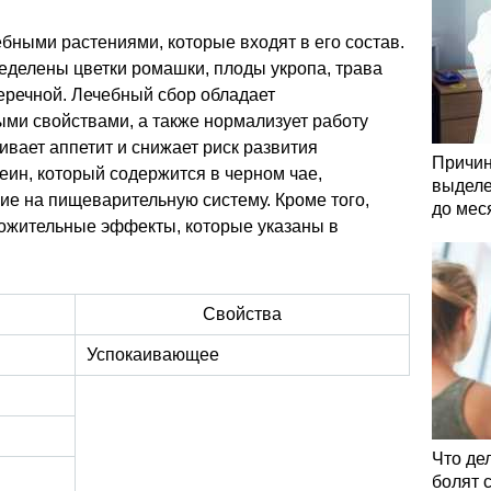
бными растениями, которые входят в его состав.
еделены цветки ромашки, плоды укропа, трава
еречной. Лечебный сбор обладает
ми свойствами, а также нормализует работу
вает аппетит и снижает риск развития
Причин
ин, который содержится в черном чае,
выделе
ие на пищеварительную систему. Кроме того,
до мес
ожительные эффекты, которые указаны в
Свойства
Успокаивающее
Что де
болят 