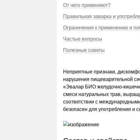
От чего применяют?
Правильная заварка и употребл
Ограничения к применению и п
Частые вопросы
Полезные советы
Неприятные признаки, дискомфо
нарушения пищеварительной си
«Эвалар БИО желудочно-кишечны
смеси натуральных трав, выращ
соответствии с международными
безопасен для употребления и 