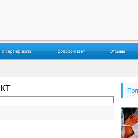
 и сертификаты
Вопрос-ответ
Отзывы
ЖКТ
Поп