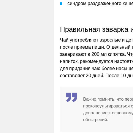
синдром раздраженного кише
Правильная заварка 
Чай употребляют взрослые и дет
после приема пищи. Отдельный п
заваривают в 200 мл кипятка. 
напиток, рекомендуется настоят
для придания чаю более насыще
составляет 20 дней. После 10-д
Важно помнить, что пе
проконсультироваться с
дополнение к основном
обострений.