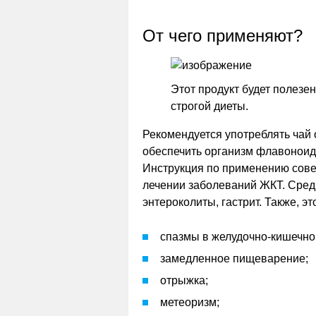
От чего применяют?
Этот продукт будет полезе
строгой диеты.
Рекомендуется употреблять чай 
обеспечить организм флавоноид
Инструкция по применению сове
лечении заболеваний ЖКТ. Среди
энтероколиты, гастрит. Также, э
спазмы в желудочно-кишечно
замедленное пищеварение;
отрыжка;
метеоризм;