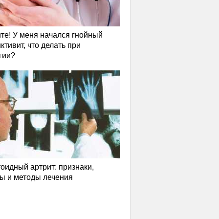
те! У меня начался гнойный
ктивит, что делать при
гии?
оидный артрит: признаки,
ы и методы лечения