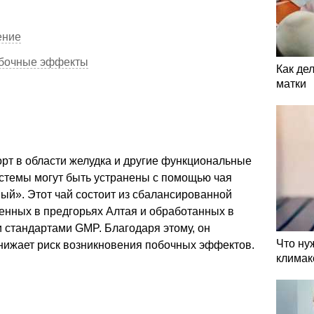
ение
обочные эффекты
Как де
матки
рт в области желудка и другие функциональные
стемы могут быть устранены с помощью чая
й». Этот чай состоит из сбалансированной
енных в предгорьях Алтая и обработанных в
 стандартами GMP. Благодаря этому, он
Что ну
снижает риск возникновения побочных эффектов.
климак