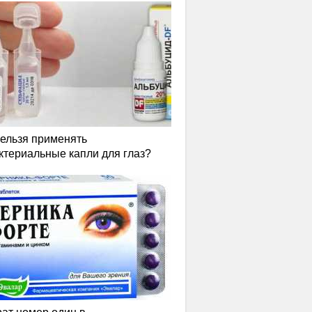
нельзя применять
ктериальные капли для глаз?