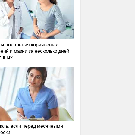
ы появления коричневых
ний и мазни за несколько дней
ячных
лать, если перед месячными
соски