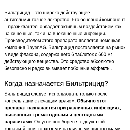
Бильтрицид – это широко действующее
антигельминтозное лекарство. Его основной компонент
– празиквантел, обладает активным воздействием как
на кишечные, так и на внекишечные инфекции.
Производителем этого препарата является немецкая
компания Bayer AG. Бильтрицид поставляется на рынок
в виде флакона, содержащего 6 таблеток с 600 мг
действующего вещества. Это средство абсолютно
безопасно и редко вызывает побочные эффекты.
Когда назначается Бильтрицид?
Бильтрицид следует использовать только после
консультации с лечащим врачом.
Обычно этот
препарат назначается при различных инфекциях,
вызванных трематодными и цестодными
паразитами.
Он успешно борется с двуусткой
кошачьей, описторхозом и различными шистосомами.