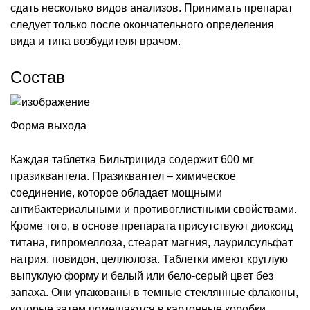
сдать несколько видов анализов. Принимать препарат
следует только после окончательного определения
вида и типа возбудителя врачом.
Состав
Форма выхода
Каждая таблетка Бильтрицида содержит 600 мг
празиквантела. Празиквантел – химическое
соединение, которое обладает мощными
антибактериальными и противоглистными свойствами.
Кроме того, в основе препарата присутствуют диоксид
титана, гипромеллоза, стеарат магния, лаурилсульфат
натрия, повидон, целлюлоза. Таблетки имеют круглую
выпуклую форму и белый или бело-серый цвет без
запаха. Они упакованы в темные стеклянные флаконы,
которые затем помещаются в картонные коробки.