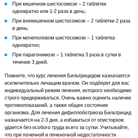
При кишечном шистосомозе – 2 таблетки
однократно или 1-2 раза в день;
При внекишечном шистосомозе – 2 таблетки 2 раза
в день;
При мочеполовом шистосомозе – 1 таблетка
однократно;
При парагонимозе – 1 таблетка 3 раза в сутки в
течение 3 дней.
Помните, что курс лечения Бильтрицидом назначается
исключительно лечащим врачом. Он подберет для вас
индивидуальный режим лечения, которого необходимо
строго придерживаться. Очень важно оценить наличие
противопоказаний, а также общее состояние
организма. Для лечения дифиллоботриоза Бильтрицид
назначается на 2-3 дня, а избавиться от описторхов
удается без особого труда всего за сутки. Учитывайте,
что при почечной и печеночной недостаточности