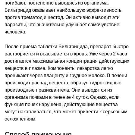
погибают, постепенно выводясь из организма.
Бильтрицид оказывает наибольшую эффективность
против трематод и цестод. Он активно выводит эти
паразиты, что значительно улучшает самочувствие
человека.
После приема таблетки Бильтрицида, препарат быстро
растворяется и всасывается в кровь. Уже через 2 часа
достигается максимальная концентрация действующих
веществ в плазме. Компоненты лекарства легко
проникают через плаценту и грудное молоко. В печени
происходит распад веществ, образуя гидроксидные
производные празиквантела. Они выводятся из
организма почками в течение 4 суток. Однако, если
функция почек нарушена, действующие вещества
могут накапливаться, что может привести к серьезным
осложнениям.
Способ применения