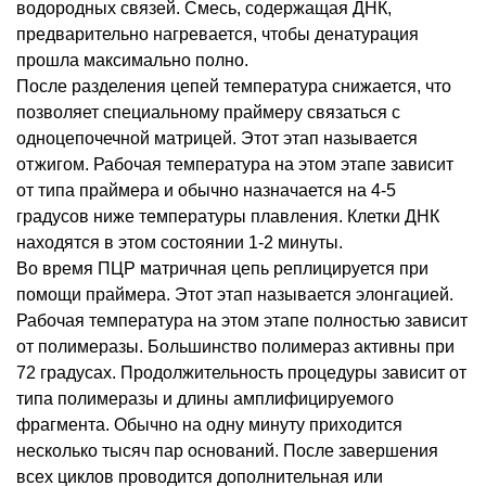
водородных связей. Смесь, содержащая ДНК,
предварительно нагревается, чтобы денатурация
прошла максимально полно.
После разделения цепей температура снижается, что
позволяет специальному праймеру связаться с
одноцепочечной матрицей. Этот этап называется
отжигом. Рабочая температура на этом этапе зависит
от типа праймера и обычно назначается на 4-5
градусов ниже температуры плавления. Клетки ДНК
находятся в этом состоянии 1-2 минуты.
Во время ПЦР матричная цепь реплицируется при
помощи праймера. Этот этап называется элонгацией.
Рабочая температура на этом этапе полностью зависит
от полимеразы. Большинство полимераз активны при
72 градусах. Продолжительность процедуры зависит от
типа полимеразы и длины амплифицируемого
фрагмента. Обычно на одну минуту приходится
несколько тысяч пар оснований. После завершения
всех циклов проводится дополнительная или