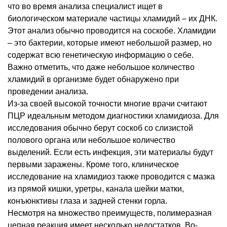
что во время анализа специалист ищет в
биологическом материале частицы хламидий – их ДНК.
Этот анализ обычно проводится на соскобе. Хламидии
– это бактерии, которые имеют небольшой размер, но
содержат всю генетическую информацию о себе.
Важно отметить, что даже небольшое количество
хламидий в организме будет обнаружено при
проведении анализа.
Из-за своей высокой точности многие врачи считают
ПЦР идеальным методом диагностики хламидиоза. Для
исследования обычно берут соскоб со слизистой
полового органа или небольшое количество
выделений. Если есть инфекция, эти материалы будут
первыми заражены. Кроме того, клиническое
исследование на хламидиоз также проводится с мазка
из прямой кишки, уретры, канала шейки матки,
конъюнктивы глаза и задней стенки горла.
Несмотря на множество преимуществ, полимеразная
цепная реакция имеет несколько недостатков. Во-