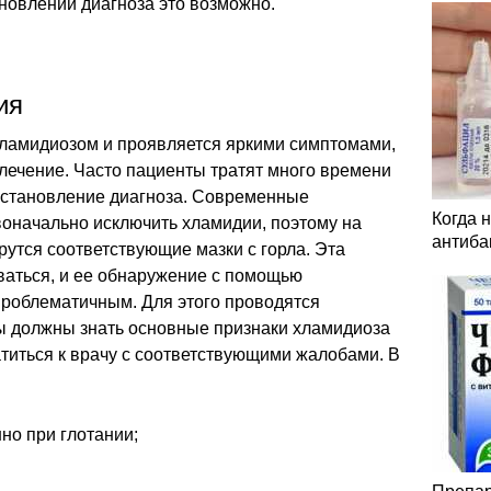
новлении диагноза это возможно.
ия
хламидиозом и проявляется яркими симптомами,
лечение. Часто пациенты тратят много времени
установление диагноза. Современные
Когда 
оначально исключить хламидии, поэтому на
антиба
рутся соответствующие мазки с горла. Эта
ваться, и ее обнаружение с помощью
проблематичным. Для этого проводятся
 должны знать основные признаки хламидиоза
титься к врачу с соответствующими жалобами. В
но при глотании;