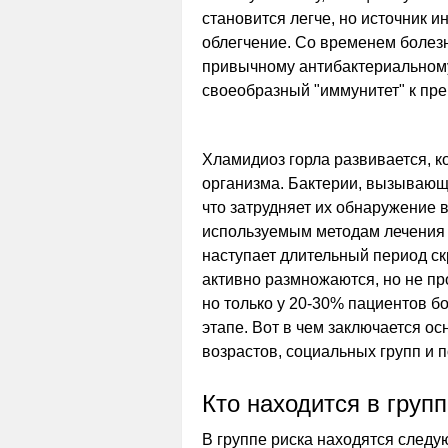
становится легче, но источник 
облегчение. Со временем болезн
привычному антибактериальному
своеобразный "иммунитет" к пр
Хламидиоз горла развивается, к
организма. Бактерии, вызывающ
что затрудняет их обнаружение 
используемым методам лечения 
наступает длительный период ск
активно размножаются, но не пр
но только у 20-30% пациентов б
этапе. Вот в чем заключается о
возрастов, социальных групп и п
Кто находится в групп
В группе риска находятся следу