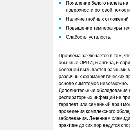
Появление белого налета на 
поверхности ротовой полости
Наличие гнойных отложений н
Повышение температуры тел
Слабость, усталость.
Проблема заключается в том, чт
обычные ОРВИ, и ангина, и ларин
болезней вызывается разными м
различных фармацевтических пр
основе симптомов невозможно.
Дополнительные обследования н
респираторных инфекций не при
терапевт или семейный врач мож
проведения комплексного обсле
заболевания. Лечением хламиди
практике до сих пор ведутся спо