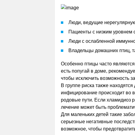
Люди, ведущие нерегулярную
Пациенты с низким уровнем 
Люди с ослабленной иммунно
Владельцы домашних птиц, та
Особенно птицы часто являются 
есть попугай в доме, рекоменду
чтобы исключить возможность з
В группе риска также находятся
инфицирование происходит во вр
родовые пути. Если хламидиоз р
лечение может быть проблемати
Для маленьких детей такие забо
серьезные негативные последст
возможное, чтобы предотвратит