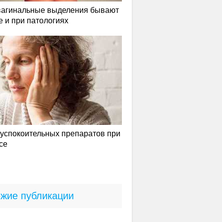
вагинальные выделения бывают
е и при патологиях
успокоительных препаратов при
се
жие публикации