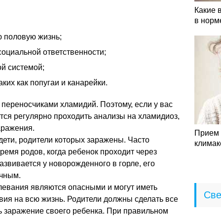
Какие 
в норм
 половую жизнь;
социальной ответственности;
й системой;
ких как попугаи и канарейки.
переносчиками хламидий. Поэтому, если у вас
ется регулярно проходить анализы на хламидиоз,
аражения.
Прием 
 дети, родители которых заражены. Часто
климак
емя родов, когда ребенок проходит через
азвивается у новорожденного в горле, его
чным.
левания являются опасными и могут иметь
Све
вия на всю жизнь. Родители должны сделать все
ь заражение своего ребенка. При правильном