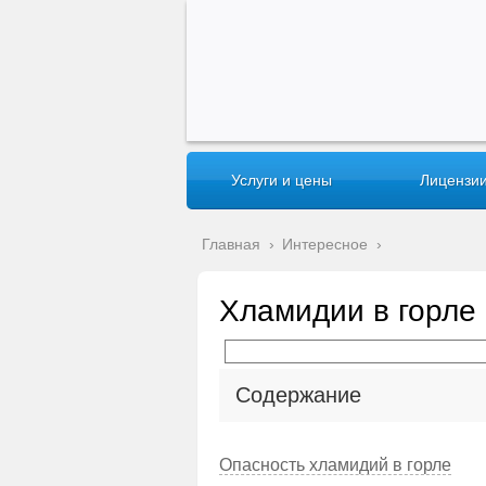
Услуги и цены
Лицензии
Главная
›
Интересное
›
Хламидии в горле
Содержание
Опасность хламидий в горле