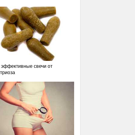
эффективные свечи от
триоза