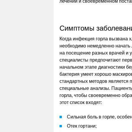
лечении и своевременном поста
Симптомы заболеван
Когда инфекция горла вызвана 
необходимо немедленно начать 
на посещение разных врачей и 
специалисты предпочитают перв
начальном этапе диагностики бе
бактерия умеет хорошо маскиро
стандартных методов является 
специальные анализы. Пациенты
горла, чтобы своевременно обра
этот список входят:
Сильная боль в горле, особен
Отек гортани;