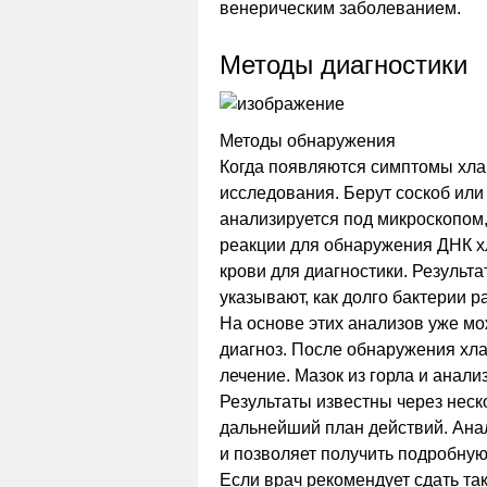
венерическим заболеванием.
Методы диагностики
Методы обнаружения
Когда появляются симптомы хла
исследования. Берут соскоб или
анализируется под микроскопом
реакции для обнаружения ДНК х
крови для диагностики. Результ
указывают, как долго бактерии 
На основе этих анализов уже м
диагноз. После обнаружения хл
лечение. Мазок из горла и анал
Результаты известны через неск
дальнейший план действий. Анал
и позволяет получить подробную
Если врач рекомендует сдать та