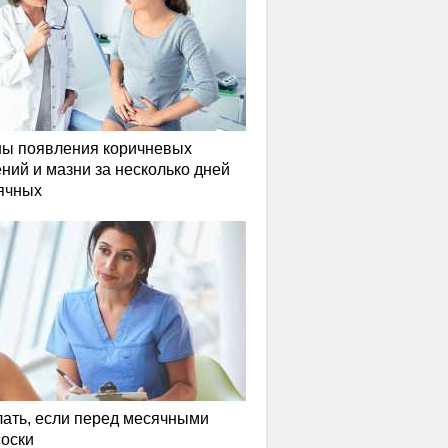
ы появления коричневых
ний и мазни за несколько дней
ячных
лать, если перед месячными
соски