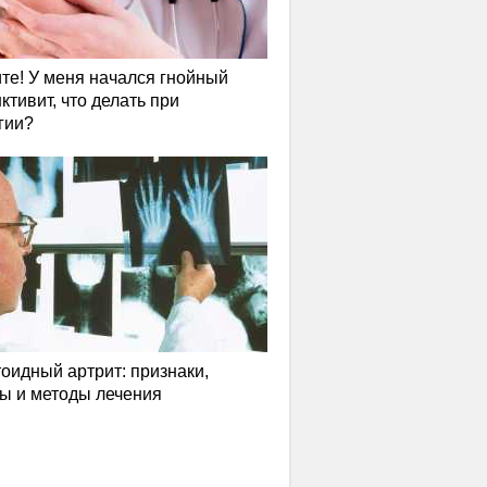
те! У меня начался гнойный
ктивит, что делать при
гии?
оидный артрит: признаки,
ы и методы лечения