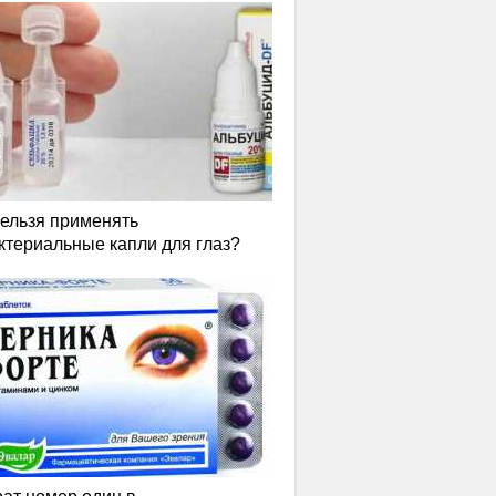
нельзя применять
ктериальные капли для глаз?