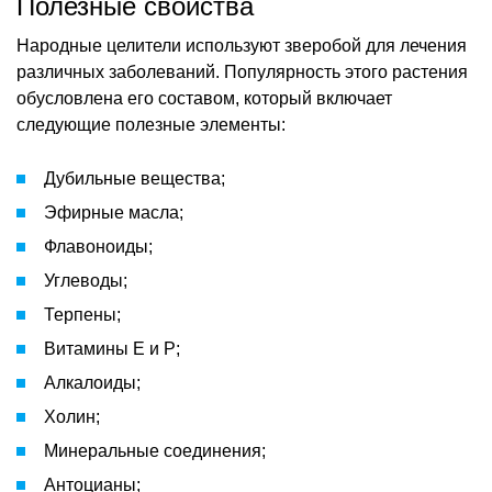
Полезные свойства
Народные целители используют зверобой для лечения
различных заболеваний. Популярность этого растения
обусловлена его составом, который включает
следующие полезные элементы:
Дубильные вещества;
Эфирные масла;
Флавоноиды;
Углеводы;
Терпены;
Витамины Е и Р;
Алкалоиды;
Холин;
Минеральные соединения;
Антоцианы;