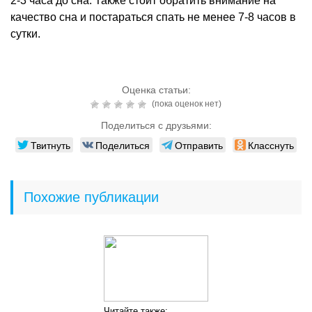
2-3 часа до сна. Также стоит обратить внимание на
качество сна и постараться спать не менее 7-8 часов в
сутки.
Оценка статьи:
(пока оценок нет)
Поделиться с друзьями:
Твитнуть
Поделиться
Отправить
Класснуть
Похожие публикации
Читайте также: