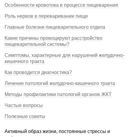
Особенности кровотока в процессе пищеварения
Роль нервов в переваривании пищи
Главные болезни пищеварительного отдела
Какие причины провоцируют расстройство
пищеварительной системы?
Симптомы, характерные для нарушений желудочно-
кишечного тракта
Как проводится диагностика?
Лечение патологий желудочно-кишечного тракта
Методы профилактики патологий органов ЖКТ
Частые вопросы
Полезные советы
Активный образ жизни, постоянные стрессы и