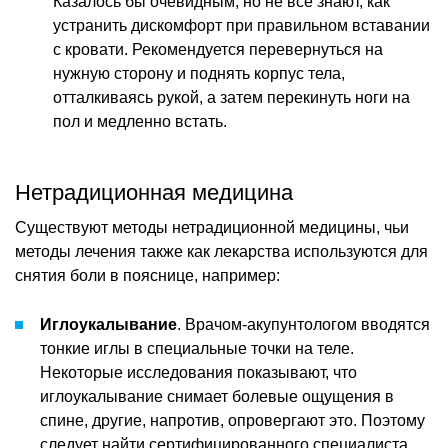
Казалось бы очевидным, но не все знают, как
устранить дискомфорт при правильном вставании
с кровати. Рекомендуется перевернуться на
нужную сторону и поднять корпус тела,
отталкиваясь рукой, а затем перекинуть ноги на
пол и медленно встать.
Нетрадиционная медицина
Существуют методы нетрадиционной медицины, чьи
методы лечения также как лекарства используются для
снятия боли в пояснице, например:
Иглоукалывание
. Врачом-акупунтологом вводятся
тонкие иглы в специальные точки на теле.
Некоторые исследования показывают, что
иглоукалывание снимает болевые ощущения в
спине, другие, напротив, опровергают это. Поэтому
следует найти сертифицированного специалиста