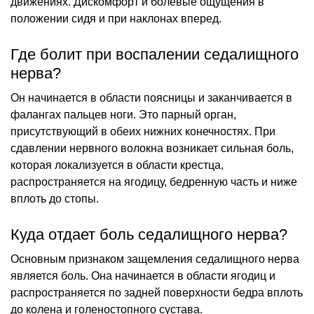
движениях. Дискомфорт и болевые ощущения в
положении сидя и при наклонах вперед.
Где болит при воспалении седалищного
нерва?
Он начинается в области поясницы и заканчивается в
фалангах пальцев ноги. Это парный орган,
присутствующий в обеих нижних конечностях. При
сдавлении нервного волокна возникает сильная боль,
которая локализуется в области крестца,
распространяется на ягодицу, бедренную часть и ниже
вплоть до стопы.
Куда отдает боль седалищного нерва?
Основным признаком защемления седалищного нерва
является боль. Она начинается в области ягодиц и
распространяется по задней поверхности бедра вплоть
до колена и голеностопного сустава.