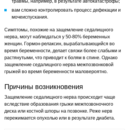
травмы, например, в результате автокатастрофы;
вам сложно контролировать процесс дефекации и
мочеиспускания.
Симптомы, похожие на защемление седалищного
нерва, могут наблюдаться у 50-80% беременных
женщин. Гормон-релаксин, вырабатывающийся во
время беременности, делает связки более слабыми и
растянутыми, что приводит к болям в спине. Однако
защемление седалищного нерва межпозвонковой
грыжей во время беременности маловероятно.
Причины возникновения
Защемление седалищного нерва происходит чаще
вследствие образования грыжи межпозвоночного
диска или костной шпоры на позвонке. Реже нерв
пережимается опухолью или в результате диабета.