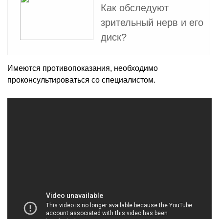
Как обследуют
зрительный нерв и его
диск?
Имеются противопоказания, необходимо
проконсультироваться со специалистом.