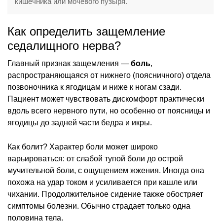
кишечника или мочевого пузыря.
Как определить защемление
седалищного нерва?
Главный признак защемления —
боль
,
распространяющаяся от нижнего (поясничного) отдела
позвоночника к ягодицам и ниже к ногам сзади.
Пациент может чувствовать дискомфорт практически
вдоль всего нервного пути, но особенно от поясницы и
ягодицы до задней части бедра и икры.
Как болит? Характер боли может широко
варьироваться: от слабой тупой боли до острой
мучительной боли, с ощущением жжения. Иногда она
похожа на удар током и усиливается при кашле или
чихании. Продолжительное сидение также обостряет
симптомы болезни. Обычно страдает только одна
половина тела.