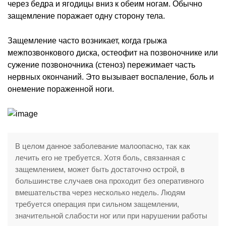
через бедра и ягодицы вниз к обеим ногам. Обычно
защемление поражает одну сторону тела.
Защемление часто возникает, когда грыжа
межпозвонкового диска, остеофит на позвоночнике или
сужение позвоночника (стеноз) пережимает часть
нервных окончаний. Это вызывает воспаление, боль и
онемение пораженной ноги.
В целом данное заболевание малоопасно, так как
лечить его не требуется. Хотя боль, связанная с
защемлением, может быть достаточно острой, в
большинстве случаев она проходит без оперативного
вмешательства через несколько недель. Людям
требуется операция при сильном защемлении,
значительной слабости ног или при нарушении работы