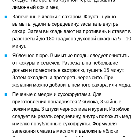
лимонный сок и мед.
Запеченные яблоки с сахаром. Фрукты нужно
вымыть, удалить сердцевину, засыпать внутрь
сахар. Затем выкладывают на противень и ставят в
разогретый до 180 градусов духовой шкаф на 5—10
минут.
Яблочное пюре. Вымытые плоды следует очистить
от кожуры и семечек. Разрезать на небольшие
дольки и поместить в кастрюлю, тушить 15 минут.
Затем охладить и протереть через сито. При
желании можно добавить немного сахара или меда.
Печеные с медом и сухофруктами. Для
приготовления понадобятся 2 яблока, 3 чайные
ложки меда, 3 штуки чернослива и кураги. Из яблок
следует вырезать сердцевину, внутрь положить мед
и мелко порубленные сухофрукты. Форму для
запекания смазать маслом и выложить яблоки.