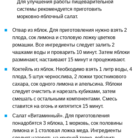
Для улучшения работы пищеварительной
системы рекомендуется приготовить
морковно-яблочный салат.
Отвар из яблок. Для приготовления нужно взять 2
плода, сок лимона и столовую ложку цветков
ромашки. Все ингредиенты следует залить 2
чашками воды и проварить 10 минут. Затем яблоки
разминают, настаивают 15 минут и процеживают.
Коктейль из яблок. Необходимо взять 1 литр воды, 4
плода, 5 штук чернослива, 2 ложки тростникового
сахара, сок одного лимона и апельсина. Яблоки
следует очистить и нарезать кубиками, затем
смешать с остальными компонентами. Смесь
ставится на огонь и кипятится 15 минут.
Салат «Витаминный». Для приготовления
понадобятся 3 яблока, 1 морковь, сок половины
лимона и 1 столовая ложка меда. Ингредиенты
следует натереть на крупной терке, добавить