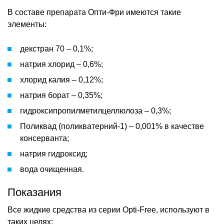
В составе препарата Опти-Фри имеются такие
элементы:
декстран 70 – 0,1%;
натрия хлорид – 0,6%;
хлорид калия – 0,12%;
натрия борат – 0,35%;
гидроксипропилметилцеллюлоза – 0,3%;
Поликвад (поликватерний-1) – 0,001% в качестве
консерванта;
натрия гидроксид;
вода очищенная.
Показания
Все жидкие средства из серии Opti-Free, используют в
таких целях: