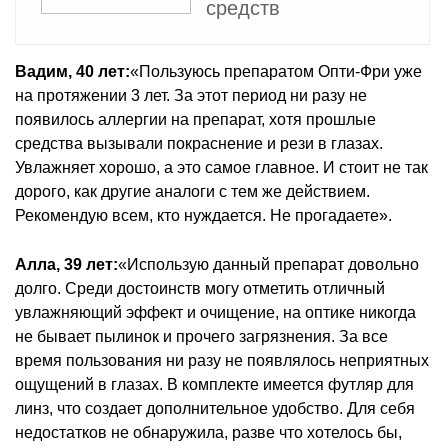
средств
Вадим, 40 лет:
«Пользуюсь препаратом Опти-Фри уже
на протяжении 3 лет. За этот период ни разу не
появилось аллергии на препарат, хотя прошлые
средства вызывали покраснение и рези в глазах.
Увлажняет хорошо, а это самое главное. И стоит не так
дорого, как другие аналоги с тем же действием.
Рекомендую всем, кто нуждается. Не прогадаете».
Алла, 39 лет:
«Использую данный препарат довольно
долго. Среди достоинств могу отметить отличный
увлажняющий эффект и очищение, на оптике никогда
не бывает пылинок и прочего загрязнения. За все
время пользования ни разу не появлялось неприятных
ощущений в глазах. В комплекте имеется футляр для
линз, что создает дополнительное удобство. Для себя
недостатков не обнаружила, разве что хотелось бы,