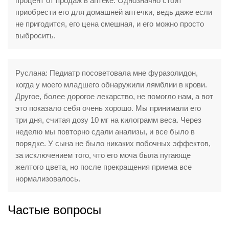
процент от продаж в аптеке. Однозначно стоит
приобрести его для домашней аптечки, ведь даже если
не пригодится, его цена смешная, и его можно просто
выбросить.
Руслана: Педиатр посоветовала мне фуразолидон,
когда у моего младшего обнаружили лямблии в крови.
Другое, более дорогое лекарство, не помогло нам, а вот
это показало себя очень хорошо. Мы принимали его
три дня, считая дозу 10 мг на килограмм веса. Через
неделю мы повторно сдали анализы, и все было в
порядке. У сына не было никаких побочных эффектов,
за исключением того, что его моча была пугающе
желтого цвета, но после прекращения приема все
нормализовалось.
Частые вопросы