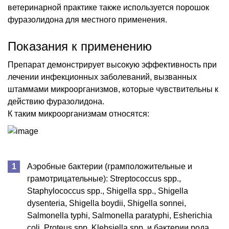
ветеринарной практике также используется порошок
фуразолидона для местного применения.
Показания к применению
Препарат демонстрирует высокую эффективность при
лечении инфекционных заболеваний, вызванных
штаммами микроорганизмов, которые чувствительны к
действию фуразолидона.
К таким микроорганизмам относятся:
Аэробные бактерии (грамположительные и
грамотрицательные): Streptococcus spp.,
Staphylococcus spp., Shigella spp., Shigella
dysenteria, Shigella boydii, Shigella sonnei,
Salmonella typhi, Salmonella paratyphi, Esherichia
coli, Proteus spp, Klebsiella spp. и бактерии рода