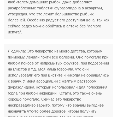
любителем домашних рыбок, даже добавляет
раздробленные таблетки фуразолидона в аквариум,
утверждая, что это лечит большинство рыбьих
болезней. Особенно радует его доступная цена, так как
сейчас редко можно обойтись в аптеке без “легкого
испуга”.
Людмила: Это лекарство из моего детства, которым,
по-моему, лечили почти все болезни. Оно помогало при
любом поносе от непромытых фруктов, при подозрении
на глистов и т.д. Моя мама говорила, что они
использовали его при цистите и никогда не обращались
к врачу. У меня ассоциации с желтым раствором
фуразолидона, который использовали для полоскания
горла при любой инфекции. Кстати, это также очень
хорошо помогало. Сейчас это лекарство
несправедливо забыто, потому что врачам выгоднее
назначить что-то более дорогое, чтобы получить