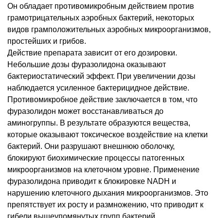
Он обладает противомикробным действием против
грамотрицательных аэробных бактерий, некоторых
видов грамположительных аэробных микроорганизмов,
простейших и грибов.
Действие препарата зависит от его дозировки.
Небольшие дозы фуразолидона оказывают
бактериостатический эффект. При увеличении дозы
наблюдается усиленное бактерицидное действие.
Противомикробное действие заключается в том, что
фуразолидон может восстанавливаться до
аминогруппы. В результате образуются вещества,
которые оказывают токсическое воздействие на клетки
бактерий. Они разрушают внешнюю оболочку,
блокируют биохимические процессы патогенных
микроорганизмов на клеточном уровне. Применение
фуразолидона приводит к блокировке NADH и
нарушению клеточного дыхания микроорганизмов. Это
препятствует их росту и размножению, что приводит к
гибели вышеупомянутых групп бактерий.