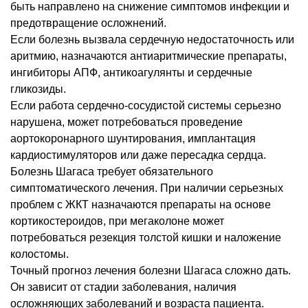
быть направлено на снижение симптомов инфекции и
предотвращение осложнений.
Если болезнь вызвала сердечную недостаточность или
аритмию, назначаются антиаритмические препараты,
ингибиторы АПФ, антикоагулянты и сердечные
гликозиды.
Если работа сердечно-сосудистой системы серьезно
нарушена, может потребоваться проведение
аортокоронарного шунтирования, имплантация
кардиостимуляторов или даже пересадка сердца.
Болезнь Шагаса требует обязательного
симптоматического лечения. При наличии серьезных
проблем с ЖКТ назначаются препараты на основе
кортикостероидов, при мегаколоне может
потребоваться резекция толстой кишки и наложение
колостомы.
Точный прогноз лечения болезни Шагаса сложно дать.
Он зависит от стадии заболевания, наличия
осложняющих заболеваний и возраста пациента.