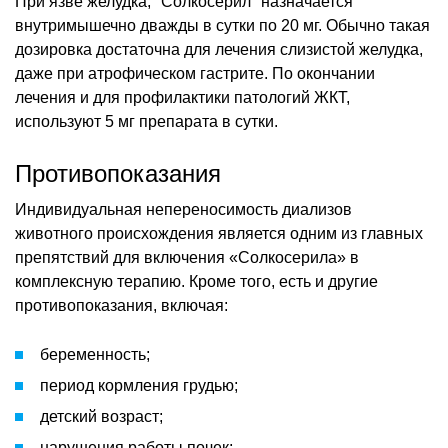
При язве желудка, "Солкосерил" назначается
внутримышечно дважды в сутки по 20 мг. Обычно такая
дозировка достаточна для лечения слизистой желудка,
даже при атрофическом гастрите. По окончании
лечения и для профилактики патологий ЖКТ,
используют 5 мг препарата в сутки.
Противопоказания
Индивидуальная непереносимость диализов
животного происхождения является одним из главных
препятствий для включения «Солкосерила» в
комплексную терапию. Кроме того, есть и другие
противопоказания, включая:
беременность;
период кормления грудью;
детский возраст;
нарушения работы почек;