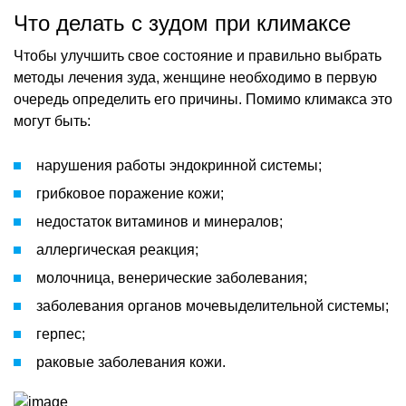
Что делать с зудом при климаксе
Чтобы улучшить свое состояние и правильно выбрать
методы лечения зуда, женщине необходимо в первую
очередь определить его причины. Помимо климакса это
могут быть:
нарушения работы эндокринной системы;
грибковое поражение кожи;
недостаток витаминов и минералов;
аллергическая реакция;
молочница, венерические заболевания;
заболевания органов мочевыделительной системы;
герпес;
раковые заболевания кожи.