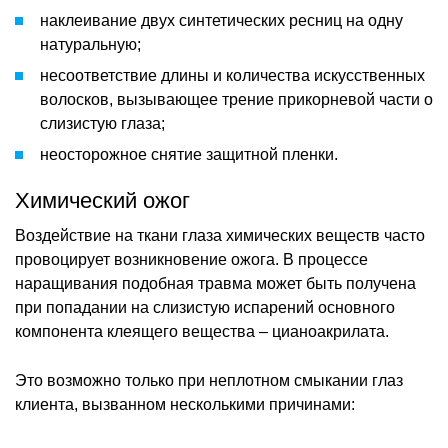
наклеивание двух синтетических ресниц на одну
натуральную;
несоответствие длины и количества искусственных
волосков, вызывающее трение прикорневой части о
слизистую глаза;
неосторожное снятие защитной пленки.
Химический ожог
Воздействие на ткани глаза химических веществ часто
провоцирует возникновение ожога. В процессе
наращивания подобная травма может быть получена
при попадании на слизистую испарений основного
компонента клеящего вещества – цианоакрилата.
Это возможно только при неплотном смыкании глаз
клиента, вызванном несколькими причинами: