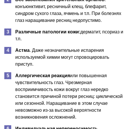
конъюнктивит, ресничный клещ, блефарит,
синдром сухого глаза, ячмень и т.п. При болезнях
глаз наращивание ресниц недопустимо.
Различные патологии кожи:
дерматит, псориаз и
т.п.
Астма
. Даже незначительные испарения
используемой химии могут спровоцировать
приступ.
Аллергическая реакция
или повышенная
чувствительность глаз. Чрезмерная
восприимчивость кожи вокруг глаз нередко
становится причиной потери ресниц: циклической
или сезонной. Наращивание в этом случае
невозможно из-за высокой вероятности
возникновения осложнений.
Индивидуальная непереносимость