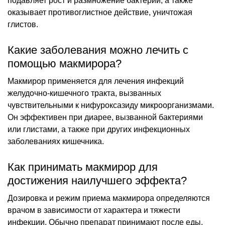
подавляет рост и размножение бактерий, а также
оказывает противоглистное действие, уничтожая
глистов.
Какие заболевания можно лечить с
помощью макмирора?
Макмирор применяется для лечения инфекций
желудочно-кишечного тракта, вызванных
чувствительными к нифуроксазиду микроорганизмами.
Он эффективен при диарее, вызванной бактериями
или глистами, а также при других инфекционных
заболеваниях кишечника.
Как принимать макмирор для
достижения наилучшего эффекта?
Дозировка и режим приема макмирора определяются
врачом в зависимости от характера и тяжести
инфекции. Обычно препарат принимают после еды,