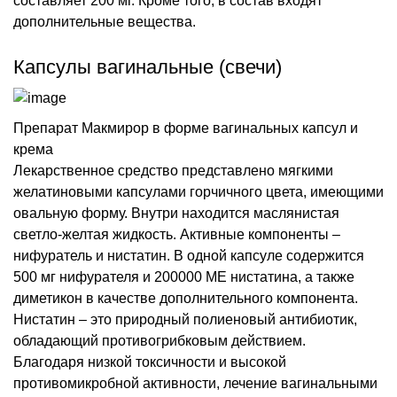
составляет 200 мг. Кроме того, в состав входят
дополнительные вещества.
Капсулы вагинальные (свечи)
Препарат Макмирор в форме вагинальных капсул и
крема
Лекарственное средство представлено мягкими
желатиновыми капсулами горчичного цвета, имеющими
овальную форму. Внутри находится маслянистая
светло-желтая жидкость. Активные компоненты –
нифуратель и нистатин. В одной капсуле содержится
500 мг нифурателя и 200000 МЕ нистатина, а также
диметикон в качестве дополнительного компонента.
Нистатин – это природный полиеновый антибиотик,
обладающий противогрибковым действием.
Благодаря низкой токсичности и высокой
противомикробной активности, лечение вагинальными