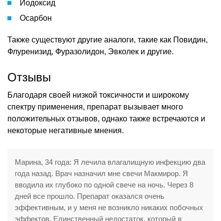
Йодоксид
Осарбон
Также существуют другие аналоги, такие как Повидин,
Флуренизид, Фуразолидон, Эвколек и другие.
Отзывы
Благодаря своей низкой токсичности и широкому
спектру применения, препарат вызывает много
положительных отзывов, однако также встречаются и
некоторые негативные мнения.
Марина, 34 года: Я лечила влагалищную инфекцию два
года назад. Врач назначил мне свечи Макмирор. Я
вводила их глубоко по одной свече на ночь. Через 8
дней все прошло. Препарат оказался очень
эффективным, и у меня не возникло никаких побочных
эффектов. Единственный недостаток, который я