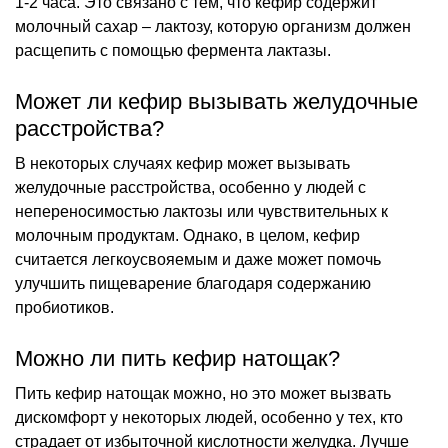
1-2 часа. Это связано с тем, что кефир содержит
молочный сахар – лактозу, которую организм должен
расщепить с помощью фермента лактазы.
Может ли кефир вызывать желудочные
расстройства?
В некоторых случаях кефир может вызывать
желудочные расстройства, особенно у людей с
непереносимостью лактозы или чувствительных к
молочным продуктам. Однако, в целом, кефир
считается легкоусвояемым и даже может помочь
улучшить пищеварение благодаря содержанию
пробиотиков.
Можно ли пить кефир натощак?
Пить кефир натощак можно, но это может вызвать
дискомфорт у некоторых людей, особенно у тех, кто
страдает от избыточной кислотности желудка. Лучше