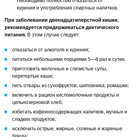
Необходимо полностью отказаться от
курения и употребления спиртных напитков.
При заболевании двенадцатиперстной кишки,
рекомендуется придерживаться диетического
питания.
В этом случае следует:
отказаться от алкоголя и курения;
питаться небольшими порциями 5—6 раз в сутки;
приготовить молочные и слизистые супы,
перетертые каши;
пить отвары из сухофруктов, шиповника, ромашки;
включить в рацион кисломолочные продукты и
цельнозерновой хлеб;
избегать кофеиносодержащих напитков, мучных и
сладких продуктов;
исключить острые, жирные, соленые и жареные
блюда;