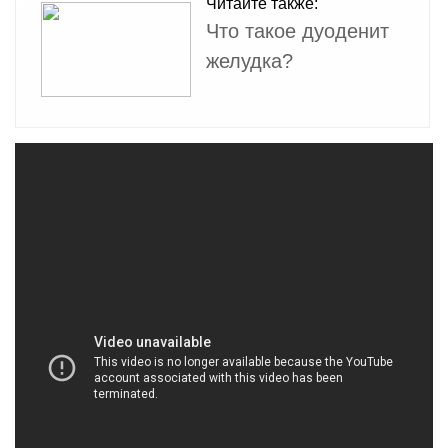
Читайте также:
Что такое дуоденит
желудка?