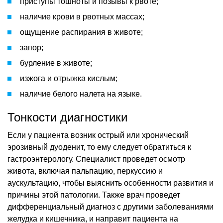
приступы тошноты и позывы к рвоте;
наличие крови в рвотных массах;
ощущение распирания в животе;
запор;
бурление в животе;
изжога и отрыжка кислым;
наличие белого налета на языке.
Тонкости диагностики
Если у пациента возник острый или хронический
эрозивный дуоденит, то ему следует обратиться к
гастроэнтерологу. Специалист проведет осмотр
живота, включая пальпацию, перкуссию и
аускультацию, чтобы выяснить особенности развития и
причины этой патологии. Также врач проведет
дифференциальный диагноз с другими заболеваниями
желудка и кишечника, и направит пациента на