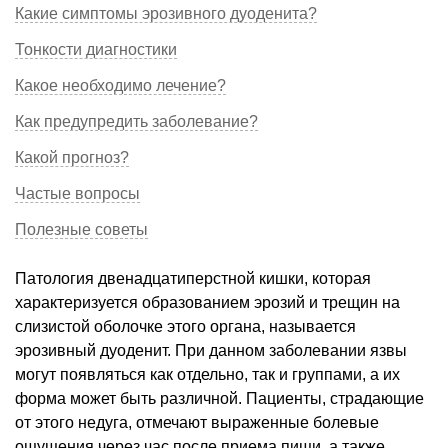
Какие симптомы эрозивного дуоденита?
Тонкости диагностики
Какое необходимо лечение?
Как предупредить заболевание?
Какой прогноз?
Частые вопросы
Полезные советы
Патология двенадцатиперстной кишки, которая
характеризуется образованием эрозий и трещин на
слизистой оболочке этого органа, называется
эрозивный дуоденит. При данном заболевании язвы
могут появляться как отдельно, так и группами, а их
форма может быть различной. Пациенты, страдающие
от этого недуга, отмечают выраженные болевые
ощущения через час после приема пищи, а также