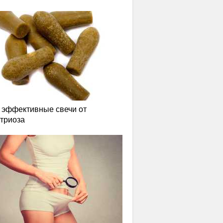
эффективные свечи от
триоза