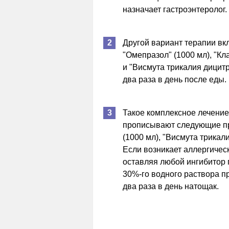
назначает гастроэнтеролог.
Другой вариант терапии вк
"Омепразол" (1000 мл), "Кл
и "Висмута трикалия дицитр
два раза в день после еды.
Такое комплексное лечени
прописывают следующие пр
(1000 мл), "Висмута трикали
Если возникает аллергичес
оставляя любой ингибитор 
30%-го водного раствора п
два раза в день натощак.