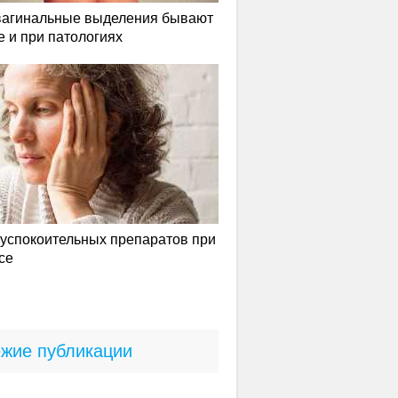
вагинальные выделения бывают
е и при патологиях
успокоительных препаратов при
се
жие публикации