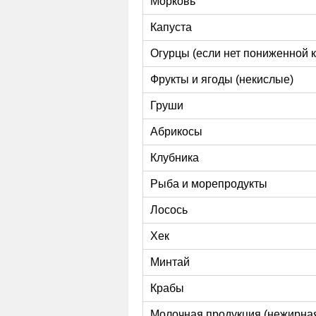
Морковь
Капуста
Огурцы (если нет пониженной к
Фрукты и ягоды (некислые)
Груши
Абрикосы
Клубника
Рыба и морепродукты
Лосось
Хек
Минтай
Крабы
Молочная продукция (нежирная