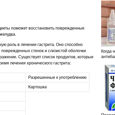
диеты поможет восстановить поврежденные
желудка.
ую роль в лечении гастрита. Оно способно
 поврежденных стенок и слизистой оболочки
Когда 
антиба
дражение. Существует список продуктов, которые
ремя лечения хронического гастрита:
Разрешенные к употреблению
Картошка