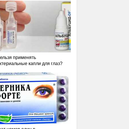
нельзя применять
ктериальные капли для глаз?