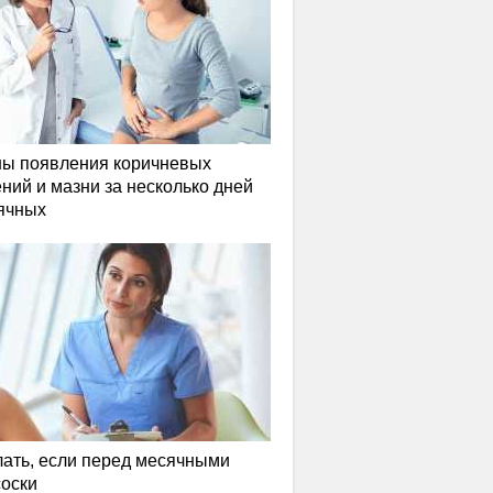
ы появления коричневых
ний и мазни за несколько дней
ячных
лать, если перед месячными
соски