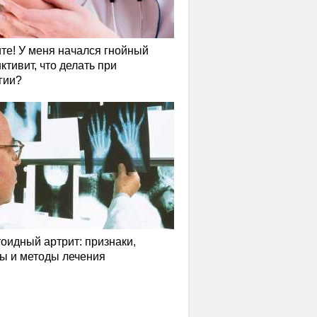
те! У меня начался гнойный
ктивит, что делать при
гии?
оидный артрит: признаки,
ы и методы лечения