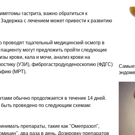
имптомы гастрита, важно обратиться к
 Задержка с лечением может привести к развитию
но проводят тщательный медицинский осмотр в
а пациенту могут предложить пройти следующие
зы крови, кала и мочи, анализ крови на
ностику (УЗИ), фиброгастродуоденоскопию (ФДГС)
Самые 
афию (МРТ).
эндоме
тами обычно продолжается в течение 14 дней.
т быть проведено по следующим схемам:
инимать препараты, такие как "Омепразол",
омицин", два раза в день. Дозировку препаратов