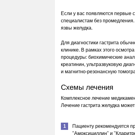
Если у вас появляются первые с
специалистам без промедления.
язвы желудка.
Для диагностики гастрита обыч
клинике. В рамках этого осмотр
процедуры: биохимические анали
креатинин, ультразвуковую диаг
и магнитно-резонансную томогр
Схемы лечения
Комплексное лечение медикамен
Лечение гастрита желудка може
Пациенту рекомендуется пр
"Амоксициллин" и "Кларитр