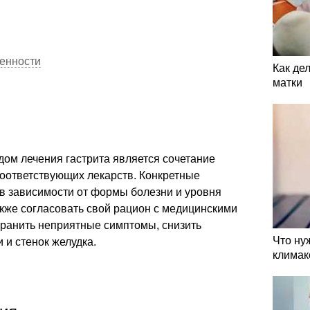
енности
Как де
матки
м лечения гастрита является сочетание
соответствующих лекарств. Конкретные
в зависимости от формы болезни и уровня
акже согласовать свой рацион с медицинскими
транить неприятные симптомы, снизить
Что ну
 и стенок желудка.
климак