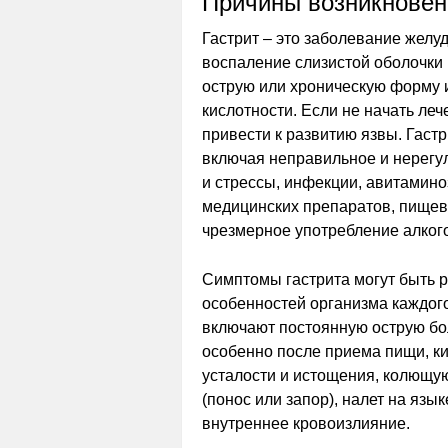
Причины возникновен
Гастрит – это заболевание желуд
воспаление слизистой оболочки 
острую или хроническую форму 
кислотности. Если не начать леч
привести к развитию язвы. Гаст
включая неправильное и нерегу
и стрессы, инфекции, авитамино
медицинских препаратов, пищев
чрезмерное употребление алкого
Симптомы гастрита могут быть 
особенностей организма каждого
включают постоянную острую бол
особенно после приема пищи, ки
усталости и истощения, колющую
(понос или запор), налет на язык
внутреннее кровоизлияние.