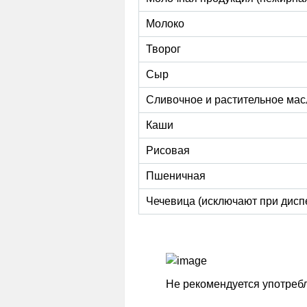
Молоко
Творог
Сыр
Сливочное и растительное мас
Каши
Рисовая
Пшеничная
Чечевица (исключают при дисп
Не рекомендуется употребл