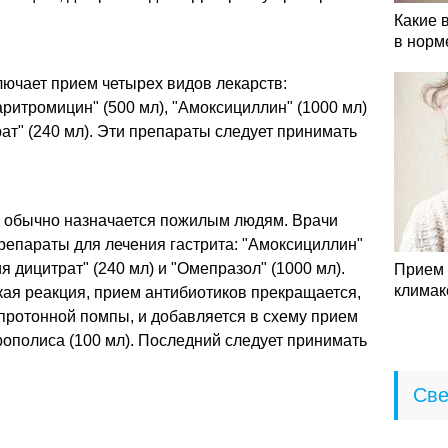
Какие 
в норм
лючает прием четырех видов лекарств:
аритромицин" (500 мл), "Амоксициллин" (1000 мл)
ат" (240 мл). Эти препараты следует принимать
е обычно назначается пожилым людям. Врачи
епараты для лечения гастрита: "Амоксициллин"
я дицитрат" (240 мл) и "Омепразол" (1000 мл).
Прием 
климак
кая реакция, прием антибиотиков прекращается,
протонной помпы, и добавляется в схему прием
рополиса (100 мл). Последний следует принимать
Све