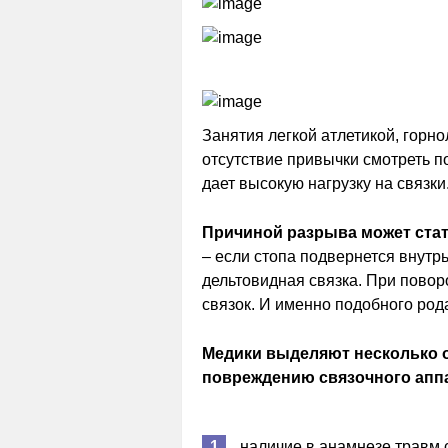
Занятия легкой атлетикой, горн
отсутствие привычки смотреть п
дает высокую нагрузку на связки
Причиной разрыва может стат
– если стопа подвернется внутр
дельтовидная связка. При повор
связок. И именно подобного род
Медики выделяют несколько 
повреждению связочного апп
наличие в анамнезе травм с