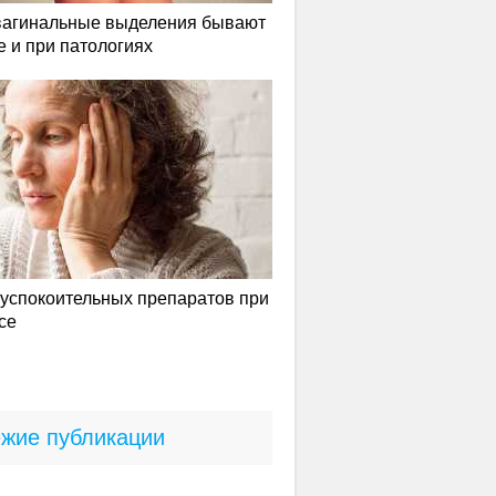
вагинальные выделения бывают
е и при патологиях
успокоительных препаратов при
се
жие публикации