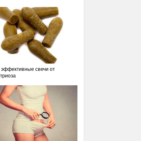
эффективные свечи от
триоза