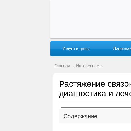
Услуги и цены
Лицензии
Главная
›
Интересное
›
Растяжение связок
диагностика и леч
Содержание