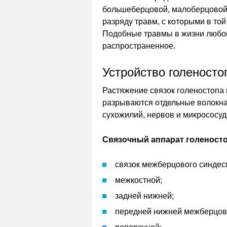
большеберцовой, малоберцовой 
разряду травм, с которыми в то
Подобные травмы в жизни любог
распространенное.
Устройство голеносто
Растяжение связок голеностопа
разрываются отдельные волокна
сухожилий, нервов и микрососуд
Связочный аппарат голеносто
связок межберцового синдес
межкостной;
задней нижней;
передней нижней межберцов