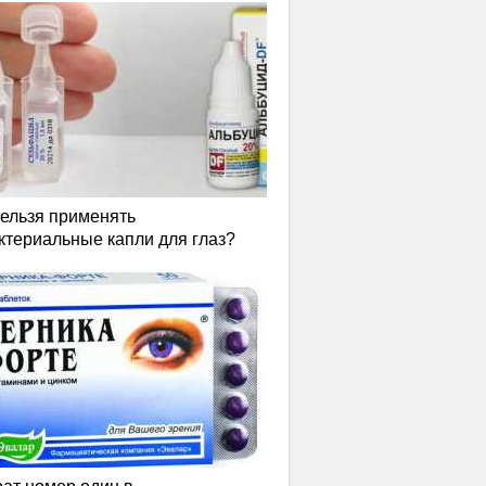
нельзя применять
ктериальные капли для глаз?