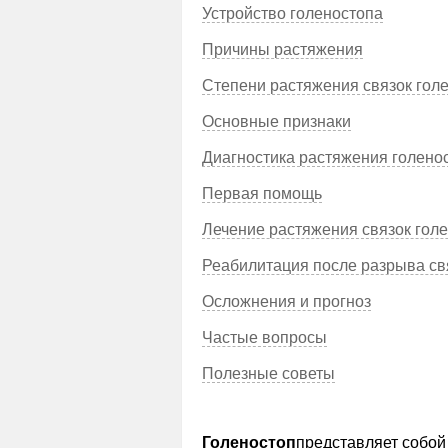
Устройство голеностопа
Причины растяжения
Степени растяжения связок голе
Основные признаки
Диагностика растяжения голено
Первая помощь
Лечение растяжения связок гол
Реабилитация после разрыва св
Осложнения и прогноз
Частые вопросы
Полезные советы
Голеностоп
представляет собой