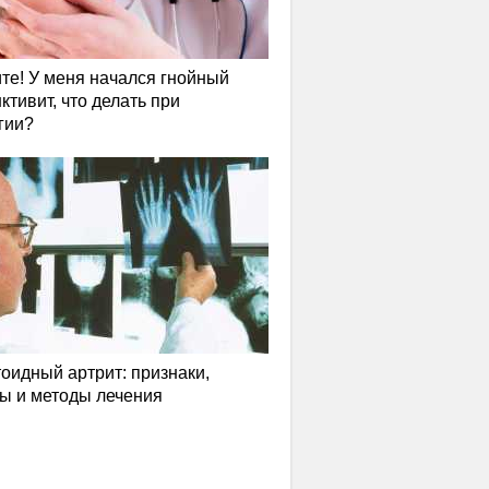
те! У меня начался гнойный
ктивит, что делать при
гии?
оидный артрит: признаки,
ы и методы лечения