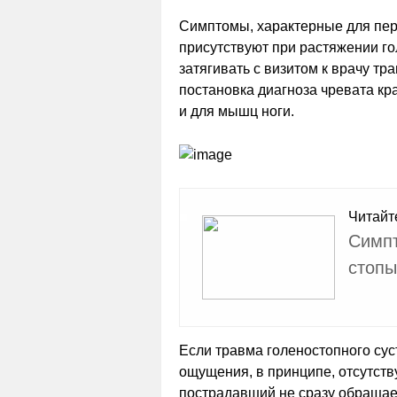
Симптомы, характерные для пере
присутствуют при растяжении гол
затягивать с визитом к врачу т
постановка диагноза чревата кр
и для мышц ноги.
Читайт
Симпт
стопы
Если травма голеностопного суст
ощущения, в принципе, отсутств
пострадавший не сразу обраща