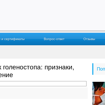
 и сертификаты
Вопрос-ответ
Отзывы
 голеностопа: признаки,
Поп
ение