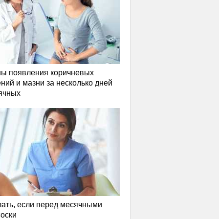
ы появления коричневых
ний и мазни за несколько дней
ячных
лать, если перед месячными
соски