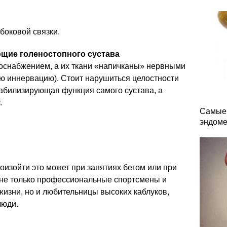
боковой связки.
щие голеностопного сустава
оснабжением, а их ткани «напичканы» нервными
 иннервацию). Стоит нарушиться целостности
табилизирующая функция самого сустава, а
.
Самые 
эндоме
оизойти это может при занятиях бегом или при
а не только профессиональные спортсмены и
изни, но и любительницы высоких каблуков,
люди.