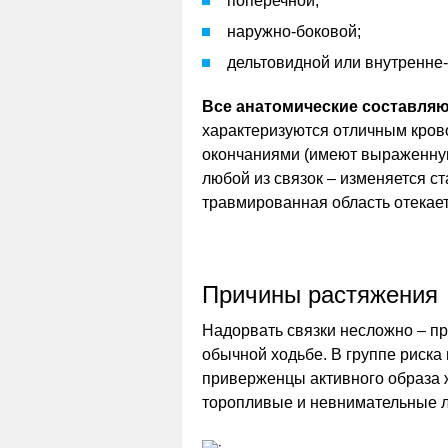
поперечной;
наружно-боковой;
дельтовидной или внутренне-
Все анатомические составляю
характеризуются отличным кров
окончаниями (имеют выраженную
любой из связок – изменяется с
травмированная область отекает
Причины растяжения
Надорвать связки несложно – пр
обычной ходьбе. В группе риск
приверженцы активного образа ж
торопливые и невнимательные 