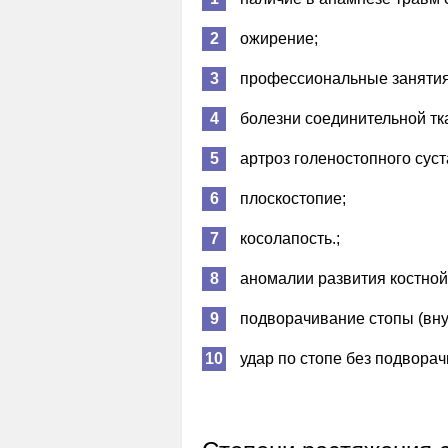
ожирение;
профессиональные занятия
болезни соединительной тк
артроз голеностопного суст
плоскостопие;
косолапость.;
аномалии развития костной
подворачивание стопы (вну
удар по стопе без подворач