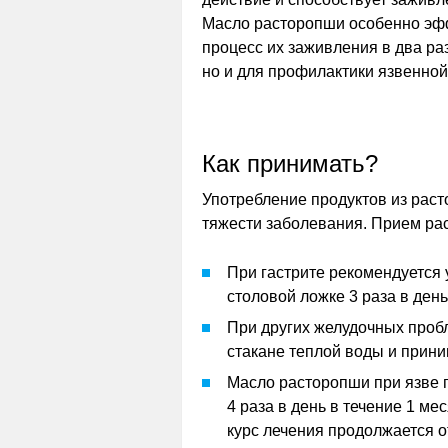
Масло расторопши особенно эфф
процесс их заживления в два ра
но и для профилактики язвенной
Как принимать?
Употребление продуктов из раст
тяжести заболевания. Прием ра
При гастрите рекомендуется 
столовой ложке 3 раза в день
При других желудочных пробл
стакане теплой воды и приним
Масло расторопши при язве п
4 раза в день в течение 1 ме
курс лечения продолжается от