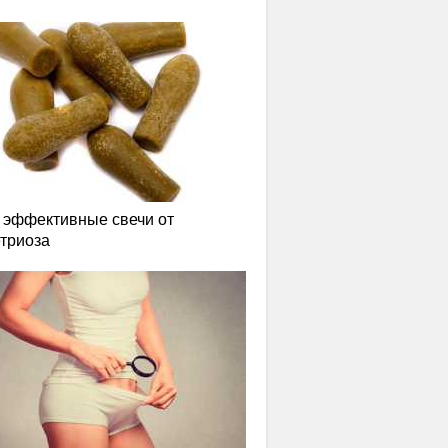
эффективные свечи от
триоза