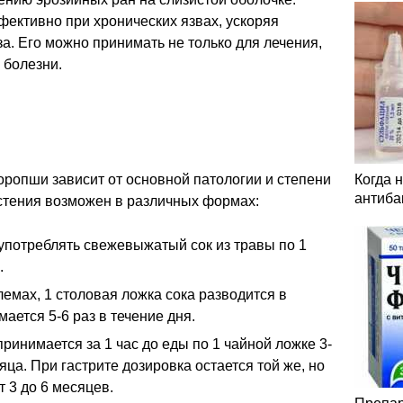
ективно при хронических язвах, ускоряя
за. Его можно принимать не только для лечения,
 болезни.
оропши зависит от основной патологии и степени
Когда 
антиба
стения возможен в различных формах:
употреблять свежевыжатый сок из травы по 1
.
емах, 1 столовая ложка сока разводится в
ается 5-6 раз в течение дня.
ринимается за 1 час до еды по 1 чайной ложке 3-
сяца. При гастрите дозировка остается той же, но
 3 до 6 месяцев.