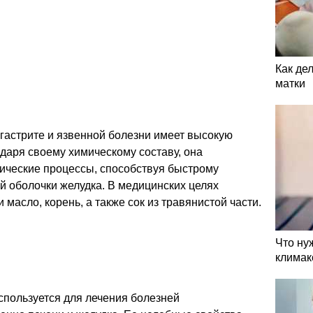
Как де
матки
гастрите и язвенной болезни имеет высокую
даря своему химическому составу, она
лические процессы, способствуя быстрому
й оболочки желудка. В медицинских целях
 масло, корень, а также сок из травянистой части.
Что ну
климак
спользуется для лечения болезней