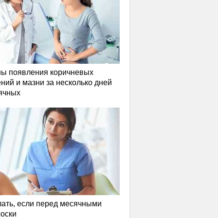
ы появления коричневых
ний и мазни за несколько дней
ячных
лать, если перед месячными
соски