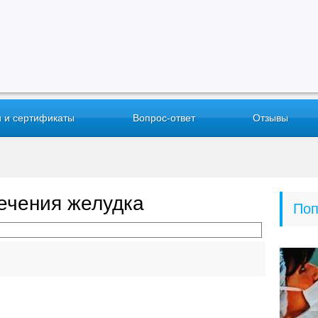
 и сертификаты
Вопрос-ответ
Отзывы
ечения желудка
Поп