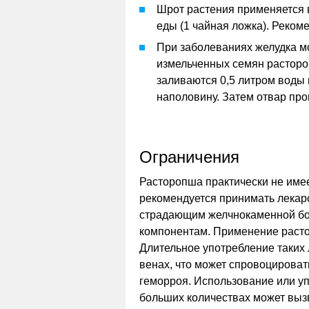
Шрот растения применяется в
еды (1 чайная ложка). Реком
При заболеваниях желудка м
измельченных семян расторо
заливаются 0,5 литром воды
наполовину. Затем отвар про
Ограничения
Расторопша практически не име
рекомендуется принимать лекарс
страдающим желчнокаменной бо
компонентам. Применение расто
Длительное употребление таких 
венах, что может спровоцироват
геморроя. Использование или у
больших количествах может выз