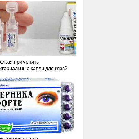
нельзя применять
ктериальные капли для глаз?