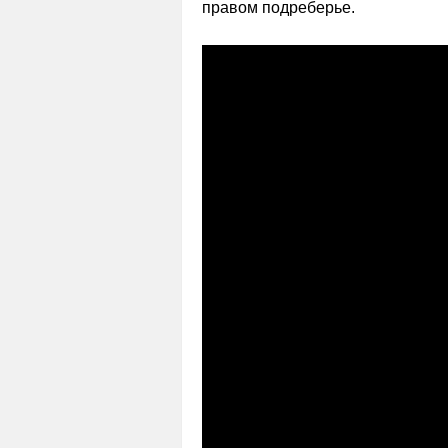
правом подреберье.