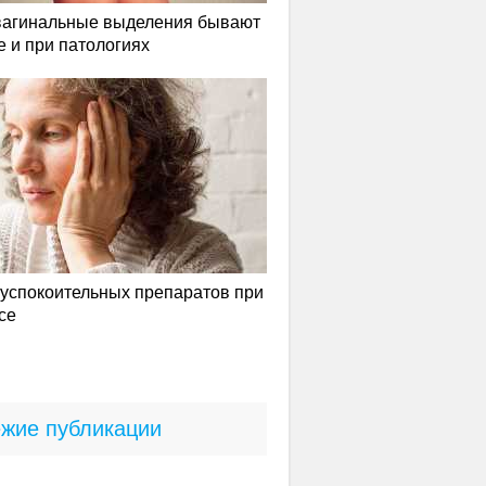
вагинальные выделения бывают
е и при патологиях
успокоительных препаратов при
се
жие публикации