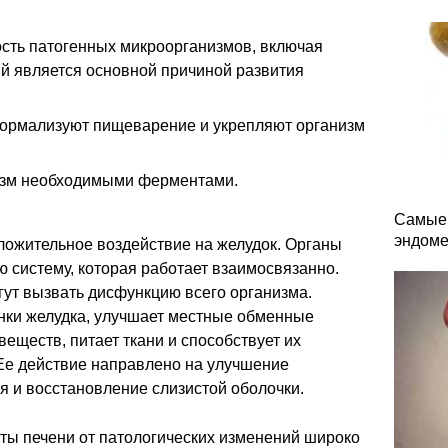
сть патогенных микроорганизмов, включая
ый является основной причиной развития
нормализуют пищеварение и укрепляют организм
изм необходимыми ферментами.
Самые 
эндоме
ложительное воздействие на желудок. Органы
 систему, которая работает взаимосвязанно.
гут вызвать дисфункцию всего организма.
енки желудка, улучшает местные обменные
еществ, питает ткани и способствует их
Ее действие направлено на улучшение
я и восстановление слизистой оболочки.
ты печени от патологических изменений широко