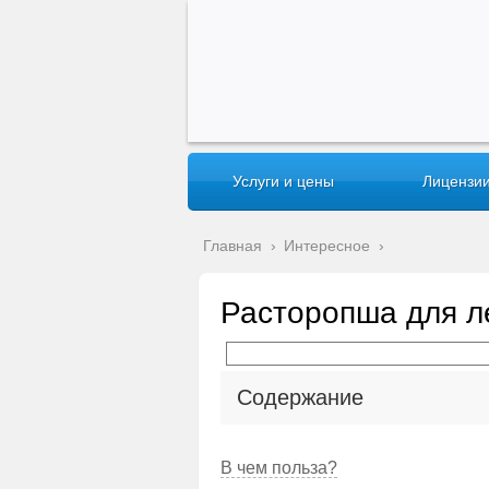
Услуги и цены
Лицензии
Главная
›
Интересное
›
Расторопша для л
Содержание
В чем польза?