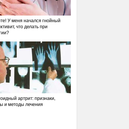
те! У меня начался гнойный
ктивит, что делать при
гии?
оидный артрит: признаки,
ы и методы лечения