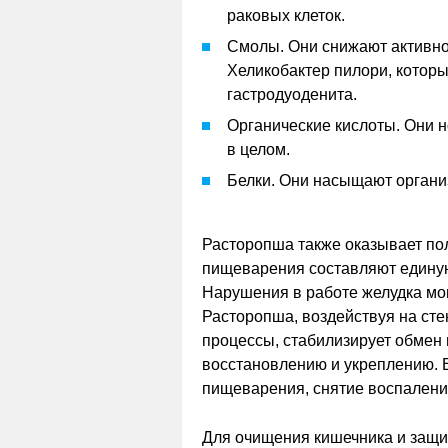
раковых клеток.
Смолы. Они снижают активно
Хеликобактер пилори, котор
гастродуоденита.
Органические кислоты. Они 
в целом.
Белки. Они насыщают орган
Расторопша также оказывает по
пищеварения составляют единую
Нарушения в работе желудка мо
Расторопша, воздействуя на ст
процессы, стабилизирует обмен в
восстановлению и укреплению. 
пищеварения, снятие воспалени
Для очищения кишечника и защи