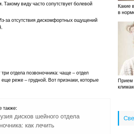
мм. Такому виду часто сопутствует болевой
Какие 
в норм
. Из-за отсутствия дискомфортных ощущений
.
 три отдела позвоночника: чаще – отдел
 еще реже – грудной. Вот признаки, которые
Прием 
климак
е также:
узия дисков шейного отдела
Све
ночника: как лечить