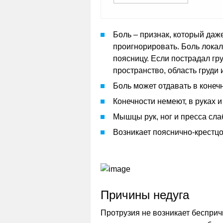
Боль – признак, который даж
проигнорировать. Боль локал
поясницу. Если пострадал гр
пространство, область груди 
Боль может отдавать в конеч
Конечности немеют, в руках 
Мышцы рук, ног и пресса сла
Возникает пояснично-крестцо
Причины недуга
Протрузия не возникает бесприч