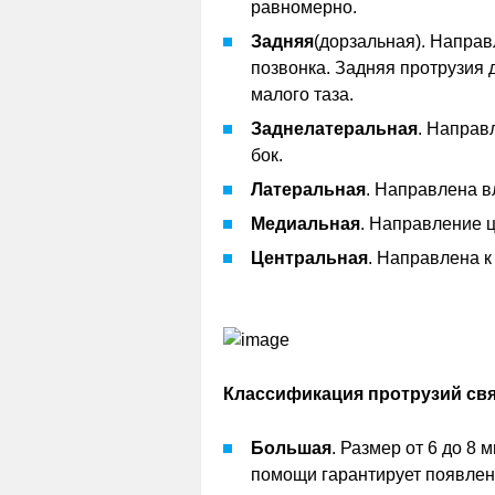
равномерно.
Задняя
(дорзальная). Направ
позвонка. Задняя протрузия 
малого таза.
Заднелатеральная
. Направ
бок.
Латеральная
. Направлена в
Медиальная
. Направление 
Центральная
. Направлена к
Классификация протрузий свя
Большая
. Размер от 6 до 8 
помощи гарантирует появлен