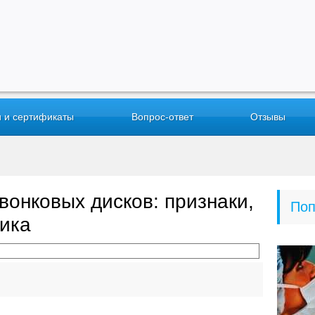
 и сертификаты
Вопрос-ответ
Отзывы
онковых дисков: признаки,
Поп
тика