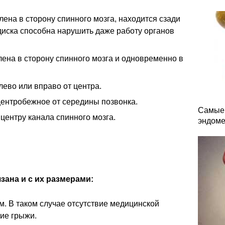
лена в сторону спинного мозга, находится сзади
диска способна нарушить даже работу органов
лена в сторону спинного мозга и одновременно в
лево или вправо от центра.
центробежное от середины позвонка.
Самые 
 центру канала спинного мозга.
эндоме
зана и с их размерами:
мм. В таком случае отсутствие медицинской
ие грыжи.