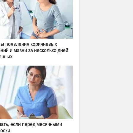
ы появления коричневых
ний и мазни за несколько дней
ячных
лать, если перед месячными
соски