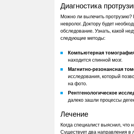
Диагностика протрузи
Можно ли вылечить протрузию? К
невролог. Доктору будет необхо
обследование. Узнать, какой не
следующие методы:
Компьютерная томографи
находится спинной мозг.
Магнитно-резонансная то
исследования, который позво
на фото.
Рентгенологическое иссле
далеко зашли процессы деге
Лечение
Когда специалист выяснил, что на
Существует два направления в 