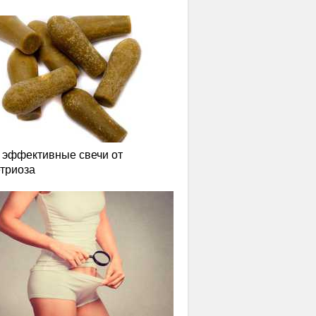
эффективные свечи от
триоза