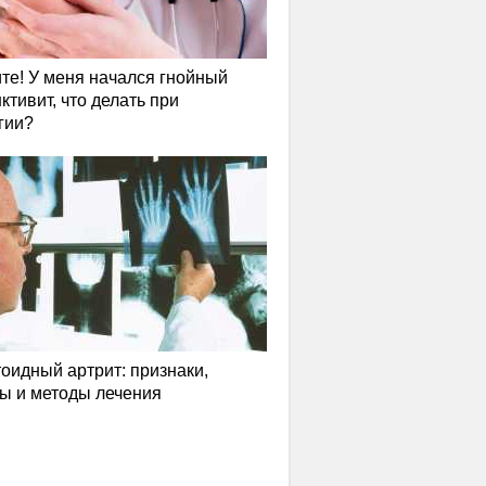
те! У меня начался гнойный
ктивит, что делать при
гии?
оидный артрит: признаки,
ы и методы лечения