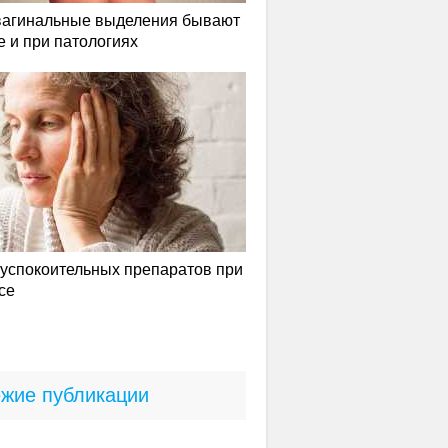
вагинальные выделения бывают
е и при патологиях
успокоительных препаратов при
се
жие публикации