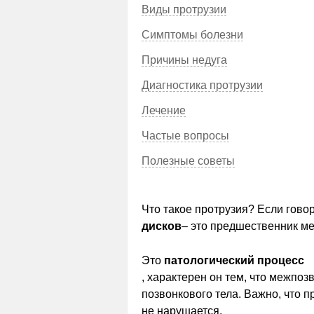
Виды протрузии
Симптомы болезни
Причины недуга
Диагностика протрузии
Лечение
Частые вопросы
Полезные советы
Что такое протрузия? Если гово
дисков
– это предшественник м
Это
патологический процесс
, характерен он тем, что межпо
позвонкового тела. Важно, что 
не нарушается.