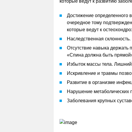
которые ведут к развитию забол
Достижение определенного во
очередное тому подтвержден
которые ведут к остеохондроз
Наследственная склонность.
Отсутствие навыка держать 
«Спина должна быть прямой
Избыток массы тела. Лишний 
Искривление и травмы позво
Развитие в организме инфек
Нарушение метаболических 
Заболевания крупных суставо