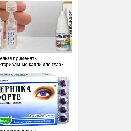
нельзя применять
ктериальные капли для глаз?