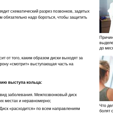
лядит схематический разрез позвонков, задетых
м обязательно надо бороться, чтобы защитить
Причин
выделе
до мес
ит от того, каким образом диски выходят за
орону «смотрит» выступающая часть на
нию выступа кольца:
 вид заболевания. Межпозвонковый диск
их местах и неравномерно;
Что де
 Диск «расходится» по всем направлениям
болят 