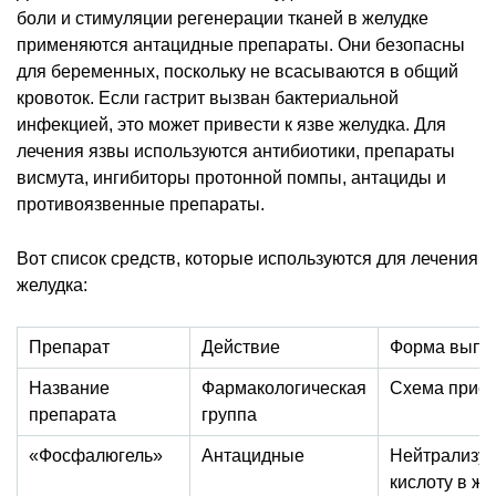
боли и стимуляции регенерации тканей в желудке
применяются антацидные препараты. Они безопасны
для беременных, поскольку не всасываются в общий
кровоток. Если гастрит вызван бактериальной
инфекцией, это может привести к язве желудка. Для
лечения язвы используются антибиотики, препараты
висмута, ингибиторы протонной помпы, антациды и
противоязвенные препараты.
Вот список средств, которые используются для лечения
желудка:
Препарат
Действие
Форма выпу
Название
Фармакологическая
Схема прие
препарата
группа
«Фосфалюгель»
Антацидные
Нейтрализу
кислоту в ж