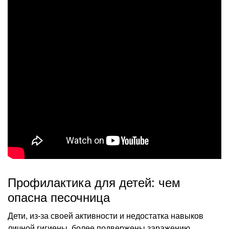
Профилактика для детей: чем
опасна песочница
Дети, из-за своей активности и недостатка навыков
личной гигиены, более подвержены заражению