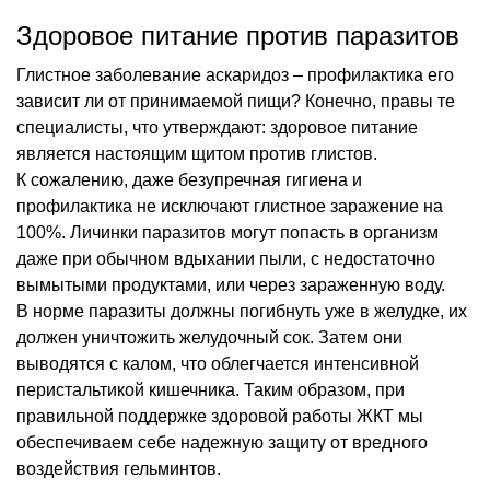
Здоровое питание против паразитов
Глистное заболевание аскаридоз – профилактика его
зависит ли от принимаемой пищи? Конечно, правы те
специалисты, что утверждают: здоровое питание
является настоящим щитом против глистов.
К сожалению, даже безупречная гигиена и
профилактика не исключают глистное заражение на
100%. Личинки паразитов могут попасть в организм
даже при обычном вдыхании пыли, с недостаточно
вымытыми продуктами, или через зараженную воду.
В норме паразиты должны погибнуть уже в желудке, их
должен уничтожить желудочный сок. Затем они
выводятся с калом, что облегчается интенсивной
перистальтикой кишечника. Таким образом, при
правильной поддержке здоровой работы ЖКТ мы
обеспечиваем себе надежную защиту от вредного
воздействия гельминтов.