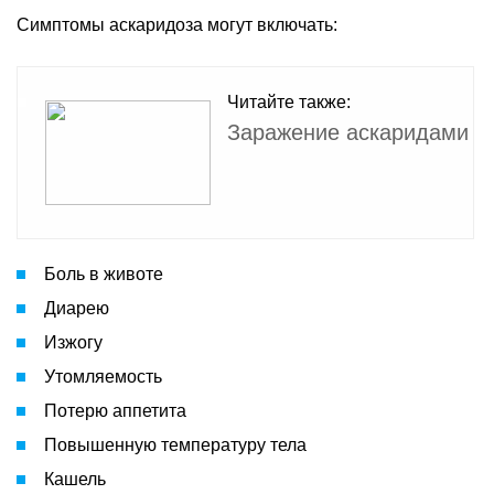
Симптомы аскаридоза могут включать:
Читайте также:
Заражение аскаридами
Боль в животе
Диарею
Изжогу
Утомляемость
Потерю аппетита
Повышенную температуру тела
Кашель