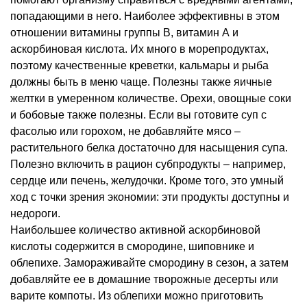
попадающими в него. Наиболее эффективны в этом
отношении витамины группы В, витамин А и
аскорбиновая кислота. Их много в морепродуктах,
поэтому качественные креветки, кальмары и рыба
должны быть в меню чаще. Полезны также яичные
желтки в умеренном количестве. Орехи, овощные соки
и бобовые также полезны. Если вы готовите суп с
фасолью или горохом, не добавляйте мясо –
растительного белка достаточно для насыщения супа.
Полезно включить в рацион субпродукты – например,
сердце или печень, желудочки. Кроме того, это умный
ход с точки зрения экономии: эти продукты доступны и
недороги.
Наибольшее количество активной аскорбиновой
кислоты содержится в смородине, шиповнике и
облепихе. Замораживайте смородину в сезон, а затем
добавляйте ее в домашние творожные десерты или
варите компоты. Из облепихи можно приготовить