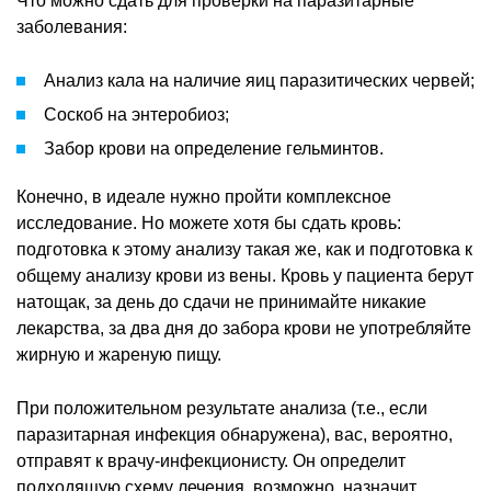
Что можно сдать для проверки на паразитарные
заболевания:
Анализ кала на наличие яиц паразитических червей;
Соскоб на энтеробиоз;
Забор крови на определение гельминтов.
Конечно, в идеале нужно пройти комплексное
исследование. Но можете хотя бы сдать кровь:
подготовка к этому анализу такая же, как и подготовка к
общему анализу крови из вены. Кровь у пациента берут
натощак, за день до сдачи не принимайте никакие
лекарства, за два дня до забора крови не употребляйте
жирную и жареную пищу.
При положительном результате анализа (т.е., если
паразитарная инфекция обнаружена), вас, вероятно,
отправят к врачу-инфекционисту. Он определит
подходящую схему лечения, возможно, назначит