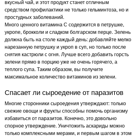
вкусный чай, и этот продукт станет отличным
средством профилактики не только гельминтоза, но и
простудных заболеваний.
Много ценного витамина С содержится в петрушке,
укропе, брокколи и сладком болгарском перце. Зелень
должна быть на столе каждый день: добавляйте мелко
нарезанную петрушку и укроп в суп, но только после
снятия кастрюли с огня. Лучше всего добавить горсть
зелени прямо в порцию уже не очень горячего, а
теплого супа. Таким образом, вы получите
максимальное количество витаминов из зелени.
Спасает ли сыроедение от паразитов
Многие сторонники сыроедения утверждают: только
свежие овощи и фрукты способны помочь организму
избавиться от паразитов. Конечно, это довольно
спорное утверждение. Уничтожить аскариды можно
только комплексными мерами, и первым шагом в этом