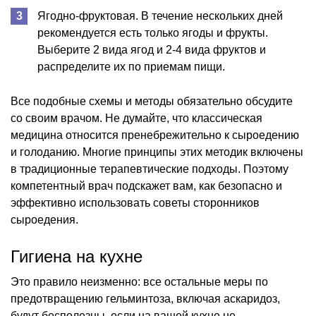
Ягодно-фруктовая. В течение нескольких дней
рекомендуется есть только ягоды и фрукты.
Выберите 2 вида ягод и 2-4 вида фруктов и
распределите их по приемам пищи.
Все подобные схемы и методы обязательно обсудите
со своим врачом. Не думайте, что классическая
медицина относится пренебрежительно к сыроедению
и голоданию. Многие принципы этих методик включены
в традиционные терапевтические подходы. Поэтому
компетентный врач подскажет вам, как безопасно и
эффективно использовать советы сторонников
сыроедения.
Гигиена на кухне
Это правило неизменно: все остальные меры по
предотвращению гельминтоза, включая аскаридоз,
будут бесполезны, если на вашей кухне не