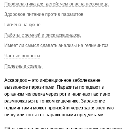
Профилактика для детей: чем опасна песочница
Здоровое питание против паразитов
Гигиена на кухне
Работы с землей и риск аскаридоза
Имеет ли смысл сдавать анализы на гельминтоз
Частые вопросы
Полезные советы
Аскаридоз – это инфекционное заболевание,
вызванное паразитами. Паразиты попадают в
организм человека через рот и начинают активно
размножаться в тонком кишечнике. Заражение
гельминтами может произойти через загрязненную
пищу или контакт с зараженными предметами.
Яйца глистов легко проникают через стенки кишечника