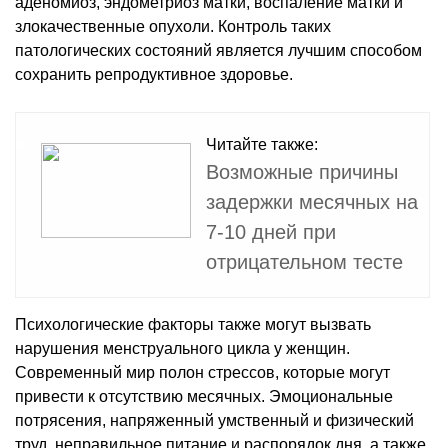
аденомиоз, эндометриоз матки, воспаление матки и
злокачественные опухоли. Контроль таких
патологических состояний является лучшим способом
сохранить репродуктивное здоровье.
Читайте также:
Возможные причины
задержки месячных на
7-10 дней при
отрицательном тесте
Психологические факторы также могут вызвать
нарушения менструального цикла у женщин.
Современный мир полон стрессов, которые могут
привести к отсутствию месячных. Эмоциональные
потрясения, напряженный умственный и физический
труд, неправильное питание и распорядок дня, а также